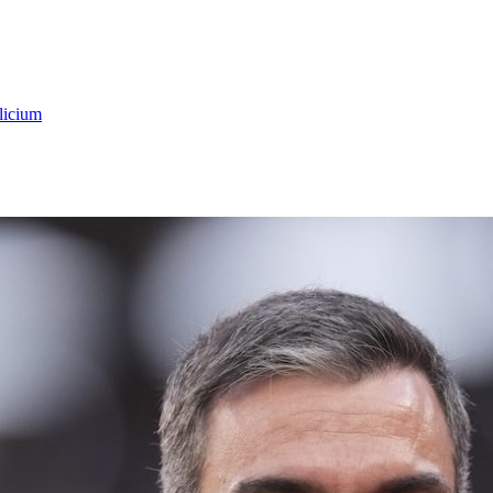
licium