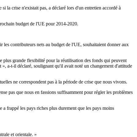
 la crise n'existait pas, a déclaré lors d'un entretien accordé à
e prochain budget de l'UE pour 2014-2020.
r les contributeurs nets au budget de l'UE, souhaitaient donner aux
lus grande flexibilité pour la réutilisation des fonds qui peuvent
, a-t-il déclaré, soulignant qu'il avait noté un changement d'attitude
ctuelles ne correspondent pas à la période de crise que nous vivons.
 pense pas que nous en fassions suffisamment pour régler les problèmes
e a frappé les pays riches plus durement que les pays moins
rale et orientale. »