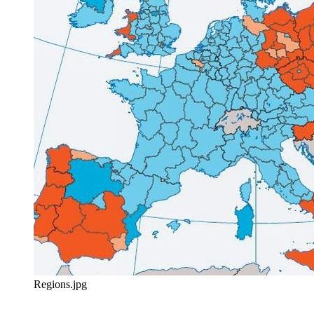
Regions.jpg