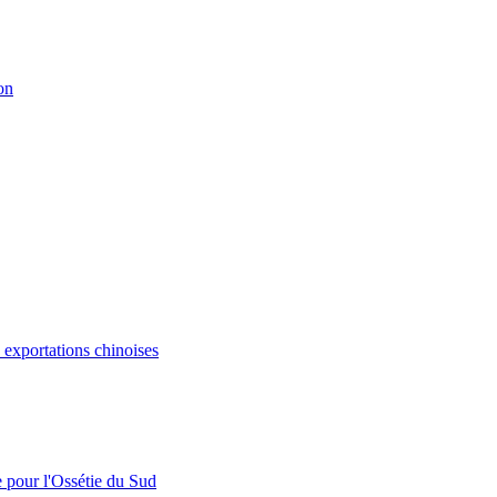
on
s exportations chinoises
e pour l'Ossétie du Sud