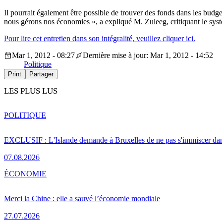
Il pourrait également être possible de trouver des fonds dans les budgets
nous gérons nos économies », a expliqué M. Zuleeg, critiquant le syst
Pour lire cet entretien dans son intégralité, veuillez cliquer ici.
Mar 1, 2012 - 08:27
Dernière mise à jour: Mar 1, 2012 - 14:52
Politique
Print
Partager
LES PLUS LUS
POLITIQUE
EXCLUSIF : L'Islande demande à Bruxelles de ne pas s'immiscer dan
07.08.2026
ÉCONOMIE
Merci la Chine : elle a sauvé l’économie mondiale
27.07.2026