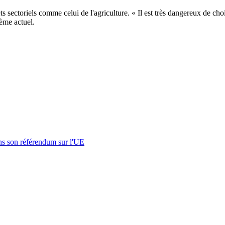
 sectoriels comme celui de l'agriculture. « Il est très dangereux de choisi
ème actuel.
s son référendum sur l'UE