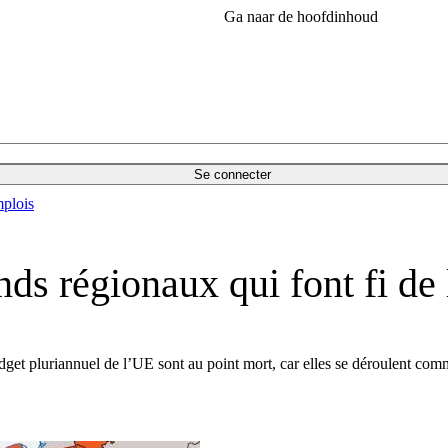
Ga naar de hoofdinhoud
Se connecter
plois
ds régionaux qui font fi de 
t pluriannuel de l’UE sont au point mort, car elles se déroulent comme s