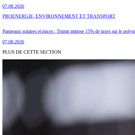
07.08.2026
PRO
ENERGIE, ENVIRONNEMENT ET TRANSPORT
Panneaux solaires et puces : Trump impose 15% de taxes sur le polysi
07.08.2026
PLUS DE CETTE SECTION