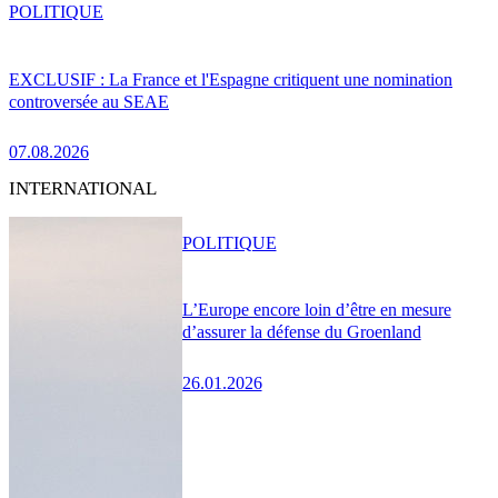
POLITIQUE
EXCLUSIF : La France et l'Espagne critiquent une nomination
controversée au SEAE
07.08.2026
INTERNATIONAL
POLITIQUE
L’Europe encore loin d’être en mesure
d’assurer la défense du Groenland
26.01.2026