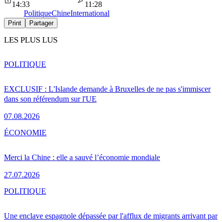
14:33
11:28
Politique
Chine
International
Print
Partager
LES PLUS LUS
POLITIQUE
EXCLUSIF : L'Islande demande à Bruxelles de ne pas s'immiscer
dans son référendum sur l'UE
07.08.2026
ÉCONOMIE
Merci la Chine : elle a sauvé l’économie mondiale
27.07.2026
POLITIQUE
Une enclave espagnole dépassée par l'afflux de migrants arrivant par