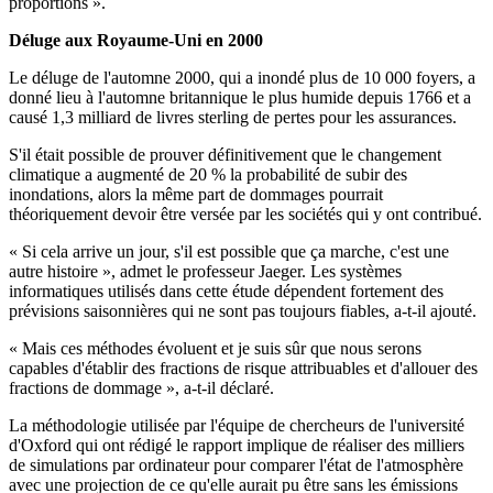
proportions ».
Déluge aux Royaume-Uni en 2000
Le déluge de l'automne 2000, qui a inondé plus de 10 000 foyers, a
donné lieu à l'automne britannique le plus humide depuis 1766 et a
causé 1,3 milliard de livres sterling de pertes pour les assurances.
S'il était possible de prouver définitivement que le changement
climatique a augmenté de 20 % la probabilité de subir des
inondations, alors la même part de dommages pourrait
théoriquement devoir être versée par les sociétés qui y ont contribué.
« Si cela arrive un jour, s'il est possible que ça marche, c'est une
autre histoire », admet le professeur Jaeger. Les systèmes
informatiques utilisés dans cette étude dépendent fortement des
prévisions saisonnières qui ne sont pas toujours fiables, a-t-il ajouté.
« Mais ces méthodes évoluent et je suis sûr que nous serons
capables d'établir des fractions de risque attribuables et d'allouer des
fractions de dommage », a-t-il déclaré.
La méthodologie utilisée par l'équipe de chercheurs de l'université
d'Oxford qui ont rédigé le rapport implique de réaliser des milliers
de simulations par ordinateur pour comparer l'état de l'atmosphère
avec une projection de ce qu'elle aurait pu être sans les émissions