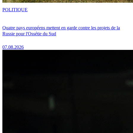
POLITIQUE
Quatre pays européens mettent en garde contre les projets de la
Russie pour l'Ossétie du Sud
07.08.2026