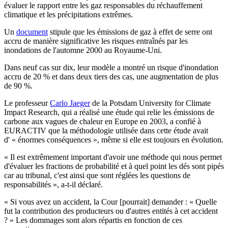
évaluer le rapport entre les gaz responsables du réchauffement
climatique et les précipitations extrêmes.
Un
document
stipule que les émissions de gaz à effet de serre ont
accru de manière significative les risques entraînés par les
inondations de l'automne 2000 au Royaume-Uni.
Dans neuf cas sur dix, leur modèle a montré un risque d'inondation
accru de 20 % et dans deux tiers des cas, une augmentation de plus
de 90 %.
Le professeur
Carlo Jaeger
de la Potsdam University for Climate
Impact Research, qui a réalisé une étude qui relie les émissions de
carbone aux vagues de chaleur en Europe en 2003, a confié à
EURACTIV que la méthodologie utilisée dans cette étude avait
d' « énormes conséquences », même si elle est toujours en évolution.
« Il est extrêmement important d'avoir une méthode qui nous permet
d'évaluer les fractions de probabilité et à quel point les dés sont pipés
car au tribunal, c'est ainsi que sont réglées les questions de
responsabilités », a-t-il déclaré.
« Si vous avez un accident, la Cour [pourrait] demander : « Quelle
fut la contribution des producteurs ou d'autres entités à cet accident
? » Les dommages sont alors répartis en fonction de ces