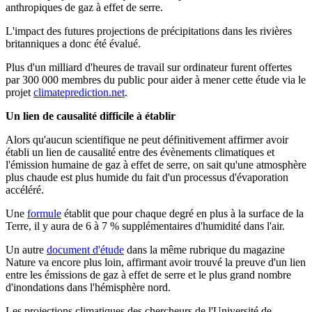
anthropiques de gaz à effet de serre.
L'impact des futures projections de précipitations dans les rivières
britanniques a donc été évalué.
Plus d'un milliard d'heures de travail sur ordinateur furent offertes
par 300 000 membres du public pour aider à mener cette étude via le
projet
climateprediction.net
.
Un lien de causalité difficile à établir
Alors qu'aucun scientifique ne peut définitivement affirmer avoir
établi un lien de causalité entre des évènements climatiques et
l'émission humaine de gaz à effet de serre, on sait qu'une atmosphère
plus chaude est plus humide du fait d'un processus d'évaporation
accéléré.
Une
formule
établit que pour chaque degré en plus à la surface de la
Terre, il y aura de 6 à 7 % supplémentaires d'humidité dans l'air.
Un autre
document d'étude
dans la même rubrique du magazine
Nature va encore plus loin, affirmant avoir trouvé la preuve d'un lien
entre les émissions de gaz à effet de serre et le plus grand nombre
d'inondations dans l'hémisphère nord.
Les projections climatiques des chercheurs de l'Université de