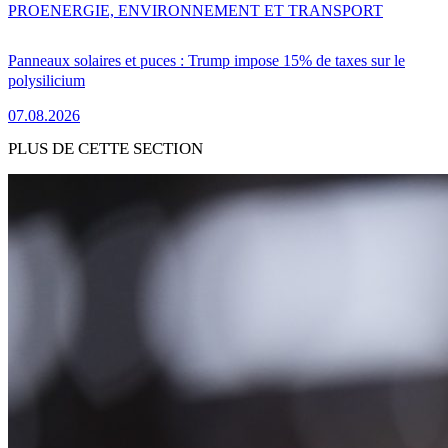
PRO
ENERGIE, ENVIRONNEMENT ET TRANSPORT
Panneaux solaires et puces : Trump impose 15% de taxes sur le
polysilicium
07.08.2026
PLUS DE CETTE SECTION