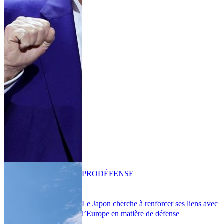
PRO
DÉFENSE
Le Japon cherche à renforcer ses liens avec
l’Europe en matière de défense