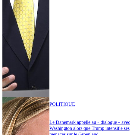
POLITIQUE
Le Danemark appelle au « dialogue » avec
Washington alors que Trump intensifie ses
menaces sur le Groenland