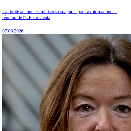
La droite attaque les ministres espagnols pour avoir manqué la
réunion de l'UE sur Ceuta
07.08.2026