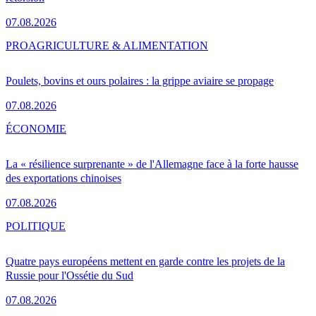
07.08.2026
PRO
AGRICULTURE & ALIMENTATION
Poulets, bovins et ours polaires : la grippe aviaire se propage
07.08.2026
ÉCONOMIE
La « résilience surprenante » de l'Allemagne face à la forte hausse
des exportations chinoises
07.08.2026
POLITIQUE
Quatre pays européens mettent en garde contre les projets de la
Russie pour l'Ossétie du Sud
07.08.2026