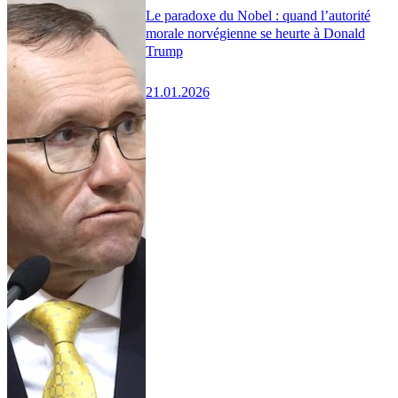
Le paradoxe du Nobel : quand l’autorité
morale norvégienne se heurte à Donald
Trump
21.01.2026