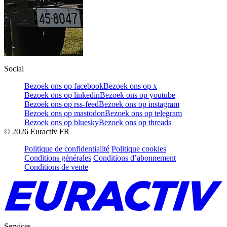
Social
Bezoek ons op facebook
Bezoek ons op x
Bezoek ons op linkedin
Bezoek ons op youtube
Bezoek ons op rss-feed
Bezoek ons op instagram
Bezoek ons op mastodon
Bezoek ons op telegram
Bezoek ons op bluesky
Bezoek ons op threads
©
2026
Euractiv FR
Politique de confidentialité
Politique cookies
Conditions générales
Conditions d’abonnement
Conditions de vente
Services