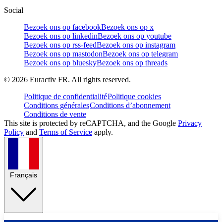
Social
Bezoek ons op facebook
Bezoek ons op x
Bezoek ons op linkedin
Bezoek ons op youtube
Bezoek ons op rss-feed
Bezoek ons op instagram
Bezoek ons op mastodon
Bezoek ons op telegram
Bezoek ons op bluesky
Bezoek ons op threads
©
2026
Euractiv FR. All rights reserved.
Politique de confidentialité
Politique cookies
Conditions générales
Conditions d’abonnement
Conditions de vente
This site is protected by reCAPTCHA, and the Google
Privacy
Policy
and
Terms of Service
apply.
Français