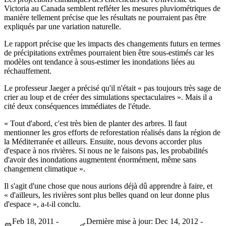
Victoria au Canada semblent refléter les mesures pluviométriques de
manière tellement précise que les résultats ne pourraient pas être
expliqués par une variation naturelle.
Le rapport précise que les impacts des changements futurs en termes
de précipitations extrêmes pourraient bien être sous-estimés car les
modèles ont tendance à sous-estimer les inondations liées au
réchauffement.
Le professeur Jaeger a précisé qu'il n'était « pas toujours très sage de
crier au loup et de créer des simulations spectaculaires ». Mais il a
cité deux conséquences immédiates de l'étude.
« Tout d'abord, c'est très bien de planter des arbres. Il faut
mentionner les gros efforts de reforestation réalisés dans la région de
la Méditerranée et ailleurs. Ensuite, nous devons accorder plus
d'espace à nos rivières. Si nous ne le faisons pas, les probabilités
d'avoir des inondations augmentent énormément, même sans
changement climatique ».
Il s'agit d'une chose que nous aurions déjà dû apprendre à faire, et
« d'ailleurs, les rivières sont plus belles quand on leur donne plus
d'espace », a-t-il conclu.
Feb 18, 2011 -
Dernière mise à jour: Dec 14, 2012 -