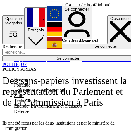
Ga naar de hoofdinhoud
Se connecter
Open sub
Close menu
English
navigation
Français
Deutsch
Vous êtes déconnecté.
Recherche
Se connecter
Español
Lumières éteintes
Se connecter
Rapporteur
Politique
Économie
Newsletters
Evénements
Em
POLITIQUE
POLICY AREAS
Des sans-papiers investissent la
Economie
Politique
représentation du Parlement et
Agriculture et Alimentation
Santé
de la Commission à Paris
Technologies
Energie, Environnement et Transport
Défense
Ils ont été reçus par les deux institutions et par le ministère de
l’Immigration.