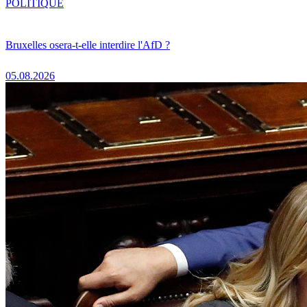
POLITIQUE
Bruxelles osera-t-elle interdire l'AfD ?
05.08.2026