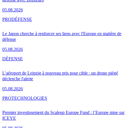
05.08.2026
PRO
DÉFENSE
Le Japon cherche à renforcer ses liens avec l'Europe en matière de
défense
05.08.2026
DÉFENSE
L'aéroport de Leipzig à nouveau pris pour cible : un drone piégé
déclenche l'alerte
05.08.2026
PRO
TECHNOLOGIES
Premier investissement du Scaleup Europe Fund : l’Europe mise sur
ICEYE