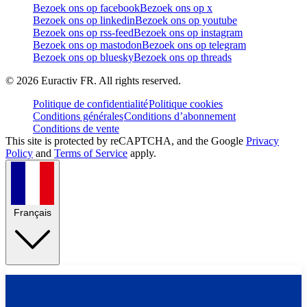
Bezoek ons op facebook
Bezoek ons op x
Bezoek ons op linkedin
Bezoek ons op youtube
Bezoek ons op rss-feed
Bezoek ons op instagram
Bezoek ons op mastodon
Bezoek ons op telegram
Bezoek ons op bluesky
Bezoek ons op threads
©
2026
Euractiv FR. All rights reserved.
Politique de confidentialité
Politique cookies
Conditions générales
Conditions d’abonnement
Conditions de vente
This site is protected by reCAPTCHA, and the Google
Privacy
Policy
and
Terms of Service
apply.
Français