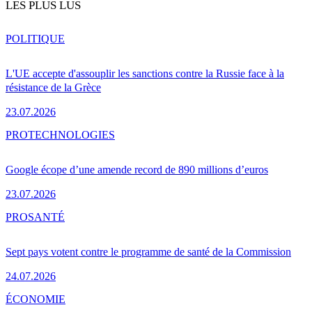
LES PLUS LUS
POLITIQUE
L'UE accepte d'assouplir les sanctions contre la Russie face à la
résistance de la Grèce
23.07.2026
PRO
TECHNOLOGIES
Google écope d’une amende record de 890 millions d’euros
23.07.2026
PRO
SANTÉ
Sept pays votent contre le programme de santé de la Commission
24.07.2026
ÉCONOMIE