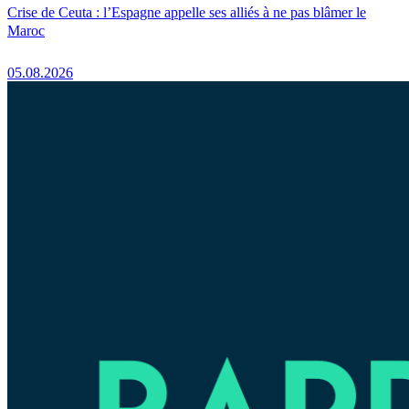
Crise de Ceuta : l’Espagne appelle ses alliés à ne pas blâmer le
Maroc
05.08.2026