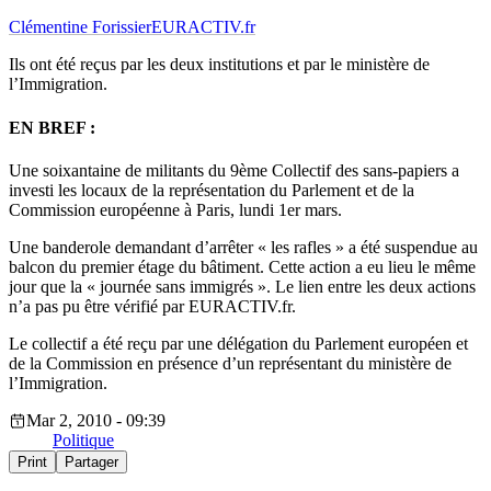
Clémentine Forissier
EURACTIV.fr
Ils ont été reçus par les deux institutions et par le ministère de
l’Immigration.
EN BREF :
Une soixantaine de militants du 9ème Collectif des sans-papiers a
investi les locaux de la représentation du Parlement et de la
Commission européenne à Paris, lundi 1er mars.
Une banderole demandant d’arrêter « les rafles » a été suspendue au
balcon du premier étage du bâtiment. Cette action a eu lieu le même
jour que la « journée sans immigrés ». Le lien entre les deux actions
n’a pas pu être vérifié par EURACTIV.fr.
Le collectif a été reçu par une délégation du Parlement européen et
de la Commission en présence d’un représentant du ministère de
l’Immigration.
Mar 2, 2010 - 09:39
Politique
Print
Partager