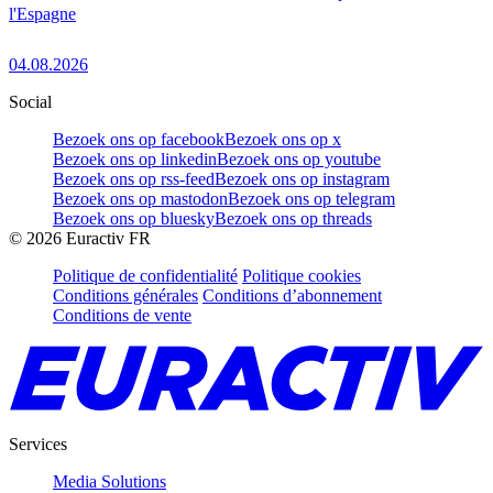
l'Espagne
04.08.2026
Social
Bezoek ons op facebook
Bezoek ons op x
Bezoek ons op linkedin
Bezoek ons op youtube
Bezoek ons op rss-feed
Bezoek ons op instagram
Bezoek ons op mastodon
Bezoek ons op telegram
Bezoek ons op bluesky
Bezoek ons op threads
©
2026
Euractiv FR
Politique de confidentialité
Politique cookies
Conditions générales
Conditions d’abonnement
Conditions de vente
Services
Media Solutions