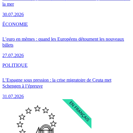
la mer
30.07.2026
ÉCONOMIE
L’euro en mèmes : quand les Européens détournent les nouveaux
billets
27.07.2026
POLITIQUE
L’Espagne sous pression : la crise migratoire de Ceuta met
Schengen à l’épreuve
31.07.2026