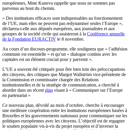
européennes, Mme Kuneva rappelle que nous ne sommes pas
parvenus au bout du chemin.
« Des institutions efficaces sont indispensables au fonctionnement
de l’UE, mais elles ne peuvent pas redynamiser seules l’Europe »,
déclarera-t-elle aux députés européens, aux journalistes et aux
groupes de la société civile qui assisteront à la
Conférence annuelle
de la Fondation EURACTIV
le 8 novembre.
Au cours d’un discours-programme, elle soulignera que « l’adhésion
commune est essentielle » et qu’un « dialogue continu avec les
capitales est un élément crucial pour y parvenir ».
L’UE a souvent été critiquée pour être bien loin des préoccupations
des citoyens, des critiques que Margot Wallström vice-présidente de
la Commission et commissaire chargée des Relations
institutionnelles et de la stratégie de communication, a cherché à
aborder dans un récent
plan
visant à « Communiquer sur l’Europe
en partenariat »
Ce nouveau plan, dévoilé au mois d’octobre, cherche à encourager
une meilleure coopération entre les institutions européennes basées à
Bruxelles et les gouvernements nationaux pour communiquer sur les
politiques européennes avec les citoyens. L’objectif est de regagner
le soutien populaire vis-à-vis du projet européen et d’inverser la