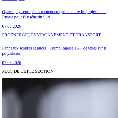
Quatre pays européens mettent en garde contre les projets de la
Russie pour l'Ossétie du Sud
07.08.2026
PRO
ENERGIE, ENVIRONNEMENT ET TRANSPORT
Panneaux solaires et puces : Trump impose 15% de taxes sur le
polysilicium
07.08.2026
PLUS DE CETTE SECTION