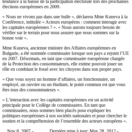
tendance à la baisse de la participation électorale lors des prochaines
élections européennes en 2009.
« Nous ne vivons pas dans une bulle », déclarera Mme Kuneva à la
Conférence, intitulée « Acteurs européens : comment interagir avec
les capitales européennes ? ». « Nous aurons toujours besoin de
vérifier sur le terrain pour nous assurer que nous sommes sur la
bonne voie ».
Mme Kuneva, ancienne ministre des Affaires européennes en
Bulgarie, a été nommée commissaire lorsque son pays a rejoint l’UE
en 2007. Désormais, en tant que commissaire européenne chargée
de la Protection des consommateurs, elle estime pouvoir jouer un
rôle en comblant le fossé avec les citoyens dans son propre pays.
« Que vous soyez un homme d’affaires, un fonctionnaire, un
employé, un ouvrier ou un étudiant, le point commun est que vous
êtes tous des consommateurs ».
« L’interaction avec les capitales européennes est un activité
principale pour le Collège de commissaires. En tant que
commissaires, nous sommes bien placés pour expliquer les
politiques européennes à nos sociétés nationales et pour chercher le
soutien et la compréhension de l’ensemble des acteurs européens ».
Nov 8, 2007 -
Dernière mise à jour: May 28, 2012 -