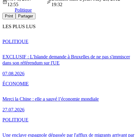
12:55
19:32
Politique
Print
Partager
LES PLUS LUS
POLITIQUE
EXCLUSIF : L'Islande demande à Bruxelles de ne pas s'immiscer
dans son référendum sur l'UE
07.08.2026
ÉCONOMIE
Merci la Chine : elle a sauvé l’économie mondiale
27.07.2026
POLITIQUE
Une enclave espagnole dépassée par l'afflux de migrants arrivant par