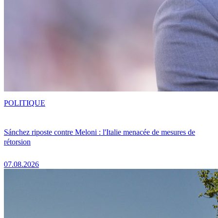
POLITIQUE
Sánchez riposte contre Meloni : l'Italie menacée de mesures de
rétorsion
07.08.2026