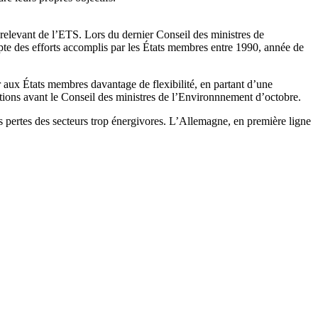
relevant de l’ETS. Lors du dernier Conseil des ministres de
pte des efforts accomplis par les États membres entre 1990, année de
r aux États membres davantage de flexibilité, en partant d’une
tions avant le Conseil des ministres de l’Environnnement d’octobre.
 pertes des secteurs trop énergivores. L’Allemagne, en première ligne