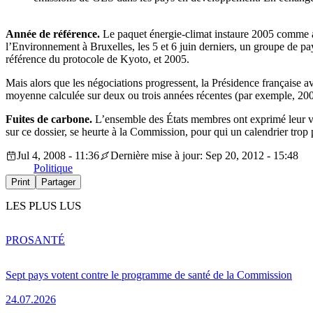
Année de référence.
Le paquet énergie-climat instaure 2005 comme a
l’Environnement à Bruxelles, les 5 et 6 juin derniers, un groupe de p
référence du protocole de Kyoto, et 2005.
Mais alors que les négociations progressent, la Présidence française a
moyenne calculée sur deux ou trois années récentes (par exemple, 2005
Fuites de carbone.
L’ensemble des États membres ont exprimé leur vol
sur ce dossier, se heurte à la Commission, pour qui un calendrier trop 
Jul 4, 2008 - 11:36
Dernière mise à jour: Sep 20, 2012 - 15:48
Politique
Print
Partager
LES PLUS LUS
PRO
SANTÉ
Sept pays votent contre le programme de santé de la Commission
24.07.2026