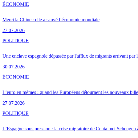
ÉCONOMIE
Merci la Chine : elle a sauvé l’économie mondiale
27.07.2026
POLITIQUE
Une enclave espagnole dépassée par l'afflux de migrants arrivant par 
30.07.2026
ÉCONOMIE
L’euro en mèmes : quand les Européens détournent les nouveaux bille
27.07.2026
POLITIQUE
L’Espagne sous pression : la crise migratoire de Ceuta met Schengen 