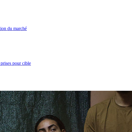
ation du marché
prises pour cible