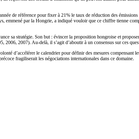
nnée de référence pour fixer à 21% le taux de réduction des émissions 
ays, emmené par la Hongrie, a indiqué vouloir que ce chiffre tienne com
vance sa stratégie. Son but : évincer la proposition hongroise et propose
, 2006, 2007). Au-delà, il s’agit d’aboutir à un consensus sur ces ques
onté d’accélérer le calendrier pour définir des mesures compensant les
précoce fragiliserait les négociations internationales dans ce domaine.