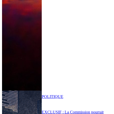
POLITIQUE
EXCLUSIF : La Commission pourrait