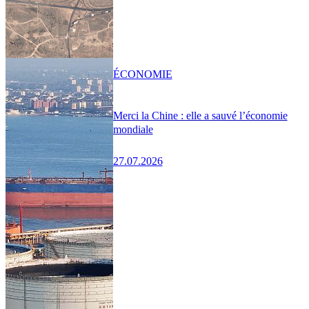
ÉCONOMIE
Merci la Chine : elle a sauvé l’économie
mondiale
27.07.2026