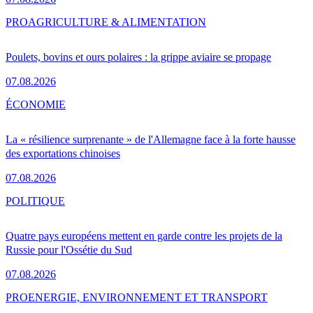
PRO
AGRICULTURE & ALIMENTATION
Poulets, bovins et ours polaires : la grippe aviaire se propage
07.08.2026
ÉCONOMIE
La « résilience surprenante » de l'Allemagne face à la forte hausse
des exportations chinoises
07.08.2026
POLITIQUE
Quatre pays européens mettent en garde contre les projets de la
Russie pour l'Ossétie du Sud
07.08.2026
PRO
ENERGIE, ENVIRONNEMENT ET TRANSPORT