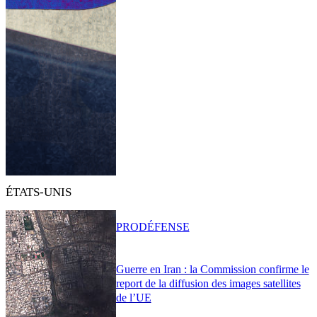
ÉTATS-UNIS
PRO
DÉFENSE
Guerre en Iran : la Commission confirme le
report de la diffusion des images satellites
de l’UE