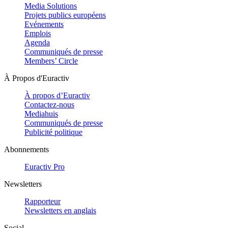
Media Solutions
Projets publics européens
Evénements
Emplois
Agenda
Communiqués de presse
Members’ Circle
À Propos d'Euractiv
À propos d’Euractiv
Contactez-nous
Mediahuis
Communiqués de presse
Publicité politique
Abonnements
Euractiv Pro
Newsletters
Rapporteur
Newsletters en anglais
Social