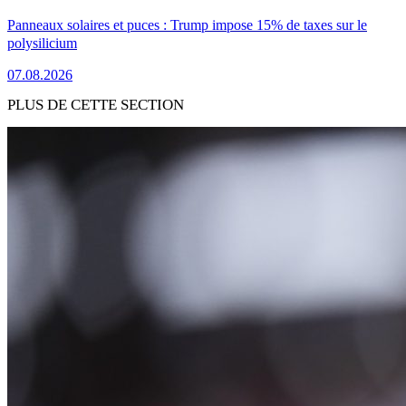
Panneaux solaires et puces : Trump impose 15% de taxes sur le
polysilicium
07.08.2026
PLUS DE CETTE SECTION