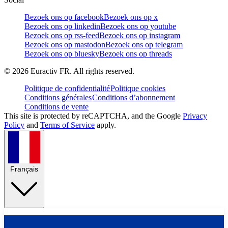
Bezoek ons op facebook
Bezoek ons op x
Bezoek ons op linkedin
Bezoek ons op youtube
Bezoek ons op rss-feed
Bezoek ons op instagram
Bezoek ons op mastodon
Bezoek ons op telegram
Bezoek ons op bluesky
Bezoek ons op threads
©
2026
Euractiv FR. All rights reserved.
Politique de confidentialité
Politique cookies
Conditions générales
Conditions d’abonnement
Conditions de vente
This site is protected by reCAPTCHA, and the Google
Privacy
Policy
and
Terms of Service
apply.
Français