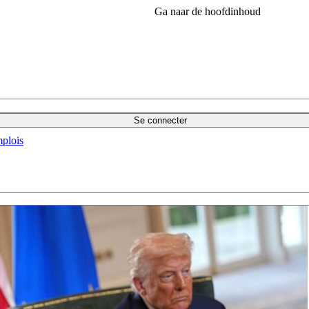
Ga naar de hoofdinhoud
Se connecter
plois