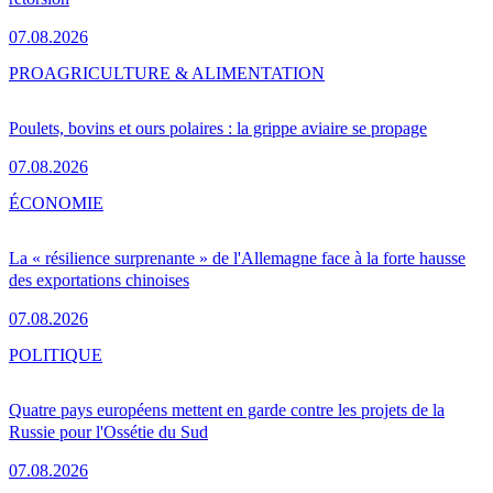
07.08.2026
PRO
AGRICULTURE & ALIMENTATION
Poulets, bovins et ours polaires : la grippe aviaire se propage
07.08.2026
ÉCONOMIE
La « résilience surprenante » de l'Allemagne face à la forte hausse
des exportations chinoises
07.08.2026
POLITIQUE
Quatre pays européens mettent en garde contre les projets de la
Russie pour l'Ossétie du Sud
07.08.2026