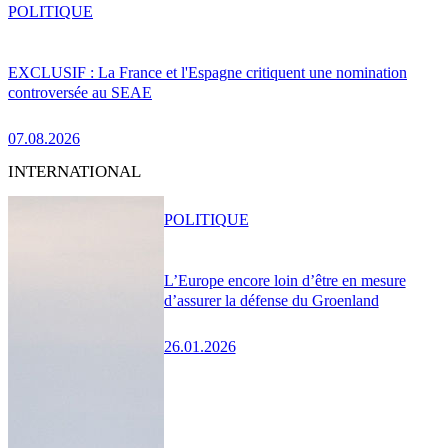
POLITIQUE
EXCLUSIF : La France et l'Espagne critiquent une nomination
controversée au SEAE
07.08.2026
INTERNATIONAL
POLITIQUE
L’Europe encore loin d’être en mesure
d’assurer la défense du Groenland
26.01.2026