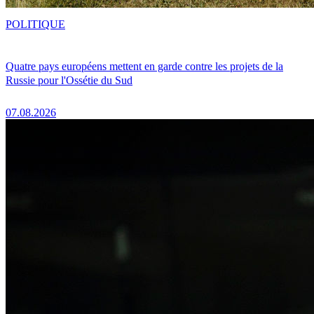
POLITIQUE
Quatre pays européens mettent en garde contre les projets de la
Russie pour l'Ossétie du Sud
07.08.2026