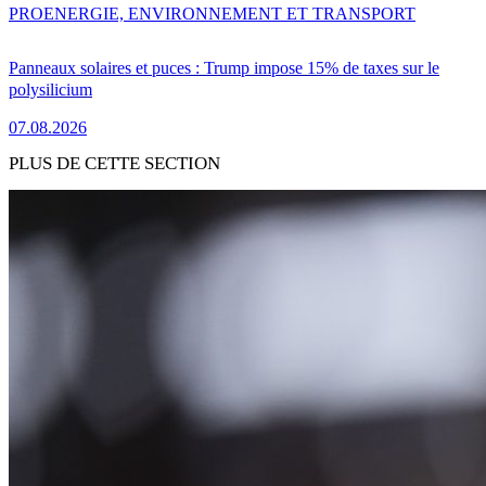
PRO
ENERGIE, ENVIRONNEMENT ET TRANSPORT
Panneaux solaires et puces : Trump impose 15% de taxes sur le
polysilicium
07.08.2026
PLUS DE CETTE SECTION