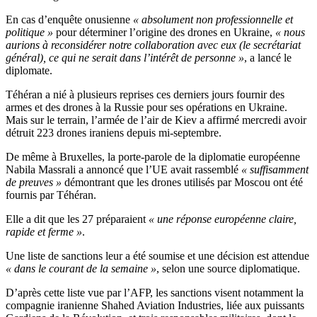
En cas d’enquête onusienne
« absolument non professionnelle et
politique »
pour déterminer l’origine des drones en Ukraine,
« nous
aurions à reconsidérer notre collaboration avec eux (le secrétariat
général), ce qui ne serait dans l’intérêt de personne »
, a lancé le
diplomate.
Téhéran a nié à plusieurs reprises ces derniers jours fournir des
armes et des drones à la Russie pour ses opérations en Ukraine.
Mais sur le terrain, l’armée de l’air de Kiev a affirmé mercredi avoir
détruit 223 drones iraniens depuis mi-septembre.
De même à Bruxelles, la porte-parole de la diplomatie européenne
Nabila Massrali a annoncé que l’UE avait rassemblé
« suffisamment
de preuves »
démontrant que les drones utilisés par Moscou ont été
fournis par Téhéran.
Elle a dit que les 27 préparaient
« une réponse européenne claire,
rapide et ferme »
.
Une liste de sanctions leur a été soumise et une décision est attendue
« dans le courant de la semaine »
, selon une source diplomatique.
D’après cette liste vue par l’AFP, les sanctions visent notamment la
compagnie iranienne Shahed Aviation Industries, liée aux puissants