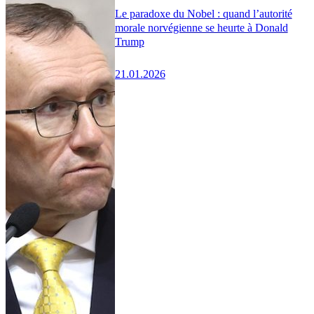
Le paradoxe du Nobel : quand l’autorité
morale norvégienne se heurte à Donald
Trump
21.01.2026