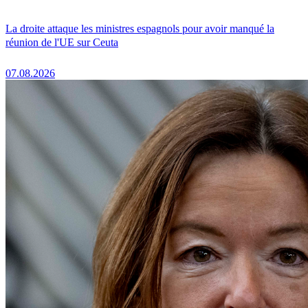
La droite attaque les ministres espagnols pour avoir manqué la
réunion de l'UE sur Ceuta
07.08.2026