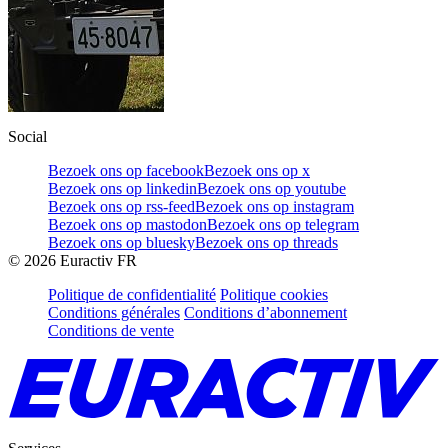
Social
Bezoek ons op facebook
Bezoek ons op x
Bezoek ons op linkedin
Bezoek ons op youtube
Bezoek ons op rss-feed
Bezoek ons op instagram
Bezoek ons op mastodon
Bezoek ons op telegram
Bezoek ons op bluesky
Bezoek ons op threads
©
2026
Euractiv FR
Politique de confidentialité
Politique cookies
Conditions générales
Conditions d’abonnement
Conditions de vente