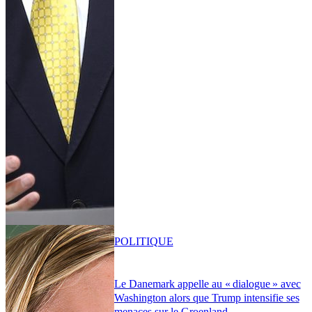
POLITIQUE
Le Danemark appelle au « dialogue » avec
Washington alors que Trump intensifie ses
menaces sur le Groenland