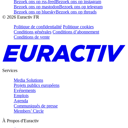
Bezoek ons op rss-feed
Bezoek ons op instagram
Bezoek ons op mastodon
Bezoek ons op telegram
Bezoek ons op bluesky
Bezoek ons op threads
©
2026
Euractiv FR
Politique de confidentialité
Politique cookies
Conditions générales
Conditions d’abonnement
Conditions de vente
Services
Media Solutions
Projets publics européens
Evénements
Emplois
Agenda
Communiqués de presse
Members’ Circle
À Propos d'Euractiv