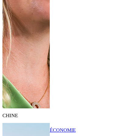
CHINE
ÉCONOMIE