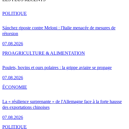
POLITIQUE
Sánchez riposte contre Meloni : l'Italie menacée de mesures de
rétorsion
07.08.2026
PRO
AGRICULTURE & ALIMENTATION
Poulets, bovins et ours polaires : la grippe aviaire se propage
07.08.2026
ÉCONOMIE
La « résilience surprenante » de l'Allemagne face à la forte hausse
des exportations chinoises
07.08.2026
POLITIQUE