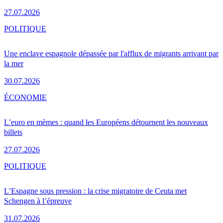
27.07.2026
POLITIQUE
Une enclave espagnole dépassée par l'afflux de migrants arrivant par
la mer
30.07.2026
ÉCONOMIE
L’euro en mèmes : quand les Européens détournent les nouveaux
billets
27.07.2026
POLITIQUE
L’Espagne sous pression : la crise migratoire de Ceuta met
Schengen à l’épreuve
31.07.2026