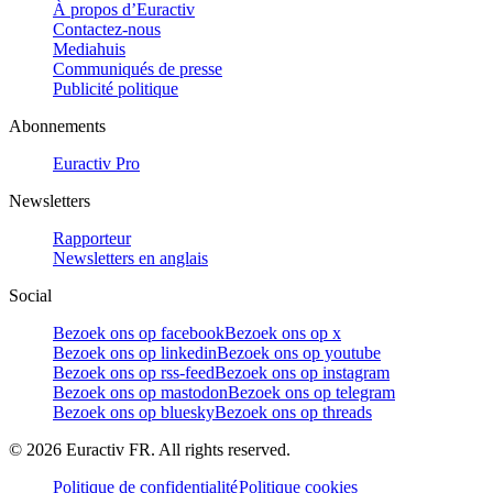
À propos d’Euractiv
Contactez-nous
Mediahuis
Communiqués de presse
Publicité politique
Abonnements
Euractiv Pro
Newsletters
Rapporteur
Newsletters en anglais
Social
Bezoek ons op facebook
Bezoek ons op x
Bezoek ons op linkedin
Bezoek ons op youtube
Bezoek ons op rss-feed
Bezoek ons op instagram
Bezoek ons op mastodon
Bezoek ons op telegram
Bezoek ons op bluesky
Bezoek ons op threads
©
2026
Euractiv FR. All rights reserved.
Politique de confidentialité
Politique cookies