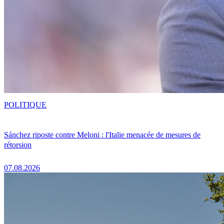
POLITIQUE
Sánchez riposte contre Meloni : l'Italie menacée de mesures de
rétorsion
07.08.2026