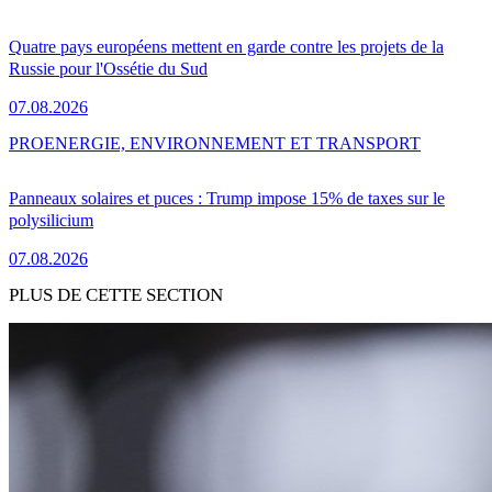
Quatre pays européens mettent en garde contre les projets de la
Russie pour l'Ossétie du Sud
07.08.2026
PRO
ENERGIE, ENVIRONNEMENT ET TRANSPORT
Panneaux solaires et puces : Trump impose 15% de taxes sur le
polysilicium
07.08.2026
PLUS DE CETTE SECTION