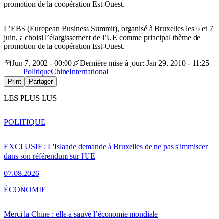
promotion de la coopération Est-Ouest.
L’EBS (European Business Summit), organisé à Bruxelles les 6 et 7
juin, a choisi l’élargissement de l’UE comme principal thème de
promotion de la coopération Est-Ouest.
Jun 7, 2002 - 00:00
Dernière mise à jour: Jan 29, 2010 - 11:25
Politique
Chine
International
Print
Partager
LES PLUS LUS
POLITIQUE
EXCLUSIF : L'Islande demande à Bruxelles de ne pas s'immiscer
dans son référendum sur l'UE
07.08.2026
ÉCONOMIE
Merci la Chine : elle a sauvé l’économie mondiale