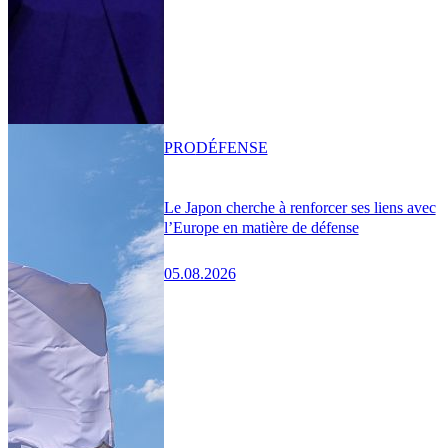
PRO
DÉFENSE
Le Japon cherche à renforcer ses liens avec
l’Europe en matière de défense
05.08.2026