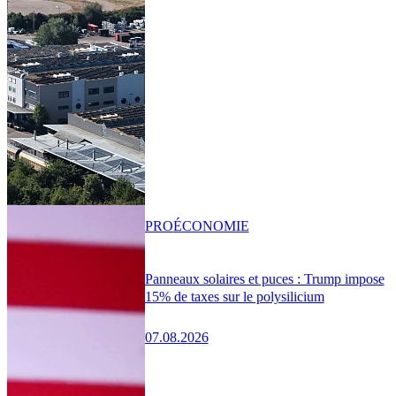
PRO
ÉCONOMIE
Panneaux solaires et puces : Trump impose
15% de taxes sur le polysilicium
07.08.2026