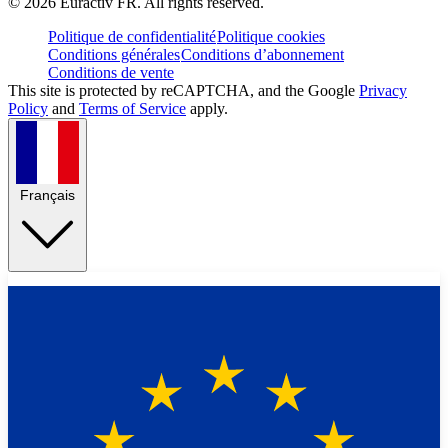
©
2026
Euractiv FR. All rights reserved.
Politique de confidentialité
Politique cookies
Conditions générales
Conditions d’abonnement
Conditions de vente
This site is protected by reCAPTCHA, and the Google
Privacy
Policy
and
Terms of Service
apply.
Français