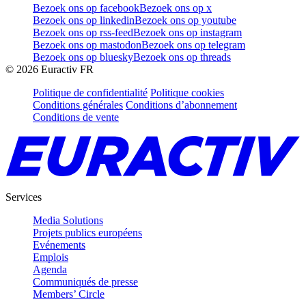
Bezoek ons op facebook
Bezoek ons op x
Bezoek ons op linkedin
Bezoek ons op youtube
Bezoek ons op rss-feed
Bezoek ons op instagram
Bezoek ons op mastodon
Bezoek ons op telegram
Bezoek ons op bluesky
Bezoek ons op threads
©
2026
Euractiv FR
Politique de confidentialité
Politique cookies
Conditions générales
Conditions d’abonnement
Conditions de vente
Services
Media Solutions
Projets publics européens
Evénements
Emplois
Agenda
Communiqués de presse
Members’ Circle