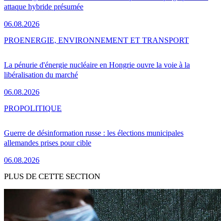
attaque hybride présumée
06.08.2026
PRO
ENERGIE, ENVIRONNEMENT ET TRANSPORT
La pénurie d'énergie nucléaire en Hongrie ouvre la voie à la
libéralisation du marché
06.08.2026
PRO
POLITIQUE
Guerre de désinformation russe : les élections municipales
allemandes prises pour cible
06.08.2026
PLUS DE CETTE SECTION