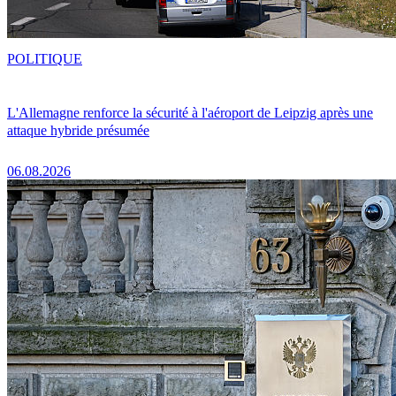
POLITIQUE
L'Allemagne renforce la sécurité à l'aéroport de Leipzig après une
attaque hybride présumée
06.08.2026