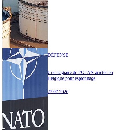
DÉFENSE
Une stagiaire de l’OTAN arrêtée en
Belgique pour espionnage
27.07.2026