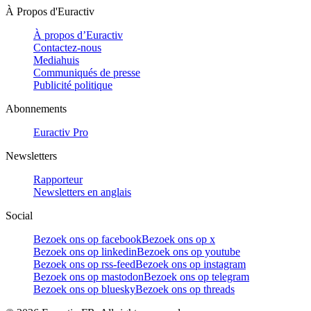
À Propos d'Euractiv
À propos d’Euractiv
Contactez-nous
Mediahuis
Communiqués de presse
Publicité politique
Abonnements
Euractiv Pro
Newsletters
Rapporteur
Newsletters en anglais
Social
Bezoek ons op facebook
Bezoek ons op x
Bezoek ons op linkedin
Bezoek ons op youtube
Bezoek ons op rss-feed
Bezoek ons op instagram
Bezoek ons op mastodon
Bezoek ons op telegram
Bezoek ons op bluesky
Bezoek ons op threads