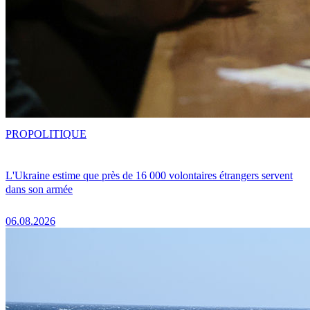
PRO
POLITIQUE
L'Ukraine estime que près de 16 000 volontaires étrangers servent
dans son armée
06.08.2026