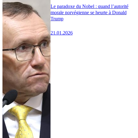
Le paradoxe du Nobel : quand l’autorité
morale norvégienne se heurte à Donald
Trump
21.01.2026