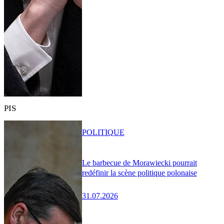
PIS
POLITIQUE
Le barbecue de Morawiecki pourrait
redéfinir la scène politique polonaise
31.07.2026