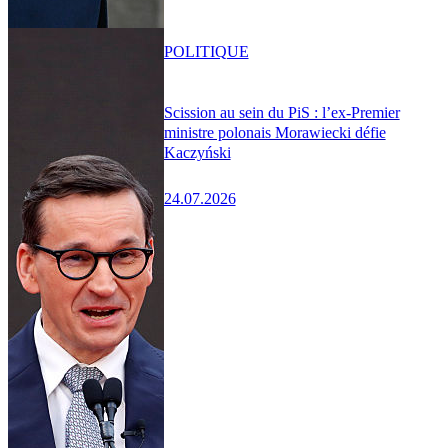
POLITIQUE
Scission au sein du PiS : l’ex-Premier
ministre polonais Morawiecki défie
Kaczyński
24.07.2026