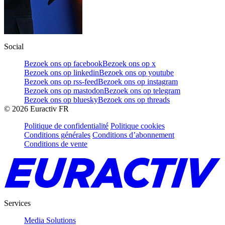
Social
Bezoek ons op facebook
Bezoek ons op x
Bezoek ons op linkedin
Bezoek ons op youtube
Bezoek ons op rss-feed
Bezoek ons op instagram
Bezoek ons op mastodon
Bezoek ons op telegram
Bezoek ons op bluesky
Bezoek ons op threads
©
2026
Euractiv FR
Politique de confidentialité
Politique cookies
Conditions générales
Conditions d’abonnement
Conditions de vente
Services
Media Solutions