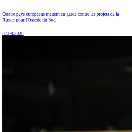
Quatre pays européens mettent en garde contre les projets de la
Russie pour l'Ossétie du Sud
07.08.2026