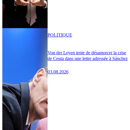
POLITIQUE
Von der Leyen tente de désamorcer la crise
de Ceuta dans une lettre adressée à Sánchez
03.08.2026