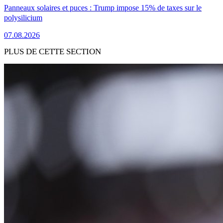
Panneaux solaires et puces : Trump impose 15% de taxes sur le
polysilicium
07.08.2026
PLUS DE CETTE SECTION