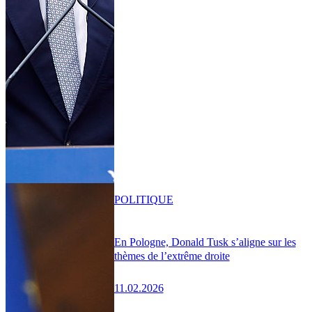
POLITIQUE
En Pologne, Donald Tusk s’aligne sur les
thèmes de l’extrême droite
11.02.2026