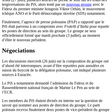
tergiversations du PiS, alors tenté par un
nouveau groupe
avec le
Fidesz du premier ministre hongrois Viktor Orbán, le mouvement
tchèque ANO et le Parti démocratique slovène (SDS) notamment.
Finalement, l’agence de presse polonaise (PAP) a rapporté que le
PiS était parvenu à un compromis avec
Fratelli d’Italia
pour repartir
les postes de direction au sein du groupe. Le groupe ne sera
officiellement formé que mardi prochain (3 juillet), au moment
d’élire le nouveau président.
Négociations
Les discussions mercredi (26 juin) sur la composition du groupe ont
d’abord été interrompues, avant d’être reportées puis annulées en
raison du boycott de la délégation polonaise, ont indiqué plusieurs
sources à Euractiv.
Le PiS a notamment demandé l’admission du Fidesz et du
Rassemblement national français de Marine Le Pen au sein de
l’ECR.
Les membres du PiS étaient divisés en interne sur la question de
savoir qui nommer aux postes de direction du groupe. Le parti
polonais recevra finalement deux postes de vice-président du groupe