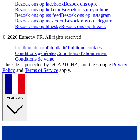
Bezoek ons op facebook
Bezoek ons op x
Bezoek ons op linkedin
Bezoek ons op youtube
Bezoek ons op rss-feed
Bezoek ons op instagram
Bezoek ons op mastodon
Bezoek ons op telegram
Bezoek ons op bluesky
Bezoek ons op threads
©
2026
Euractiv FR. All rights reserved.
Politique de confidentialité
Politique cookies
Conditions générales
Conditions d’abonnement
Conditions de vente
This site is protected by reCAPTCHA, and the Google
Privacy
Policy
and
Terms of Service
apply.
Français