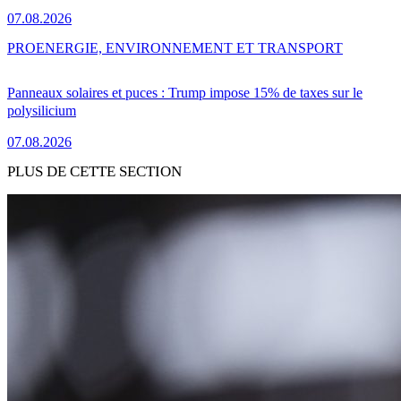
07.08.2026
PRO
ENERGIE, ENVIRONNEMENT ET TRANSPORT
Panneaux solaires et puces : Trump impose 15% de taxes sur le
polysilicium
07.08.2026
PLUS DE CETTE SECTION