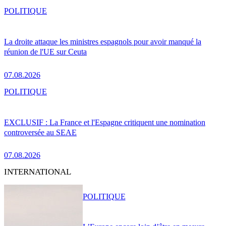
POLITIQUE
La droite attaque les ministres espagnols pour avoir manqué la
réunion de l'UE sur Ceuta
07.08.2026
POLITIQUE
EXCLUSIF : La France et l'Espagne critiquent une nomination
controversée au SEAE
07.08.2026
INTERNATIONAL
POLITIQUE