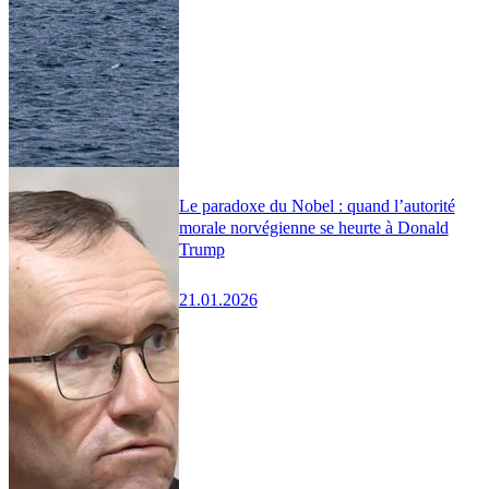
Le paradoxe du Nobel : quand l’autorité
morale norvégienne se heurte à Donald
Trump
21.01.2026