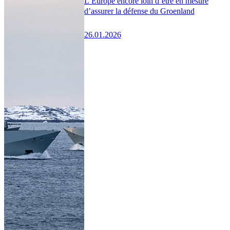
L’Europe encore loin d’être en mesure
d’assurer la défense du Groenland
26.01.2026