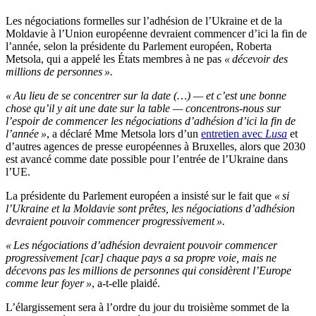
Les négociations formelles sur l’adhésion de l’Ukraine et de la
Moldavie à l’Union européenne devraient commencer d’ici la fin de
l’année, selon la présidente du Parlement européen, Roberta
Metsola, qui a appelé les États membres à ne pas
« décevoir des
millions de personnes ».
« Au lieu de se concentrer sur la date (…) — et c’est une bonne
chose qu’il y ait une date sur la table — concentrons-nous sur
l’espoir de commencer les négociations d’adhésion d’ici la fin de
l’année »
, a déclaré Mme Metsola lors d’un
entretien avec
Lusa
et
d’autres agences de presse européennes à Bruxelles, alors que 2030
est avancé comme date possible pour l’entrée de l’Ukraine dans
l’UE.
La présidente du Parlement européen a insisté sur le fait que
« si
l’Ukraine et la Moldavie sont prêtes, les négociations d’adhésion
devraient pouvoir commencer progressivement ».
« Les négociations d’adhésion devraient pouvoir commencer
progressivement [car] chaque pays a sa propre voie, mais ne
décevons pas les millions de personnes qui considèrent l’Europe
comme leur foyer »
, a-t-elle plaidé.
L’élargissement sera à l’ordre du jour du troisième sommet de la