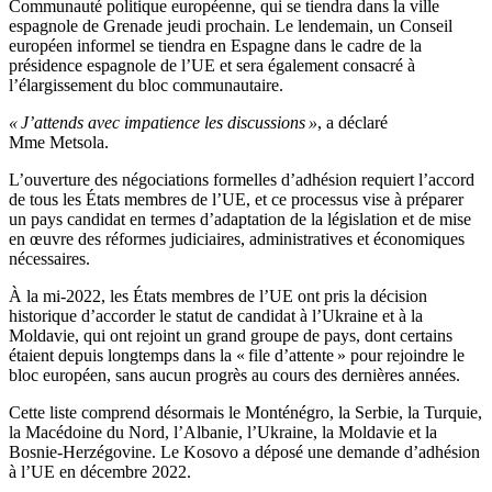
Communauté politique européenne, qui se tiendra dans la ville
espagnole de Grenade jeudi prochain. Le lendemain, un Conseil
européen informel se tiendra en Espagne dans le cadre de la
présidence espagnole de l’UE et sera également consacré à
l’élargissement du bloc communautaire.
« J’attends avec impatience les discussions »
, a déclaré
Mme Metsola.
L’ouverture des négociations formelles d’adhésion requiert l’accord
de tous les États membres de l’UE, et ce processus vise à préparer
un pays candidat en termes d’adaptation de la législation et de mise
en œuvre des réformes judiciaires, administratives et économiques
nécessaires.
À la mi-2022, les États membres de l’UE ont pris la décision
historique d’accorder le statut de candidat à l’Ukraine et à la
Moldavie, qui ont rejoint un grand groupe de pays, dont certains
étaient depuis longtemps dans la « file d’attente » pour rejoindre le
bloc européen, sans aucun progrès au cours des dernières années.
Cette liste comprend désormais le Monténégro, la Serbie, la Turquie,
la Macédoine du Nord, l’Albanie, l’Ukraine, la Moldavie et la
Bosnie-Herzégovine. Le Kosovo a déposé une demande d’adhésion
à l’UE en décembre 2022.