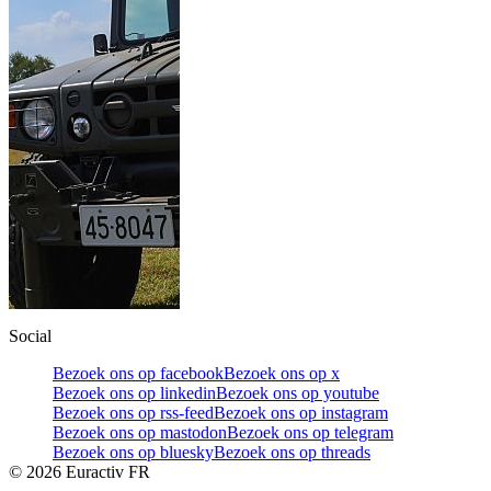
Social
Bezoek ons op facebook
Bezoek ons op x
Bezoek ons op linkedin
Bezoek ons op youtube
Bezoek ons op rss-feed
Bezoek ons op instagram
Bezoek ons op mastodon
Bezoek ons op telegram
Bezoek ons op bluesky
Bezoek ons op threads
©
2026
Euractiv FR