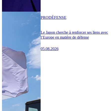
PRO
DÉFENSE
Le Japon cherche à renforcer ses liens avec
l’Europe en matière de défense
05.08.2026