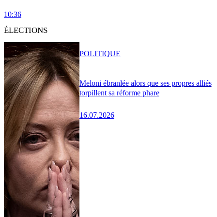
10:36
ÉLECTIONS
POLITIQUE
Meloni ébranlée alors que ses propres alliés
torpillent sa réforme phare
16.07.2026