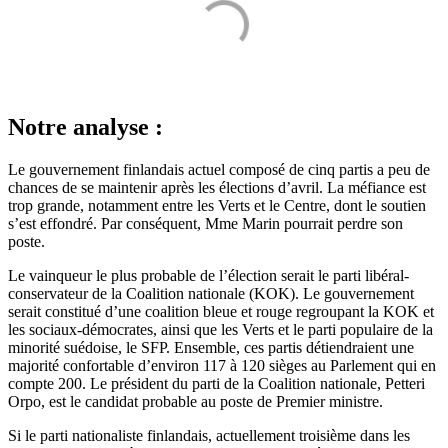
Notre analyse :
Le gouvernement finlandais actuel composé de cinq partis a peu de
chances de se maintenir après les élections d’avril. La méfiance est
trop grande, notamment entre les Verts et le Centre, dont le soutien
s’est effondré. Par conséquent, Mme Marin pourrait perdre son
poste.
Le vainqueur le plus probable de l’élection serait le parti libéral-
conservateur de la Coalition nationale (KOK). Le gouvernement
serait constitué d’une coalition bleue et rouge regroupant la KOK et
les sociaux-démocrates, ainsi que les Verts et le parti populaire de la
minorité suédoise, le SFP. Ensemble, ces partis détiendraient une
majorité confortable d’environ 117 à 120 sièges au Parlement qui en
compte 200. Le président du parti de la Coalition nationale, Petteri
Orpo, est le candidat probable au poste de Premier ministre.
Si le parti nationaliste finlandais, actuellement troisième dans les