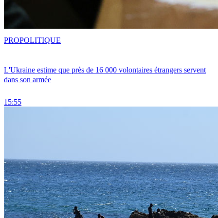
PRO
POLITIQUE
L'Ukraine estime que près de 16 000 volontaires étrangers servent
dans son armée
15:55