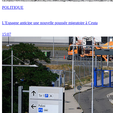
POLITIQUE
L'Espagne anticipe une nouvelle poussée migratoire à Ceuta
15:07