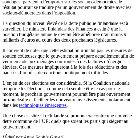
sondages, parvient à l’emporter sur les sociaux-démocrates, le
résultat pourrait se traduire par un gouvernement de droite avec les
sociaux-démocrates dans l’opposition.
La question du niveau élevé de la dette publique finlandaise est à
surveiller. Le ministère finlandais des Finances a estimé que la
position budgétaire annuelle devrait être améliorée d’au moins 9
milliards d’euros au cours des deux prochaines législatures.
Il convient de noter que cette estimation n’inclut pas les mesures de
soutien coûteuses que le gouvernement prépare actuellement afin de
venir en aide aux ménages confrontés à des factures d’énergie
élevées. Ces mesures impliqueront à la fois des réductions et des
hausses d’impôts, deux actions politiquement difficiles.
L’enjeu de ces élections est considérable. Si la Coalition nationale
remporte les élections, comme cela semble être le cas pour le
moment, le prochain gouvernement pourrait être plus ouvertement
pro-nucléaire et faciliter les nouveaux investissements, notamment
dans les
technologies émergentes
.
Une chose est sûre : la Finlande se prononcera contre une nouvelle
dette commune de l’UE, quels que soient les partis qui siègent au
gouvernement.
[Édité par Anne-Sophie Gayet]