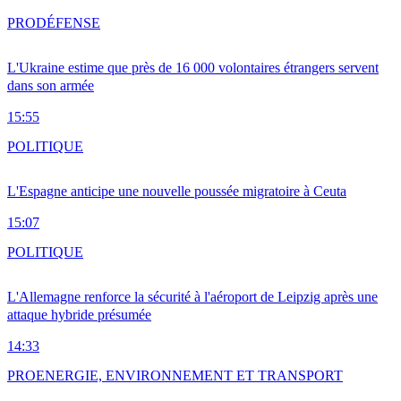
PRO
DÉFENSE
L'Ukraine estime que près de 16 000 volontaires étrangers servent
dans son armée
15:55
POLITIQUE
L'Espagne anticipe une nouvelle poussée migratoire à Ceuta
15:07
POLITIQUE
L'Allemagne renforce la sécurité à l'aéroport de Leipzig après une
attaque hybride présumée
14:33
PRO
ENERGIE, ENVIRONNEMENT ET TRANSPORT