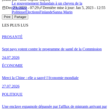
Le gouvernement finlandais à un cheveu de la
Dec 23, 2022 - 07:29
démission
Dernière mise à jour: Jan 5, 2023 - 12:55
Politique
Élections
Finlande
Sanna Marin
Print
Partager
LES PLUS LUS
PRO
SANTÉ
Sept pays votent contre le programme de santé de la Commission
24.07.2026
ÉCONOMIE
Merci la Chine : elle a sauvé l’économie mondiale
27.07.2026
POLITIQUE
Une enclave espagnole dépassée par l'afflux de migrants arrivant par