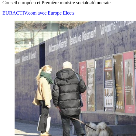
Conseil européen et Première ministre sociale-démocrate.
EURACTIV.com avec Europe Elects