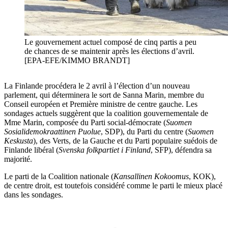
Le gouvernement actuel composé de cinq partis a peu
de chances de se maintenir après les élections d’avril.
[EPA-EFE/KIMMO BRANDT]
La Finlande procédera le 2 avril à l’élection d’un nouveau
parlement, qui déterminera le sort de Sanna Marin, membre du
Conseil européen et Première ministre de centre gauche. Les
sondages actuels suggèrent que la coalition gouvernementale de
Mme Marin, composée du Parti social-démocrate (
Suomen
Sosialidemokraattinen Puolue
, SDP), du Parti du centre (
Suomen
Keskusta
), des Verts, de la Gauche et du Parti populaire suédois de
Finlande libéral (
Svenska folkpartiet i Finland
, SFP), défendra sa
majorité.
Le parti de la Coalition nationale (
Kansallinen Kokoomus
, KOK),
de centre droit, est toutefois considéré comme le parti le mieux placé
dans les sondages.