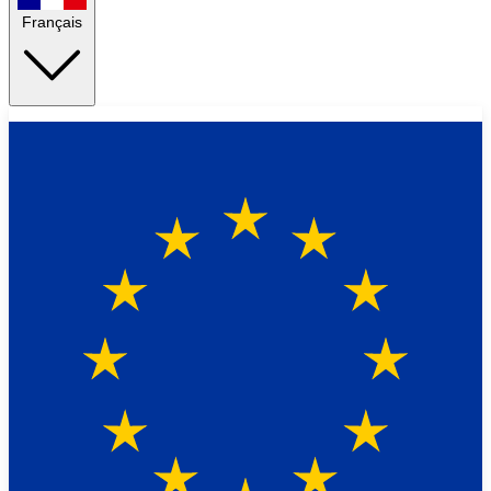
Français