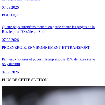
07.08.2026
POLITIQUE
Quatre pays européens mettent en garde contre les projets de la
Russie pour l'Ossétie du Sud
07.08.2026
PRO
ENERGIE, ENVIRONNEMENT ET TRANSPORT
Panneaux solaires et puces : Trump impose 15% de taxes sur le
polysilicium
07.08.2026
PLUS DE CETTE SECTION