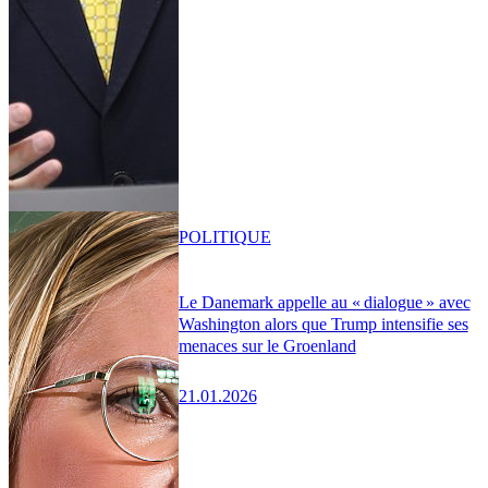
POLITIQUE
Le Danemark appelle au « dialogue » avec
Washington alors que Trump intensifie ses
menaces sur le Groenland
21.01.2026