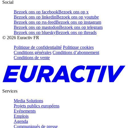
Social
Bezoek ons op facebook
Bezoek ons op x
Bezoek ons op linkedin
Bezoek ons op youtube
Bezoek ons op rss-feed
Bezoek ons op instagram
Bezoek ons op mastodon
Bezoek ons op telegram
Bezoek ons op bluesky
Bezoek ons op threads
©
2026
Euractiv FR
Politique de confidentialité
Politique cookies
Conditions générales
Conditions d’abonnement
Conditions de vente
Services
Media Solutions
Projets publics européens
Evénements
Emplois
Agenda
Communiqués de presse