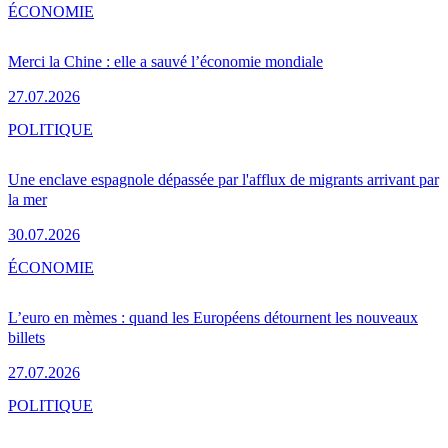
ÉCONOMIE
Merci la Chine : elle a sauvé l’économie mondiale
27.07.2026
POLITIQUE
Une enclave espagnole dépassée par l'afflux de migrants arrivant par
la mer
30.07.2026
ÉCONOMIE
L’euro en mèmes : quand les Européens détournent les nouveaux
billets
27.07.2026
POLITIQUE