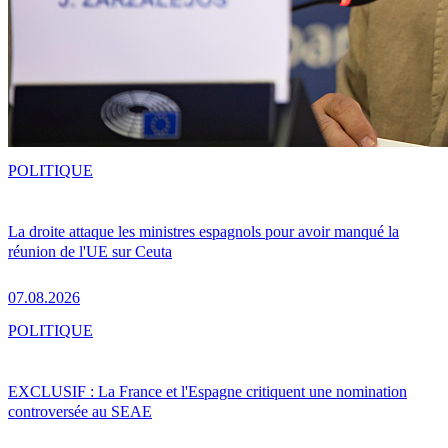
POLITIQUE
La droite attaque les ministres espagnols pour avoir manqué la
réunion de l'UE sur Ceuta
07.08.2026
POLITIQUE
EXCLUSIF : La France et l'Espagne critiquent une nomination
controversée au SEAE