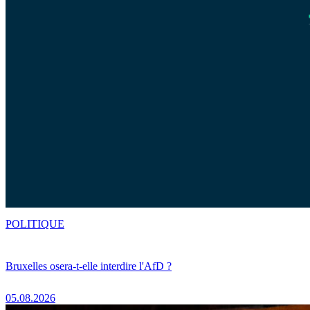
POLITIQUE
Bruxelles osera-t-elle interdire l'AfD ?
05.08.2026