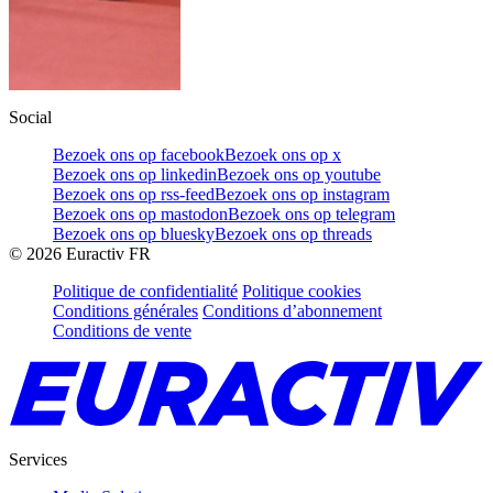
Social
Bezoek ons op facebook
Bezoek ons op x
Bezoek ons op linkedin
Bezoek ons op youtube
Bezoek ons op rss-feed
Bezoek ons op instagram
Bezoek ons op mastodon
Bezoek ons op telegram
Bezoek ons op bluesky
Bezoek ons op threads
©
2026
Euractiv FR
Politique de confidentialité
Politique cookies
Conditions générales
Conditions d’abonnement
Conditions de vente
Services