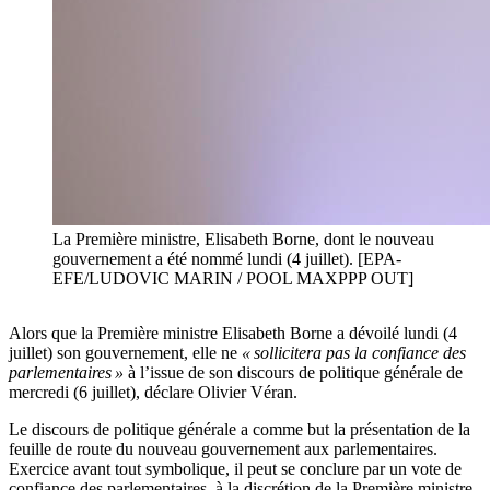
La Première ministre, Elisabeth Borne, dont le nouveau
gouvernement a été nommé lundi (4 juillet). [EPA-
EFE/LUDOVIC MARIN / POOL MAXPPP OUT]
Alors que la Première ministre Elisabeth Borne a dévoilé lundi (4
juillet) son gouvernement, elle ne
« sollicitera pas la confiance des
parlementaires »
à l’issue de son discours de politique générale de
mercredi (6 juillet), déclare Olivier Véran.
Le discours de politique générale a comme but la présentation de la
feuille de route du nouveau gouvernement aux parlementaires.
Exercice avant tout symbolique, il peut se conclure par un vote de
confiance des parlementaires, à la discrétion de la Première ministre.