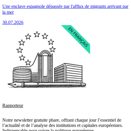
Une enclave espagnole dépassée par l'afflux de migrants arrivant par
la mer
30.07.2026
Rapporteur
Notre newsletter gratuite phare, offrant chaque jour l’essentiel de
l’actualité et de l’analyse des institutions et capitales européennes.
Indispensable pour suivre la politique européenne.