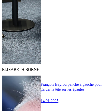
ELISABETH BORNE
François Bayrou penche à gauche pour
garder la tête sur les épaules
14.01.2025