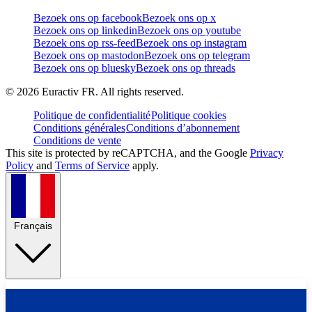
Bezoek ons op facebook
Bezoek ons op x
Bezoek ons op linkedin
Bezoek ons op youtube
Bezoek ons op rss-feed
Bezoek ons op instagram
Bezoek ons op mastodon
Bezoek ons op telegram
Bezoek ons op bluesky
Bezoek ons op threads
©
2026
Euractiv FR. All rights reserved.
Politique de confidentialité
Politique cookies
Conditions générales
Conditions d’abonnement
Conditions de vente
This site is protected by reCAPTCHA, and the Google
Privacy
Policy
and
Terms of Service
apply.
Français