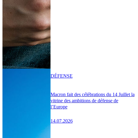
DÉFENSE
Macron fait des célébrations du 14 Juillet la
vitrine des ambitions de défense de
l’Europe
14.07.2026