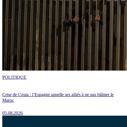
POLITIQUE
Crise de Ceuta : l’Espagne appelle ses alliés à ne pas blâmer le
Maroc
05.08.2026