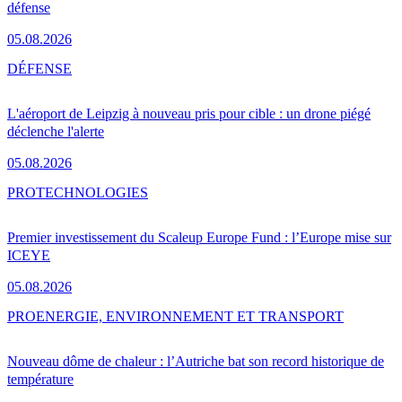
défense
05.08.2026
DÉFENSE
L'aéroport de Leipzig à nouveau pris pour cible : un drone piégé
déclenche l'alerte
05.08.2026
PRO
TECHNOLOGIES
Premier investissement du Scaleup Europe Fund : l’Europe mise sur
ICEYE
05.08.2026
PRO
ENERGIE, ENVIRONNEMENT ET TRANSPORT
Nouveau dôme de chaleur : l’Autriche bat son record historique de
température