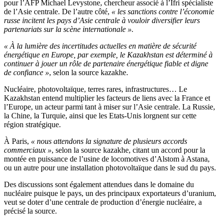
pour l’AFP Michael Levystone, chercheur associé à l’Ifri spécialiste
de l’Asie centrale. De l’autre côté,
« les sanctions contre l’économie
russe incitent les pays d’Asie centrale à vouloir diversifier leurs
partenariats sur la scène internationale ».
« À la lumière des incertitudes actuelles en matière de sécurité
énergétique en Europe, par exemple, le Kazakhstan est déterminé à
continuer à jouer un rôle de partenaire énergétique fiable et digne
de confiance »
, selon la source kazakhe.
Nucléaire, photovoltaïque, terres rares, infrastructures… Le
Kazakhstan entend multiplier les facteurs de liens avec la France et
l’Europe, un acteur parmi tant à miser sur l’Asie centrale. La Russie,
la Chine, la Turquie, ainsi que les Etats-Unis lorgnent sur cette
région stratégique.
À Paris,
« nous attendons la signature de plusieurs accords
commerciaux »
, selon la source kazakhe, citant un accord pour la
montée en puissance de l’usine de locomotives d’Alstom à Astana,
ou un autre pour une installation photovoltaïque dans le sud du pays.
Des discussions sont également attendues dans le domaine du
nucléaire puisque le pays, un des principaux exportateurs d’uranium,
veut se doter d’une centrale de production d’énergie nucléaire, a
précisé la source.