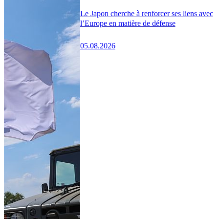
Le Japon cherche à renforcer ses liens avec
l’Europe en matière de défense
05.08.2026