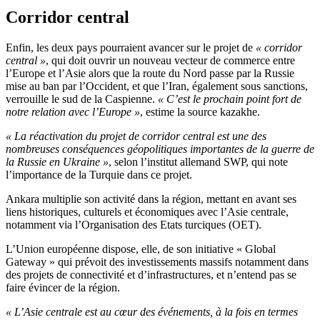
Corridor central
Enfin, les deux pays pourraient avancer sur le projet de
« corridor
central »
, qui doit ouvrir un nouveau vecteur de commerce entre
l’Europe et l’Asie alors que la route du Nord passe par la Russie
mise au ban par l’Occident, et que l’Iran, également sous sanctions,
verrouille le sud de la Caspienne.
« C’est le prochain point fort de
notre relation avec l’Europe »
, estime la source kazakhe.
« La réactivation du projet de corridor central est une des
nombreuses conséquences géopolitiques importantes de la guerre de
la Russie en Ukraine »
, selon l’institut allemand SWP, qui note
l’importance de la Turquie dans ce projet.
Ankara multiplie son activité dans la région, mettant en avant ses
liens historiques, culturels et économiques avec l’Asie centrale,
notamment via l’Organisation des Etats turciques (OET).
L’Union européenne dispose, elle, de son initiative « Global
Gateway » qui prévoit des investissements massifs notamment dans
des projets de connectivité et d’infrastructures, et n’entend pas se
faire évincer de la région.
« L’Asie centrale est au cœur des événements, à la fois en termes