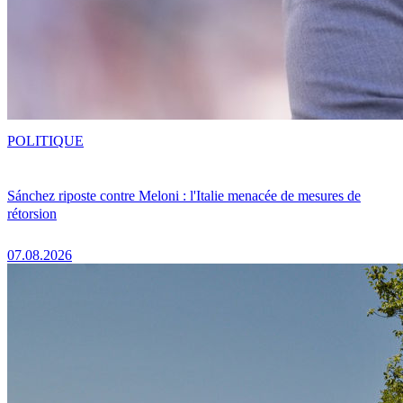
POLITIQUE
Sánchez riposte contre Meloni : l'Italie menacée de mesures de
rétorsion
07.08.2026