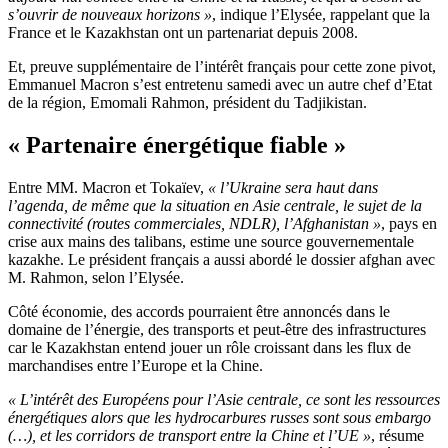
s’ouvrir de nouveaux horizons »
, indique l’Elysée, rappelant que la
France et le Kazakhstan ont un partenariat depuis 2008.
Et, preuve supplémentaire de l’intérêt français pour cette zone pivot,
Emmanuel Macron s’est entretenu samedi avec un autre chef d’Etat
de la région, Emomali Rahmon, président du Tadjikistan.
« Partenaire énergétique fiable »
Entre MM. Macron et Tokaïev,
« l’Ukraine sera haut dans
l’agenda, de même que la situation en Asie centrale, le sujet de la
connectivité (routes commerciales, NDLR), l’Afghanistan »
, pays en
crise aux mains des talibans, estime une source gouvernementale
kazakhe. Le président français a aussi abordé le dossier afghan avec
M. Rahmon, selon l’Elysée.
Côté économie, des accords pourraient être annoncés dans le
domaine de l’énergie, des transports et peut-être des infrastructures
car le Kazakhstan entend jouer un rôle croissant dans les flux de
marchandises entre l’Europe et la Chine.
« L’intérêt des Européens pour l’Asie centrale, ce sont les ressources
énergétiques alors que les hydrocarbures russes sont sous embargo
(…), et les corridors de transport entre la Chine et l’UE »
, résume