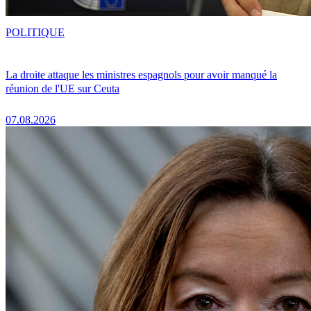
POLITIQUE
La droite attaque les ministres espagnols pour avoir manqué la
réunion de l'UE sur Ceuta
07.08.2026