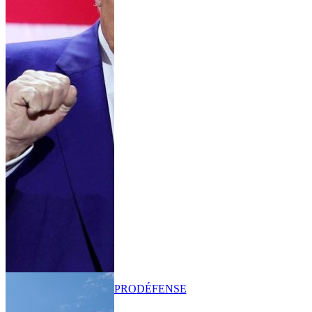
PRO
DÉFENSE