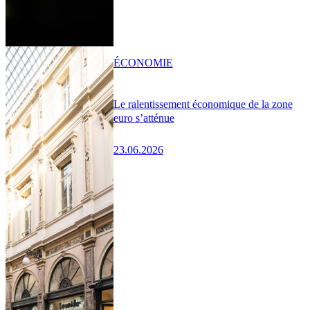
ÉCONOMIE
Le ralentissement économique de la zone
euro s’atténue
23.06.2026