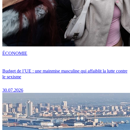
ÉCONOMIE
Budget de l’UE : une mainmise masculine qui affaiblit la lutte contre
le sexisme
30.07.2026