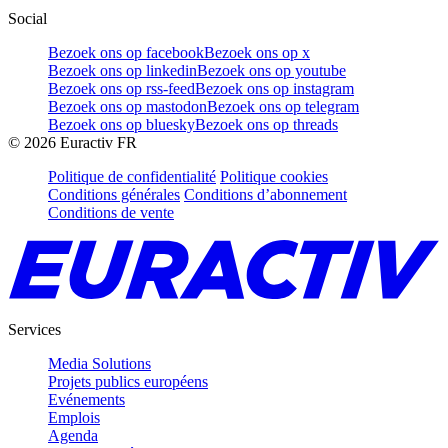
Social
Bezoek ons op facebook
Bezoek ons op x
Bezoek ons op linkedin
Bezoek ons op youtube
Bezoek ons op rss-feed
Bezoek ons op instagram
Bezoek ons op mastodon
Bezoek ons op telegram
Bezoek ons op bluesky
Bezoek ons op threads
©
2026
Euractiv FR
Politique de confidentialité
Politique cookies
Conditions générales
Conditions d’abonnement
Conditions de vente
Services
Media Solutions
Projets publics européens
Evénements
Emplois
Agenda