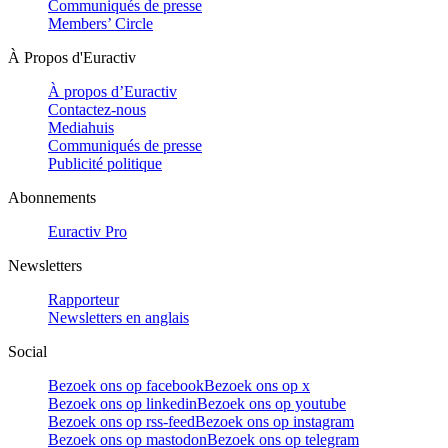
Communiqués de presse
Members’ Circle
À Propos d'Euractiv
À propos d’Euractiv
Contactez-nous
Mediahuis
Communiqués de presse
Publicité politique
Abonnements
Euractiv Pro
Newsletters
Rapporteur
Newsletters en anglais
Social
Bezoek ons op facebook
Bezoek ons op x
Bezoek ons op linkedin
Bezoek ons op youtube
Bezoek ons op rss-feed
Bezoek ons op instagram
Bezoek ons op mastodon
Bezoek ons op telegram