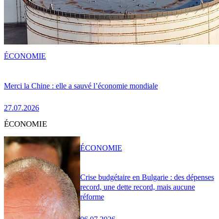
ÉCONOMIE
Merci la Chine : elle a sauvé l’économie mondiale
27.07.2026
ÉCONOMIE
ÉCONOMIE
Crise budgétaire en Bulgarie : des dépenses
record, une dette record, mais aucune
réforme