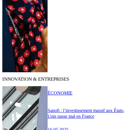
INNOVATION & ENTREPRISES
ÉCONOMIE
Sanofi : l’investissement massif aux États-
Unis passe mal en France
16.05.2025