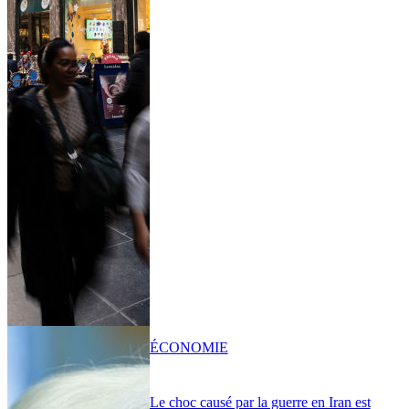
ÉCONOMIE
Le choc causé par la guerre en Iran est