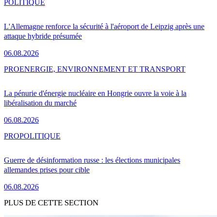
POLITIQUE
L'Allemagne renforce la sécurité à l'aéroport de Leipzig après une
attaque hybride présumée
06.08.2026
PRO
ENERGIE, ENVIRONNEMENT ET TRANSPORT
La pénurie d'énergie nucléaire en Hongrie ouvre la voie à la
libéralisation du marché
06.08.2026
PRO
POLITIQUE
Guerre de désinformation russe : les élections municipales
allemandes prises pour cible
06.08.2026
PLUS DE CETTE SECTION