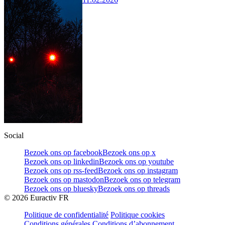
Social
Bezoek ons op facebook
Bezoek ons op x
Bezoek ons op linkedin
Bezoek ons op youtube
Bezoek ons op rss-feed
Bezoek ons op instagram
Bezoek ons op mastodon
Bezoek ons op telegram
Bezoek ons op bluesky
Bezoek ons op threads
©
2026
Euractiv FR
Politique de confidentialité
Politique cookies
Conditions générales
Conditions d’abonnement