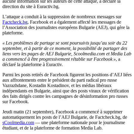
aucune information sur les auteurs de cette attaque, a déclaré la
direction du site à Euractiv.bg.
L’attaque a conduit à la suppression de nombreux messages sur
Factcheck.bg
, Facebook et a également affecté les messages de
l’Association des journalistes européens Bulgarie (AEJ), qui gère la
plateforme.
« Les problèmes de partage se sont poursuivis jusqu’au soir du 22
septembre, et à partir de ce moment, la possibilité de partager des
liens vers les pages de AEJ Bulgarie, Scoolmedia.com et Media Lab
a commencé à être progressivement rétablie sur Facebook »
, a
déclaré la plateforme à Euractiv.
Parmi les posts retirés de Facebook figurent les positions d’AEJ liées
aux affrontements entre le président du parti radical pro russe
Vazrazhdane, Kostadin Kostadinov, et les médias libéraux
indépendants en Bulgarie, ainsi que des posts viraux de vérification
des faits dirigés contre les campagnes de désinformation pro russes
sur Facebook.
Jeudi matin (21 septembre), Facebook a commencé à supprimer
automatiquement les posts de l’AEJ Bulgarie, de Factcheck.bg, de
sCoolmedia.com
— une plateforme nationale pour le journalisme
étudiant, et de la plateforme de formation Media Lab.