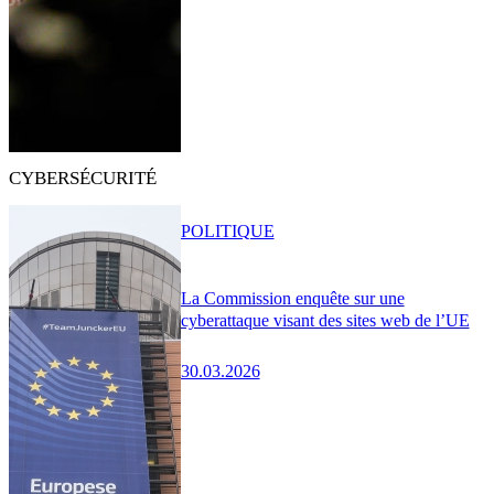
CYBERSÉCURITÉ
POLITIQUE
La Commission enquête sur une
cyberattaque visant des sites web de l’UE
30.03.2026