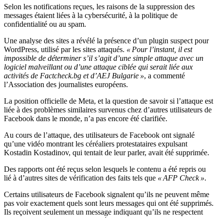
Selon les notifications reçues, les raisons de la suppression des
messages étaient liées à la cybersécurité, à la politique de
confidentialité ou au spam.
Une analyse des sites a révélé la présence d’un plugin suspect pour
WordPress, utilisé par les sites attaqués.
« Pour l’instant, il est
impossible de déterminer s’il s’agit d’une simple attaque avec un
logiciel malveillant ou d’une attaque ciblée qui serait liée aux
activités de Factcheck.bg et d’AEJ
Bulgarie »
, a commenté
l’Association des journalistes européens.
La position officielle de Meta, et la question de savoir si l’attaque est
liée à des problèmes similaires survenus chez d’autres utilisateurs de
Facebook dans le monde, n’a pas encore été clarifiée.
Au cours de l’attaque, des utilisateurs de Facebook ont signalé
qu’une vidéo montrant les céréaliers protestataires expulsant
Kostadin Kostadinov, qui tentait de leur parler, avait été supprimée.
Des rapports ont été reçus selon lesquels le contenu a été repris ou
lié à d’autres sites de vérification des faits tels que
« AFP Check »
.
Certains utilisateurs de Facebook signalent qu’ils ne peuvent même
pas voir exactement quels sont leurs messages qui ont été supprimés.
Ils reçoivent seulement un message indiquant qu’ils ne respectent