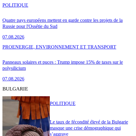
POLITIQUE
Quatre pays européens mettent en garde contre les projets de la
Russie pour l'Ossétie du Sud
07.08.2026
PRO
ENERGIE, ENVIRONNEMENT ET TRANSPORT
Panneaux solaires et puces : Trump impose 15% de taxes sur le
polysilicium
07.08.2026
BULGARIE
POLITIQUE
Le taux de fécondité élevé de la Bulgarie
masque une crise démographique qui
s’aggrave