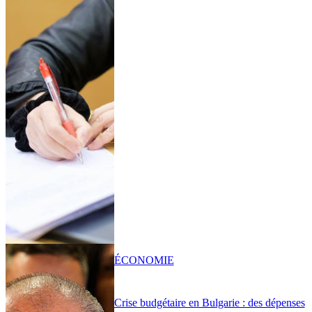
ÉCONOMIE
Crise budgétaire en Bulgarie : des dépenses