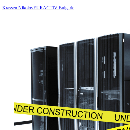
Krassen Nikolov
EURACTIV Bulgarie