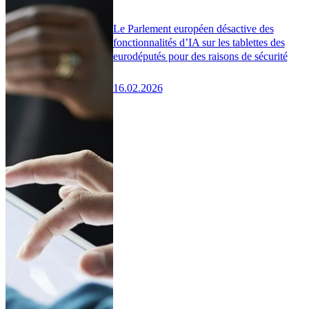
Le Parlement européen désactive des
fonctionnalités d’IA sur les tablettes des
eurodéputés pour des raisons de sécurité
16.02.2026