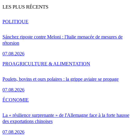
LES PLUS RÉCENTS
POLITIQUE
Sánchez riposte contre Meloni : l'Italie menacée de mesures de
rétorsion
07.08.2026
PRO
AGRICULTURE & ALIMENTATION
Poulets, bovins et ours polaires : la grippe aviaire se propage
07.08.2026
ÉCONOMIE
La « résilience surprenante » de l'Allemagne face à la forte hausse
des exportations chinoises
07.08.2026