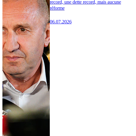
record, une dette record, mais aucune
réforme
06.07.2026