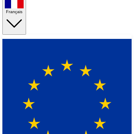
Français