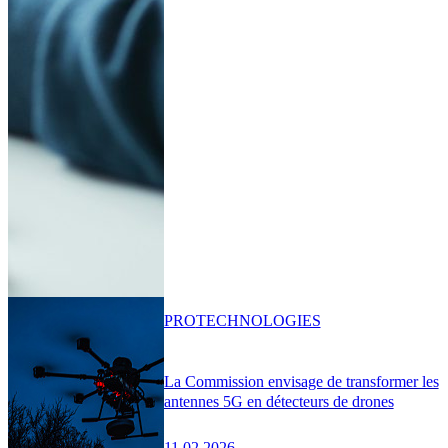
PRO
TECHNOLOGIES
La Commission envisage de transformer les
antennes 5G en détecteurs de drones
11.02.2026