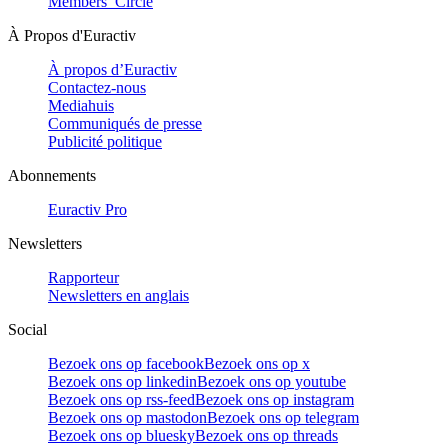
Members’ Circle
À Propos d'Euractiv
À propos d’Euractiv
Contactez-nous
Mediahuis
Communiqués de presse
Publicité politique
Abonnements
Euractiv Pro
Newsletters
Rapporteur
Newsletters en anglais
Social
Bezoek ons op facebook
Bezoek ons op x
Bezoek ons op linkedin
Bezoek ons op youtube
Bezoek ons op rss-feed
Bezoek ons op instagram
Bezoek ons op mastodon
Bezoek ons op telegram
Bezoek ons op bluesky
Bezoek ons op threads