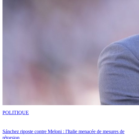
POLITIQUE
Sánchez riposte contre Meloni : l'Italie menacée de mesures de
rétorsion