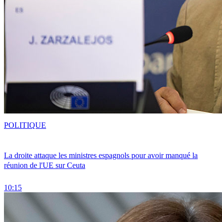
POLITIQUE
La droite attaque les ministres espagnols pour avoir manqué la
réunion de l'UE sur Ceuta
10:15