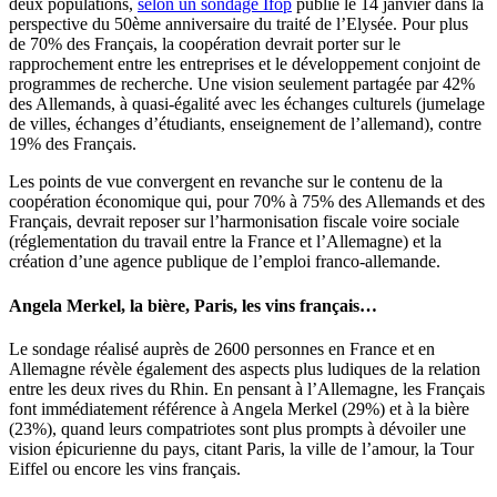
deux populations,
selon un sondage Ifop
publié le 14 janvier dans la
perspective du 50ème anniversaire du traité de l’Elysée. Pour plus
de 70% des Français, la coopération devrait porter sur le
rapprochement entre les entreprises et le développement conjoint de
programmes de recherche. Une vision seulement partagée par 42%
des Allemands, à quasi-égalité avec les échanges culturels (jumelage
de villes, échanges d’étudiants, enseignement de l’allemand), contre
19% des Français.
Les points de vue convergent en revanche sur le contenu de la
coopération économique qui, pour 70% à 75% des Allemands et des
Français, devrait reposer sur l’harmonisation fiscale voire sociale
(réglementation du travail entre la France et l’Allemagne) et la
création d’une agence publique de l’emploi franco-allemande.
Angela Merkel, la bière, Paris, les vins français…
Le sondage réalisé auprès de 2600 personnes en France et en
Allemagne révèle également des aspects plus ludiques de la relation
entre les deux rives du Rhin. En pensant à l’Allemagne, les Français
font immédiatement référence à Angela Merkel (29%) et à la bière
(23%), quand leurs compatriotes sont plus prompts à dévoiler une
vision épicurienne du pays, citant Paris, la ville de l’amour, la Tour
Eiffel ou encore les vins français.