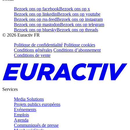
Bezoek ons op facebook
Bezoek ons op x
Bezoek ons op linkedin
Bezoek ons op youtube
Bezoek ons op rss-feed
Bezoek ons op instagram
Bezoek ons op mastodon
Bezoek ons op telegram
Bezoek ons op bluesky
Bezoek ons op threads
©
2026
Euractiv FR
Politique de confidentialité
Politique cookies
Conditions générales
Conditions d’abonnement
Conditions de vente
Services
Media Solutions
Projets publics européens
Evénements
Emplois
Agenda
Communiqués de presse