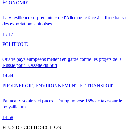
ÉCONOMIE
La « résilience surprenante » de l'Allemagne face à la forte hausse
des exportations chinoises
15:17
POLITIQUE
Quatre pays européens mettent en garde contre les projets de la
Russie pour l'Ossétie du Sud
14:44
PRO
ENERGIE, ENVIRONNEMENT ET TRANSPORT
Panneaux solaires et puces : Trump impose 15% de taxes sur le
polysilicium
13:58
PLUS DE CETTE SECTION