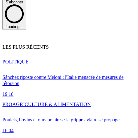
S'abonner
Loading...
LES PLUS RÉCENTS
POLITIQUE
Sánchez riposte contre Meloni : l'Italie menacée de mesures de
rétorsion
19:18
PRO
AGRICULTURE & ALIMENTATION
Poulets, bovins et ours polaires : la grippe aviaire se propage
16:04