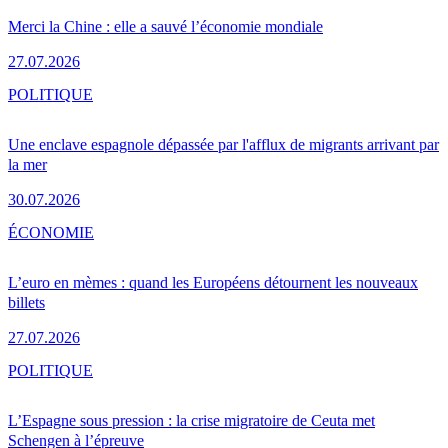
Merci la Chine : elle a sauvé l’économie mondiale
27.07.2026
POLITIQUE
Une enclave espagnole dépassée par l'afflux de migrants arrivant par
la mer
30.07.2026
ÉCONOMIE
L’euro en mèmes : quand les Européens détournent les nouveaux
billets
27.07.2026
POLITIQUE
L’Espagne sous pression : la crise migratoire de Ceuta met
Schengen à l’épreuve