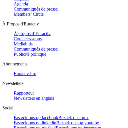
Agenda
Communiqués de presse
Members’ Circle
À Propos d'Euractiv
À propos d’Euractiv
Contactez-nous
Mediahuis
Communiqués de presse
Publicité politique
Abonnements
Euractiv Pro
Newsletters
Rapporteur
Newsletters en anglais
Social
Bezoek ons op facebook
Bezoek ons op x
Bezoek ons op linkedin
Bezoek ons op youtube
Bezoek ons op rss-feed
Bezoek ons op instagram