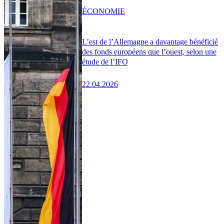
ÉCONOMIE
L’est de l’Allemagne a davantage bénéficié
des fonds européens que l’ouest, selon une
étude de l’IFO
22.04.2026