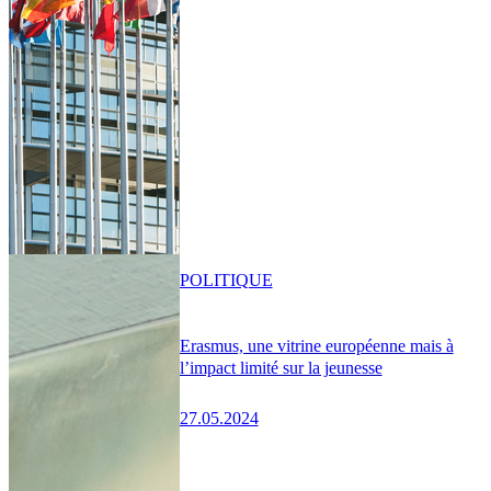
POLITIQUE
Erasmus, une vitrine européenne mais à
l’impact limité sur la jeunesse
27.05.2024