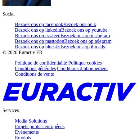
Social
Bezoek ons op facebook
Bezoek ons op x
Bezoek ons op linkedin
Bezoek ons op youtube
Bezoek ons op rss-feed
Bezoek ons op instagram
Bezoek ons op mastodon
Bezoek ons op telegram
Bezoek ons op bluesky
Bezoek ons op threads
©
2026
Euractiv FR
Politique de confidentialité
Politique cookies
Conditions générales
Conditions d’abonnement
Conditions de vente
Services
Media Solutions
Projets publics européens
Evénements
Emplois