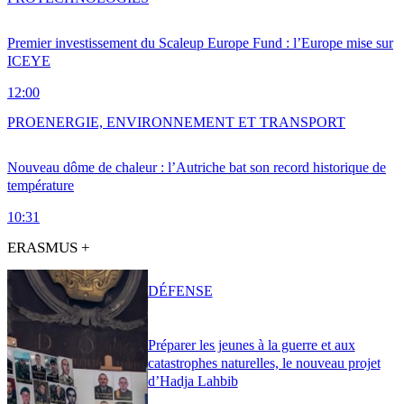
Premier investissement du Scaleup Europe Fund : l’Europe mise sur
ICEYE
12:00
PRO
ENERGIE, ENVIRONNEMENT ET TRANSPORT
Nouveau dôme de chaleur : l’Autriche bat son record historique de
température
10:31
ERASMUS +
DÉFENSE
Préparer les jeunes à la guerre et aux
catastrophes naturelles, le nouveau projet
d’Hadja Lahbib