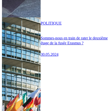
POLITIQUE
Sommes-nous en train de rater le deuxième
étage de la fusée Erasmus ?
30.05.2024