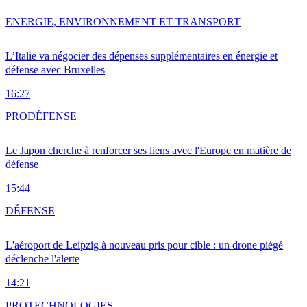
ENERGIE, ENVIRONNEMENT ET TRANSPORT
L’Italie va négocier des dépenses supplémentaires en énergie et
défense avec Bruxelles
16:27
PRO
DÉFENSE
Le Japon cherche à renforcer ses liens avec l'Europe en matière de
défense
15:44
DÉFENSE
L'aéroport de Leipzig à nouveau pris pour cible : un drone piégé
déclenche l'alerte
14:21
PRO
TECHNOLOGIES