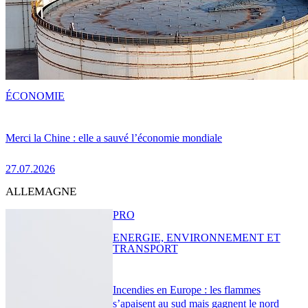
ÉCONOMIE
Merci la Chine : elle a sauvé l’économie mondiale
27.07.2026
ALLEMAGNE
PRO
ENERGIE, ENVIRONNEMENT ET
TRANSPORT
Incendies en Europe : les flammes
s’apaisent au sud mais gagnent le nord