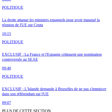
POLITIQUE
La droite attaque les ministres espagnols pour avoir manqué la
réunion de l'UE sur Ceuta
10:15
POLITIQUE
EXCLUSIF : La France et l'Espagne critiquent une nomination
controversée au SEAE
09:40
POLITIQUE
EXCLUSIF : L'Islande demande à Bruxelles de ne pas s'immiscer
dans son référendum sur l'UE
09:07
PLUS DE CETTE SECTION