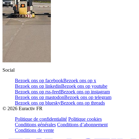
Social
Bezoek ons op facebook
Bezoek ons op x
Bezoek ons op linkedin
Bezoek ons op youtube
Bezoek ons op rss-feed
Bezoek ons op instagram
Bezoek ons op mastodon
Bezoek ons op telegram
Bezoek ons op bluesky
Bezoek ons op threads
©
2026
Euractiv FR
Politique de confidentialité
Politique cookies
Conditions générales
Conditions d’abonnement
Conditions de vente