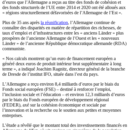
d’euros que l’Allemagne a reçus au titre des fonds de cohésion et
des fonds structurels de l’UE entre 2014 et 2020 ont été alloués aux
« régions structurellement défavorisées de l’Allemagne de l’Est ».
Plus de 35 ans après
la réunification
, l’Allemagne continue de
connaître des disparités en matière de répartition des richesses, de
taux d’emploi et d’infrastructures entre les « anciens Länder » plus
prospères de l’ancienne Allemagne de l’Ouest et les « nouveaux
Länder » de l’ancienne République démocratique allemande (RDA)
communiste.
« Nos calculs montrent qu’un euro de financement européen a
généré deux euros de produit intérieur brut supplémentaire à long
terme », a indiqué Joachim Ragnitz, directeur général de la branche
de Dresde de l’institut IFO, située dans l’est du pays.
L’Allemagne a reçu environ 8,4 milliards d’euros par le biais du
Fonds social européen (FSE) – destiné à renforcer l’emploi,
l’inclusion sociale et l’éducation – et environ 12,3 milliards d’euros
par le biais du Fonds européen de développement régional
(FEDER), axé sur la cohésion économique et sociale par
l’innovation et la recherche ou le soutien aux petites et moyennes
entreprises.
L’étude a révélé que le montant total des investissements financés en