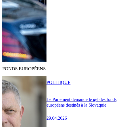
FONDS EUROPÉENS
POLITIQUE
Le Parlement demande le gel des fonds
européens destinés à la Slovaquie
29.04.2026