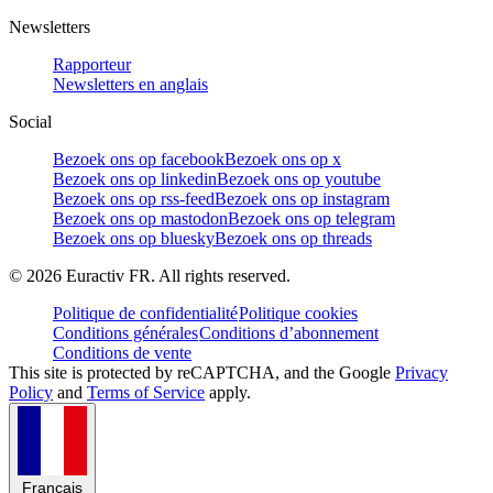
Newsletters
Rapporteur
Newsletters en anglais
Social
Bezoek ons op facebook
Bezoek ons op x
Bezoek ons op linkedin
Bezoek ons op youtube
Bezoek ons op rss-feed
Bezoek ons op instagram
Bezoek ons op mastodon
Bezoek ons op telegram
Bezoek ons op bluesky
Bezoek ons op threads
©
2026
Euractiv FR. All rights reserved.
Politique de confidentialité
Politique cookies
Conditions générales
Conditions d’abonnement
Conditions de vente
This site is protected by reCAPTCHA, and the Google
Privacy
Policy
and
Terms of Service
apply.
Français