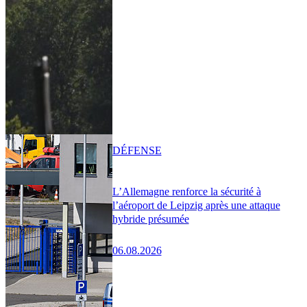
DÉFENSE
L’Allemagne renforce la sécurité à
l’aéroport de Leipzig après une attaque
hybride présumée
06.08.2026