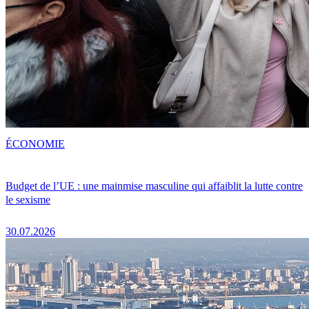
ÉCONOMIE
Budget de l’UE : une mainmise masculine qui affaiblit la lutte contre
le sexisme
30.07.2026