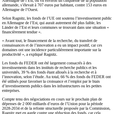
Allemagne de l’Est, où vit environ un cinquième de la population
allemande, s’élevait à 707 euros par habitant, contre 153 euros en
Allemagne de l’Ouest.
Selon Ragnitz, les fonds de l’UE ont soutenu l’investissement public
en Allemagne de l’Est, qui aurait autrement été plus faible, les
Länder de l’Est et leurs communes se trouvant dans une situation «
financièrement tendue ».
« Avant tout, le financement de la recherche, du transfert de
connaissances et de l’innovation a eu un impact positif, car ces
domaines ont une incidence particulièrement importante sur la
productivité », a expliqué Ragnitz.
Les fonds du FEDER ont été largement consacrés à des
investissements dans les instituts de recherche publics et les
universités, 39 % des fonds étant alloués à la recherche et à
l’innovation, selon l’étude. Au total, 66 % des fonds du FEDER ont
été utilisés pour favoriser la croissance et l’emploi par le biais
d’investissements publics dans les infrastructures ou les petites
entreprises.
Compte tenu des négociations en cours sur le prochain plan de
dépenses de 2 000 milliards d’euros de l’Union pour la période
2028-2034 et de la refonte structurelle proposée par la Commission,
Ragnitz met en garde contre une réduction des fonds, car cela