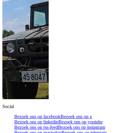
Social
Bezoek ons op facebook
Bezoek ons op x
Bezoek ons op linkedin
Bezoek ons op youtube
Bezoek ons op rss-feed
Bezoek ons op instagram
Bezoek ons op mastodon
Bezoek ons op telegram