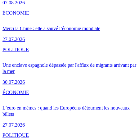
07.08.2026
ÉCONOMIE
Merci la Chine : elle a sauvé l’économie mondiale
27.07.2026
POLITIQUE
Une enclave espagnole dépassée par l'afflux de migrants arrivant par
la mer
30.07.2026
ÉCONOMIE
L’euro en mèmes : quand les Européens détournent les nouveaux
billets
27.07.2026
POLITIQUE