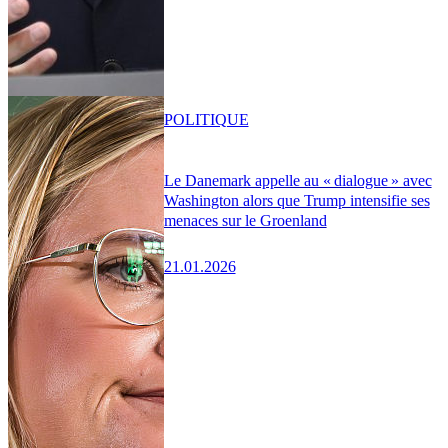
POLITIQUE
Le Danemark appelle au « dialogue » avec
Washington alors que Trump intensifie ses
menaces sur le Groenland
21.01.2026