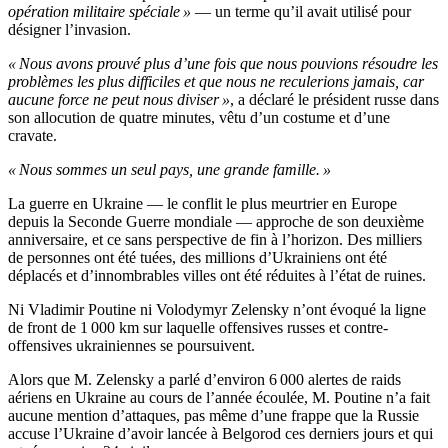
opération militaire spéciale »
— un terme qu’il avait utilisé pour
désigner l’invasion.
« Nous avons prouvé plus d’une fois que nous pouvions résoudre les
problèmes les plus difficiles et que nous ne reculerions jamais, car
aucune force ne peut nous diviser »
, a déclaré le président russe dans
son allocution de quatre minutes, vêtu d’un costume et d’une
cravate.
« Nous sommes un seul pays, une grande famille. »
La guerre en Ukraine — le conflit le plus meurtrier en Europe
depuis la Seconde Guerre mondiale — approche de son deuxième
anniversaire, et ce sans perspective de fin à l’horizon. Des milliers
de personnes ont été tuées, des millions d’Ukrainiens ont été
déplacés et d’innombrables villes ont été réduites à l’état de ruines.
Ni Vladimir Poutine ni Volodymyr Zelensky n’ont évoqué la ligne
de front de 1 000 km sur laquelle offensives russes et contre-
offensives ukrainiennes se poursuivent.
Alors que M. Zelensky a parlé d’environ 6 000 alertes de raids
aériens en Ukraine au cours de l’année écoulée, M. Poutine n’a fait
aucune mention d’attaques, pas même d’une frappe que la Russie
accuse l’Ukraine d’avoir lancée à Belgorod ces derniers jours et qui