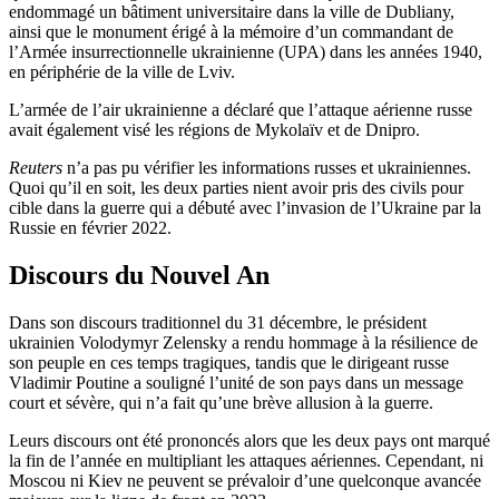
endommagé un bâtiment universitaire dans la ville de Dubliany,
ainsi que le monument érigé à la mémoire d’un commandant de
l’Armée insurrectionnelle ukrainienne (UPA) dans les années 1940,
en périphérie de la ville de Lviv.
L’armée de l’air ukrainienne a déclaré que l’attaque aérienne russe
avait également visé les régions de Mykolaïv et de Dnipro.
Reuters
n’a pas pu vérifier les informations russes et ukrainiennes.
Quoi qu’il en soit, les deux parties nient avoir pris des civils pour
cible dans la guerre qui a débuté avec l’invasion de l’Ukraine par la
Russie en février 2022.
Discours du Nouvel An
Dans son discours traditionnel du 31 décembre, le président
ukrainien Volodymyr Zelensky a rendu hommage à la résilience de
son peuple en ces temps tragiques, tandis que le dirigeant russe
Vladimir Poutine a souligné l’unité de son pays dans un message
court et sévère, qui n’a fait qu’une brève allusion à la guerre.
Leurs discours ont été prononcés alors que les deux pays ont marqué
la fin de l’année en multipliant les attaques aériennes. Cependant, ni
Moscou ni Kiev ne peuvent se prévaloir d’une quelconque avancée