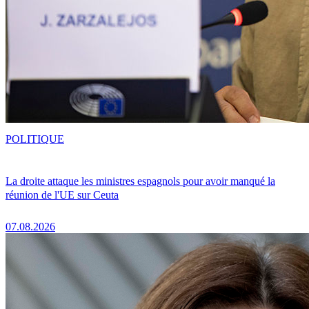
POLITIQUE
La droite attaque les ministres espagnols pour avoir manqué la
réunion de l'UE sur Ceuta
07.08.2026