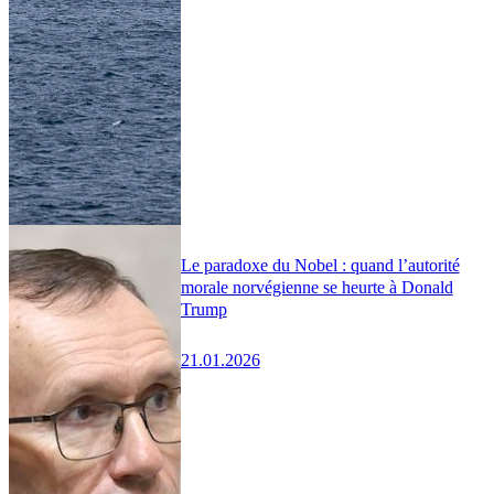
Le paradoxe du Nobel : quand l’autorité
morale norvégienne se heurte à Donald
Trump
21.01.2026