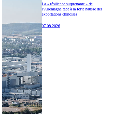
La « résilience surprenante » de
l’Allemagne face à la forte hausse des
exportations chinoises
07.08.2026