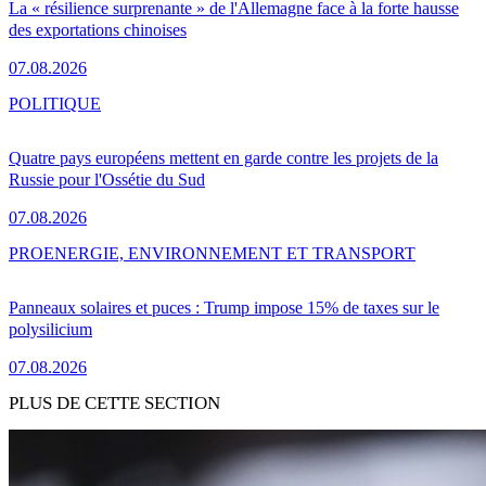
La « résilience surprenante » de l'Allemagne face à la forte hausse
des exportations chinoises
07.08.2026
POLITIQUE
Quatre pays européens mettent en garde contre les projets de la
Russie pour l'Ossétie du Sud
07.08.2026
PRO
ENERGIE, ENVIRONNEMENT ET TRANSPORT
Panneaux solaires et puces : Trump impose 15% de taxes sur le
polysilicium
07.08.2026
PLUS DE CETTE SECTION