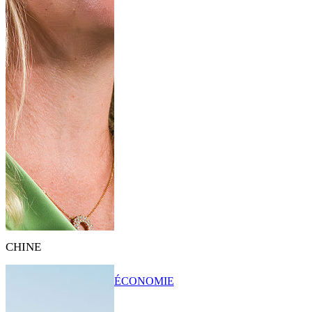
CHINE
ÉCONOMIE