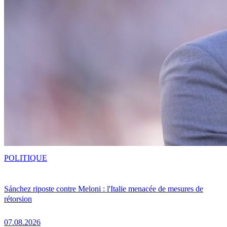
POLITIQUE
Sánchez riposte contre Meloni : l'Italie menacée de mesures de
rétorsion
07.08.2026