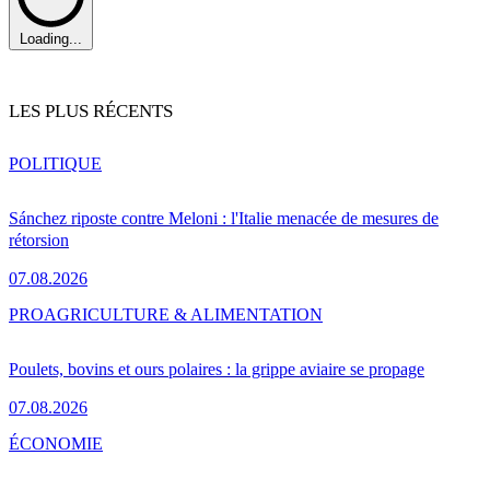
Loading...
LES PLUS RÉCENTS
POLITIQUE
Sánchez riposte contre Meloni : l'Italie menacée de mesures de
rétorsion
07.08.2026
PRO
AGRICULTURE & ALIMENTATION
Poulets, bovins et ours polaires : la grippe aviaire se propage
07.08.2026
ÉCONOMIE