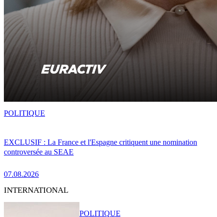
POLITIQUE
EXCLUSIF : La France et l'Espagne critiquent une nomination
controversée au SEAE
07.08.2026
INTERNATIONAL
POLITIQUE