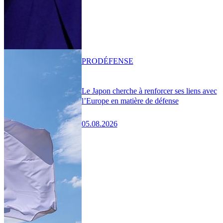
PRO
DÉFENSE
Le Japon cherche à renforcer ses liens avec
l’Europe en matière de défense
05.08.2026