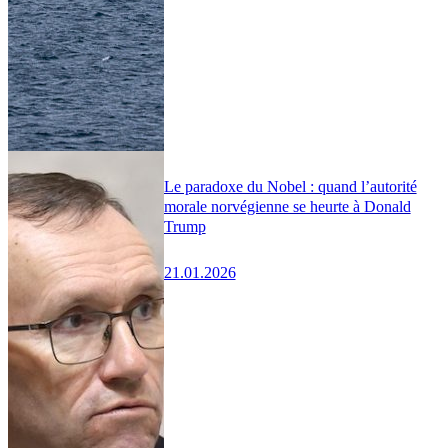
Le paradoxe du Nobel : quand l’autorité
morale norvégienne se heurte à Donald
Trump
21.01.2026