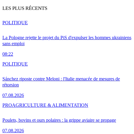
LES PLUS RÉCENTS
POLITIQUE
La Pologne rejette le projet du PiS d'expulser les hommes ukrainiens
sans emploi
08:22
POLITIQUE
Sánchez riposte contre Meloni : l'Italie menacée de mesures de
rétorsion
07.08.2026
PRO
AGRICULTURE & ALIMENTATION
Poulets, bovins et ours polaires : la grippe aviaire se propage
07.08.2026