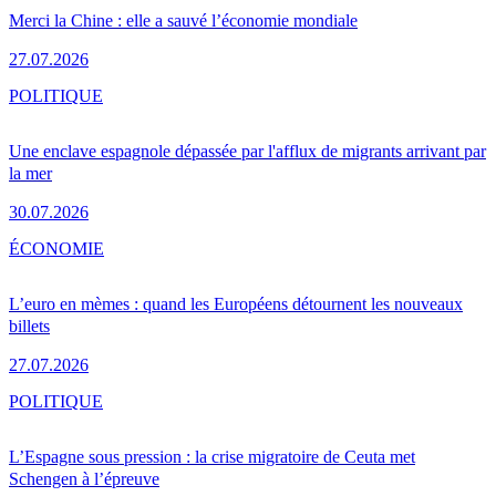
Merci la Chine : elle a sauvé l’économie mondiale
27.07.2026
POLITIQUE
Une enclave espagnole dépassée par l'afflux de migrants arrivant par
la mer
30.07.2026
ÉCONOMIE
L’euro en mèmes : quand les Européens détournent les nouveaux
billets
27.07.2026
POLITIQUE
L’Espagne sous pression : la crise migratoire de Ceuta met
Schengen à l’épreuve