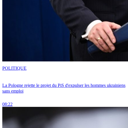
POLITIQUE
La Pologne rejette le projet du PiS d'expulser les hommes ukrainiens
sans emploi
08:22