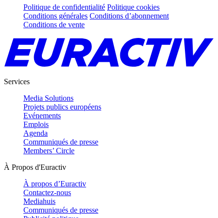
Politique de confidentialité
Politique cookies
Conditions générales
Conditions d’abonnement
Conditions de vente
Services
Media Solutions
Projets publics européens
Evénements
Emplois
Agenda
Communiqués de presse
Members’ Circle
À Propos d'Euractiv
À propos d’Euractiv
Contactez-nous
Mediahuis
Communiqués de presse