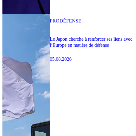
PRO
DÉFENSE
Le Japon cherche à renforcer ses liens avec
l’Europe en matière de défense
05.08.2026