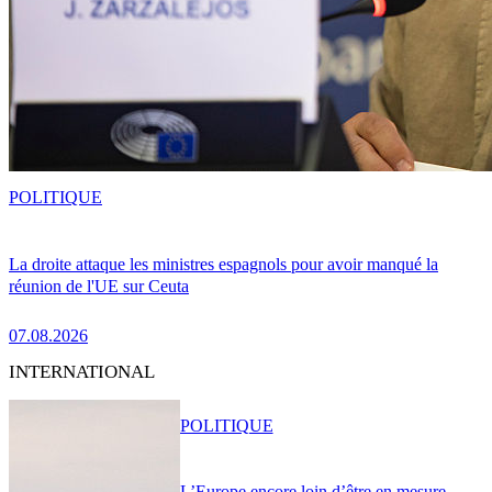
POLITIQUE
La droite attaque les ministres espagnols pour avoir manqué la
réunion de l'UE sur Ceuta
07.08.2026
INTERNATIONAL
POLITIQUE
L’Europe encore loin d’être en mesure