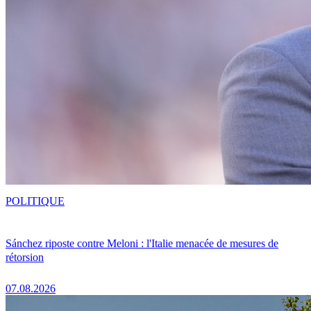
POLITIQUE
Sánchez riposte contre Meloni : l'Italie menacée de mesures de
rétorsion
07.08.2026