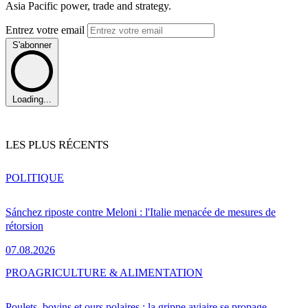
Asia Pacific power, trade and strategy.
Entrez votre email
S'abonner
Loading...
LES PLUS RÉCENTS
POLITIQUE
Sánchez riposte contre Meloni : l'Italie menacée de mesures de
rétorsion
07.08.2026
PRO
AGRICULTURE & ALIMENTATION
Poulets, bovins et ours polaires : la grippe aviaire se propage