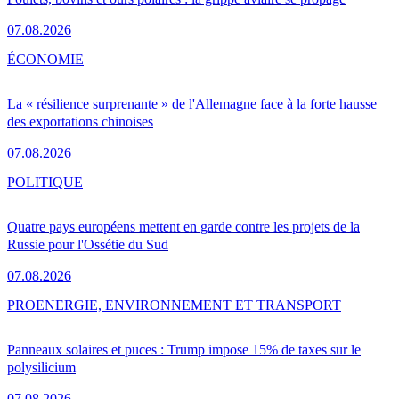
07.08.2026
ÉCONOMIE
La « résilience surprenante » de l'Allemagne face à la forte hausse
des exportations chinoises
07.08.2026
POLITIQUE
Quatre pays européens mettent en garde contre les projets de la
Russie pour l'Ossétie du Sud
07.08.2026
PRO
ENERGIE, ENVIRONNEMENT ET TRANSPORT
Panneaux solaires et puces : Trump impose 15% de taxes sur le
polysilicium
07.08.2026