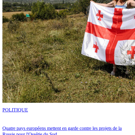
POLITIQUE
Quatre pays européens mettent en garde contre les projets de la
Russie pour l'Ossétie du Sud