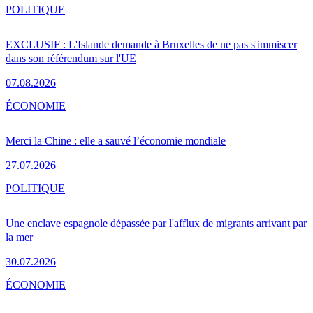
POLITIQUE
EXCLUSIF : L'Islande demande à Bruxelles de ne pas s'immiscer
dans son référendum sur l'UE
07.08.2026
ÉCONOMIE
Merci la Chine : elle a sauvé l’économie mondiale
27.07.2026
POLITIQUE
Une enclave espagnole dépassée par l'afflux de migrants arrivant par
la mer
30.07.2026
ÉCONOMIE