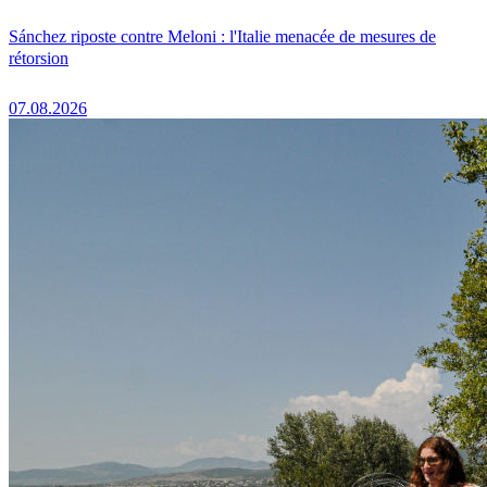
Sánchez riposte contre Meloni : l'Italie menacée de mesures de
rétorsion
07.08.2026