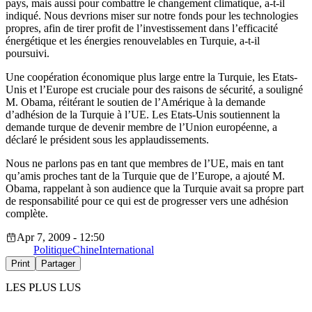
pays, mais aussi pour combattre le changement climatique, a-t-il
indiqué. Nous devrions miser sur notre fonds pour les technologies
propres, afin de tirer profit de l’investissement dans l’efficacité
énergétique et les énergies renouvelables en Turquie, a-t-il
poursuivi.
Une coopération économique plus large entre la Turquie, les Etats-
Unis et l’Europe est cruciale pour des raisons de sécurité, a souligné
M. Obama, réitérant le soutien de l’Amérique à la demande
d’adhésion de la Turquie à l’UE. Les Etats-Unis soutiennent la
demande turque de devenir membre de l’Union européenne, a
déclaré le président sous les applaudissements.
Nous ne parlons pas en tant que membres de l’UE, mais en tant
qu’amis proches tant de la Turquie que de l’Europe, a ajouté M.
Obama, rappelant à son audience que la Turquie avait sa propre part
de responsabilité pour ce qui est de progresser vers une adhésion
complète.
Apr 7, 2009 - 12:50
Politique
Chine
International
Print
Partager
LES PLUS LUS