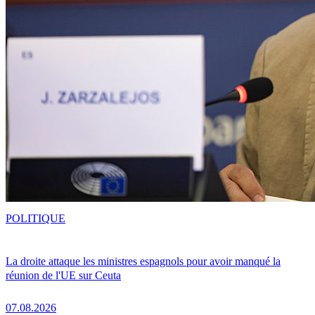
POLITIQUE
La droite attaque les ministres espagnols pour avoir manqué la
réunion de l'UE sur Ceuta
07.08.2026