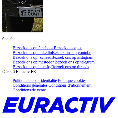
Social
Bezoek ons op facebook
Bezoek ons op x
Bezoek ons op linkedin
Bezoek ons op youtube
Bezoek ons op rss-feed
Bezoek ons op instagram
Bezoek ons op mastodon
Bezoek ons op telegram
Bezoek ons op bluesky
Bezoek ons op threads
©
2026
Euractiv FR
Politique de confidentialité
Politique cookies
Conditions générales
Conditions d’abonnement
Conditions de vente