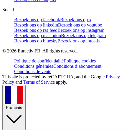
Social
Bezoek ons op facebook
Bezoek ons op x
Bezoek ons op linkedin
Bezoek ons op youtube
Bezoek ons op rss-feed
Bezoek ons op instagram
Bezoek ons op mastodon
Bezoek ons op telegram
Bezoek ons op bluesky
Bezoek ons op threads
©
2026
Euractiv FR. All rights reserved.
Politique de confidentialité
Politique cookies
Conditions générales
Conditions d’abonnement
Conditions de vente
This site is protected by reCAPTCHA, and the Google
Privacy
Policy
and
Terms of Service
apply.
Français