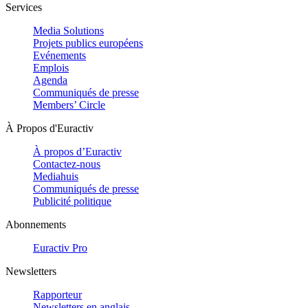
Services
Media Solutions
Projets publics européens
Evénements
Emplois
Agenda
Communiqués de presse
Members’ Circle
À Propos d'Euractiv
À propos d’Euractiv
Contactez-nous
Mediahuis
Communiqués de presse
Publicité politique
Abonnements
Euractiv Pro
Newsletters
Rapporteur
Newsletters en anglais