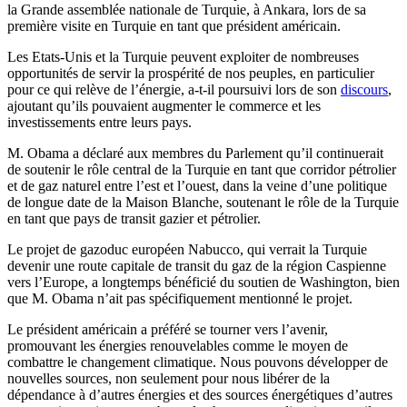
la Grande assemblée nationale de Turquie, à Ankara, lors de sa
première visite en Turquie en tant que président américain.
Les Etats-Unis et la Turquie peuvent exploiter de nombreuses
opportunités de servir la prospérité de nos peuples, en particulier
pour ce qui relève de l’énergie, a-t-il poursuivi lors de son
discours
,
ajoutant qu’ils pouvaient augmenter le commerce et les
investissements entre leurs pays.
M. Obama a déclaré aux membres du Parlement qu’il continuerait
de soutenir le rôle central de la Turquie en tant que corridor pétrolier
et de gaz naturel entre l’est et l’ouest, dans la veine d’une politique
de longue date de la Maison Blanche, soutenant le rôle de la Turquie
en tant que pays de transit gazier et pétrolier.
Le projet de gazoduc européen Nabucco, qui verrait la Turquie
devenir une route capitale de transit du gaz de la région Caspienne
vers l’Europe, a longtemps bénéficié du soutien de Washington, bien
que M. Obama n’ait pas spécifiquement mentionné le projet.
Le président américain a préféré se tourner vers l’avenir,
promouvant les énergies renouvelables comme le moyen de
combattre le changement climatique. Nous pouvons développer de
nouvelles sources, non seulement pour nous libérer de la
dépendance à d’autres énergies et des sources énergétiques d’autres