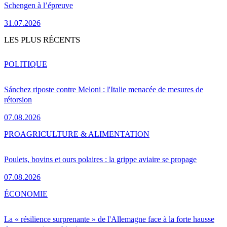
Schengen à l’épreuve
31.07.2026
LES PLUS RÉCENTS
POLITIQUE
Sánchez riposte contre Meloni : l'Italie menacée de mesures de
rétorsion
07.08.2026
PRO
AGRICULTURE & ALIMENTATION
Poulets, bovins et ours polaires : la grippe aviaire se propage
07.08.2026
ÉCONOMIE
La « résilience surprenante » de l'Allemagne face à la forte hausse