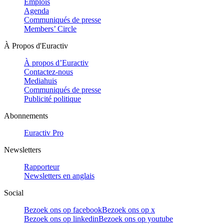
Emplois
Agenda
Communiqués de presse
Members’ Circle
À Propos d'Euractiv
À propos d’Euractiv
Contactez-nous
Mediahuis
Communiqués de presse
Publicité politique
Abonnements
Euractiv Pro
Newsletters
Rapporteur
Newsletters en anglais
Social
Bezoek ons op facebook
Bezoek ons op x
Bezoek ons op linkedin
Bezoek ons op youtube