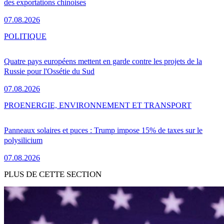
des exportations chinoises
07.08.2026
POLITIQUE
Quatre pays européens mettent en garde contre les projets de la
Russie pour l'Ossétie du Sud
07.08.2026
PRO
ENERGIE, ENVIRONNEMENT ET TRANSPORT
Panneaux solaires et puces : Trump impose 15% de taxes sur le
polysilicium
07.08.2026
PLUS DE CETTE SECTION