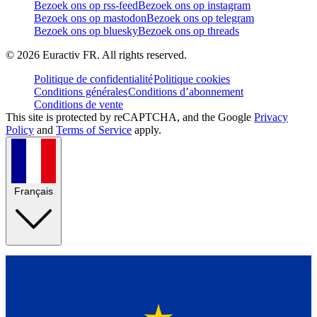
Bezoek ons op rss-feed
Bezoek ons op instagram
Bezoek ons op mastodon
Bezoek ons op telegram
Bezoek ons op bluesky
Bezoek ons op threads
©
2026
Euractiv FR. All rights reserved.
Politique de confidentialité
Politique cookies
Conditions générales
Conditions d’abonnement
Conditions de vente
This site is protected by reCAPTCHA, and the Google
Privacy
Policy
and
Terms of Service
apply.
Français