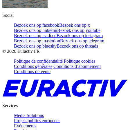
Social
Bezoek ons op facebook
Bezoek ons op x
Bezoek ons op linkedin
Bezoek ons op youtube
Bezoek ons op rss-feed
Bezoek ons op instagram
Bezoek ons op mastodon
Bezoek ons op telegram
Bezoek ons op bluesky
Bezoek ons op threads
©
2026
Euractiv FR
Politique de confidentialité
Politique cookies
Conditions générales
Conditions d’abonnement
Conditions de vente
Services
Media Solutions
Projets publics européens
Evénements