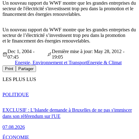
Un nouveau rapport du WWF montre que les grandes entreprises du
secteur de l'électricité s'investissent trop peu dans la promotion et le
financement des énergies renouvelables.
Un nouveau rapport du WWF montre que les grandes entreprises du
secteur de l’électricité s’investissent trop peu dans la promotion
et le financement des énergies renouvelables.
Dec 1, 2004 -
Dernière mise à jour: May 28, 2012 -
07:45
19:05
Energie, Environnement et Transport
Energie & Climat
Print
Partager
LES PLUS LUS
POLITIQUE
EXCLUSIF : L'Islande demande à Bruxelles de ne pas s'immiscer
dans son référendum sur l'UE
07.08.2026
ÉCONOMIE