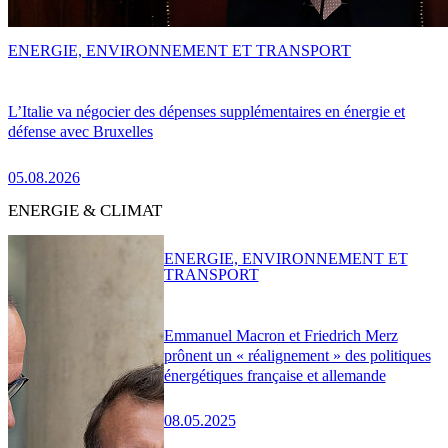
ENERGIE, ENVIRONNEMENT ET TRANSPORT
L’Italie va négocier des dépenses supplémentaires en énergie et
défense avec Bruxelles
05.08.2026
ENERGIE & CLIMAT
ENERGIE, ENVIRONNEMENT ET
TRANSPORT
Emmanuel Macron et Friedrich Merz
prônent un « réalignement » des politiques
énergétiques française et allemande
08.05.2025