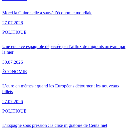
Merci la Chine : elle a sauvé l’économie mondiale
27.07.2026
POLITIQUE
Une enclave espagnole dépassée par l'afflux de migrants arrivant par
la mer
30.07.2026
ÉCONOMIE
L’euro en mèmes : quand les Européens détournent les nouveaux
billets
27.07.2026
POLITIQUE
L’Espagne sous pression : la crise migratoire de Ceuta met