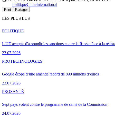
Politique
Chine
International
Print
Partager
LES PLUS LUS
POLITIQUE
L'UE accepte d'assouplir les sanctions contre la Russie face à la résis
23.07.2026
PRO
TECHNOLOGIES
Google écope d’une amende record de 890 millions d’euros
23.07.2026
PRO
SANTÉ
Sept pays votent contre le programme de santé de la Commission
24.07.2026