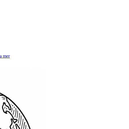
la mer