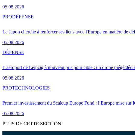
05.08.2026
PRO
DÉFENSE
Le Japon cherche à renforcer ses liens avec l'Europe en matière de dé
05.08.2026
DÉFENSE
L'aéroport de Leipzig à nouveau pris pour cible : un drone piégé décle
05.08.2026
PRO
TECHNOLOGIES
Premier investissement du Scaleup Europe Fund : l’Europe mise sur
05.08.2026
PLUS DE CETTE SECTION