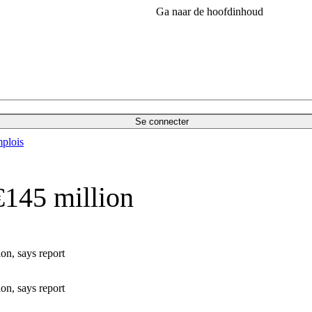
Ga naar de hoofdinhoud
Se connecter
plois
€145 million
on, says report
on, says report