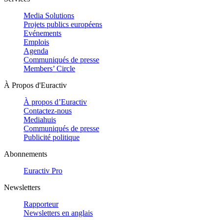
Media Solutions
Projets publics européens
Evénements
Emplois
Agenda
Communiqués de presse
Members’ Circle
À Propos d'Euractiv
À propos d’Euractiv
Contactez-nous
Mediahuis
Communiqués de presse
Publicité politique
Abonnements
Euractiv Pro
Newsletters
Rapporteur
Newsletters en anglais