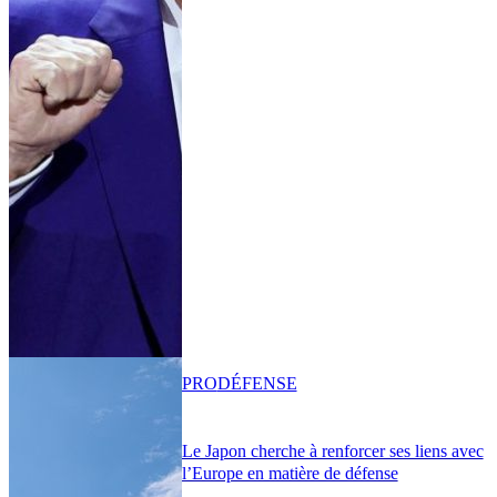
PRO
DÉFENSE
Le Japon cherche à renforcer ses liens avec
l’Europe en matière de défense