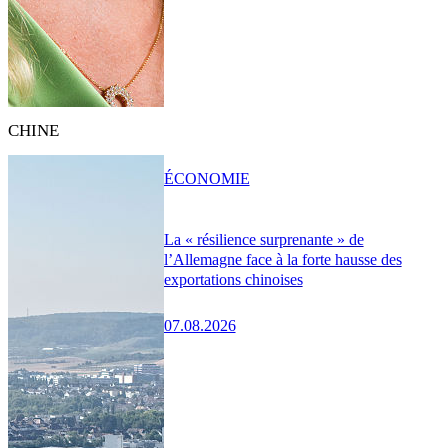
CHINE
ÉCONOMIE
La « résilience surprenante » de
l’Allemagne face à la forte hausse des
exportations chinoises
07.08.2026