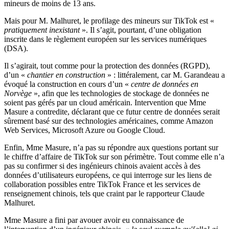
mineurs de moins de 13 ans.
Mais pour M. Malhuret, le profilage des mineurs sur TikTok est «
pratiquement inexistant
». Il s’agit, pourtant, d’une obligation
inscrite dans le règlement européen sur les services numériques
(DSA).
Il s’agirait, tout comme pour la protection des données (RGPD),
d’un «
chantier en construction
» : littéralement, car M. Garandeau a
évoqué la construction en cours d’un «
centre de données en
Norvège
», afin que les technologies de stockage de données ne
soient pas gérés par un cloud américain. Intervention que Mme
Masure a contredite, déclarant que ce futur centre de données serait
sûrement basé sur des technologies américaines, comme Amazon
Web Services, Microsoft Azure ou Google Cloud.
Enfin, Mme Masure, n’a pas su répondre aux questions portant sur
le chiffre d’affaire de TikTok sur son périmètre. Tout comme elle n’a
pas su confirmer si des ingénieurs chinois avaient accès à des
données d’utilisateurs européens, ce qui interroge sur les liens de
collaboration possibles entre TikTok France et les services de
renseignement chinois, tels que craint par le rapporteur Claude
Malhuret.
Mme Masure a fini par avouer avoir eu connaissance de