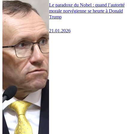
Le paradoxe du Nobel : quand l’autorité
morale norvégienne se heurte à Donald
Trump
21.01.2026