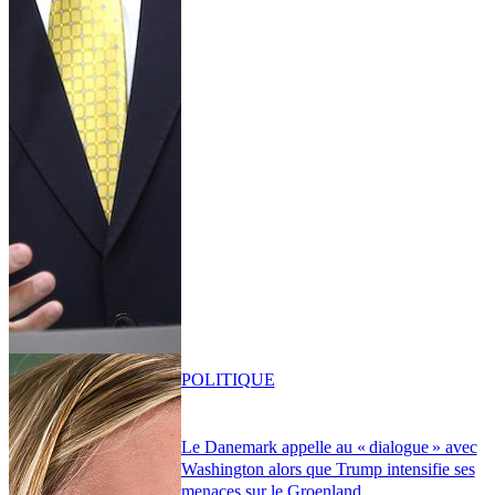
POLITIQUE
Le Danemark appelle au « dialogue » avec
Washington alors que Trump intensifie ses
menaces sur le Groenland