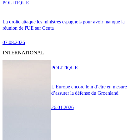
POLITIQUE
La droite attaque les ministres espagnols pour avoir manqué la
réunion de l'UE sur Ceuta
07.08.2026
INTERNATIONAL
POLITIQUE
L’Europe encore loin d’être en mesure
d’assurer la défense du Groenland
26.01.2026