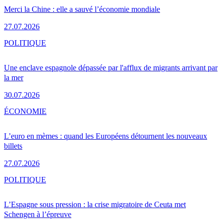
Merci la Chine : elle a sauvé l’économie mondiale
27.07.2026
POLITIQUE
Une enclave espagnole dépassée par l'afflux de migrants arrivant par
la mer
30.07.2026
ÉCONOMIE
L’euro en mèmes : quand les Européens détournent les nouveaux
billets
27.07.2026
POLITIQUE
L’Espagne sous pression : la crise migratoire de Ceuta met
Schengen à l’épreuve