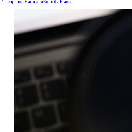
Théophane Hartmann
Euractiv France