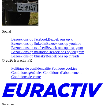
Social
Bezoek ons op facebook
Bezoek ons op x
Bezoek ons op linkedin
Bezoek ons op youtube
Bezoek ons op rss-feed
Bezoek ons op instagram
Bezoek ons op mastodon
Bezoek ons op telegram
Bezoek ons op bluesky
Bezoek ons op threads
©
2026
Euractiv FR
Politique de confidentialité
Politique cookies
Conditions générales
Conditions d’abonnement
Conditions de vente
Services