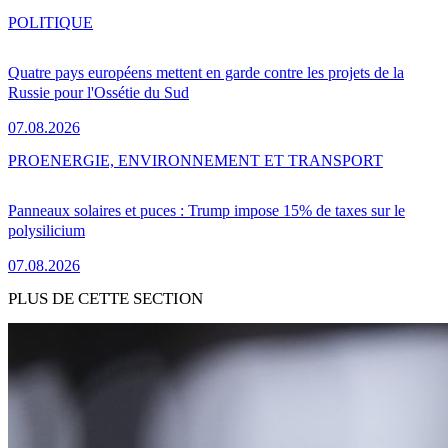
POLITIQUE
Quatre pays européens mettent en garde contre les projets de la
Russie pour l'Ossétie du Sud
07.08.2026
PRO
ENERGIE, ENVIRONNEMENT ET TRANSPORT
Panneaux solaires et puces : Trump impose 15% de taxes sur le
polysilicium
07.08.2026
PLUS DE CETTE SECTION