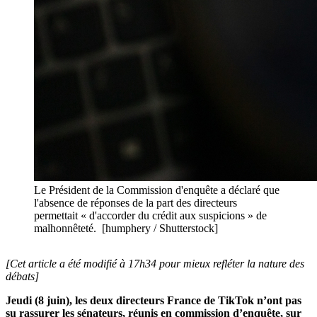
Le Président de la Commission d'enquête a déclaré que
l'absence de réponses de la part des directeurs
permettait « d'accorder du crédit aux suspicions » de
malhonnêteté. [humphery / Shutterstock]
[Cet article a été modifié à 17h34 pour mieux refléter la nature des
débats]
Jeudi (8 juin), les deux directeurs France de TikTok n’ont pas
su rassurer les sénateurs, réunis en commission d’enquête, sur