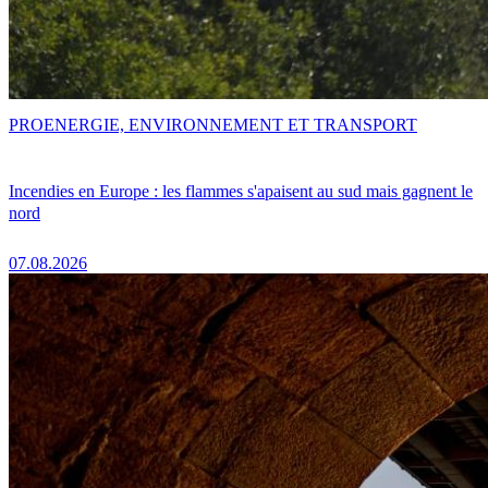
PRO
ENERGIE, ENVIRONNEMENT ET TRANSPORT
Incendies en Europe : les flammes s'apaisent au sud mais gagnent le
nord
07.08.2026