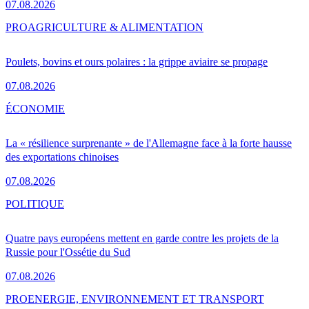
07.08.2026
PRO
AGRICULTURE & ALIMENTATION
Poulets, bovins et ours polaires : la grippe aviaire se propage
07.08.2026
ÉCONOMIE
La « résilience surprenante » de l'Allemagne face à la forte hausse
des exportations chinoises
07.08.2026
POLITIQUE
Quatre pays européens mettent en garde contre les projets de la
Russie pour l'Ossétie du Sud
07.08.2026
PRO
ENERGIE, ENVIRONNEMENT ET TRANSPORT