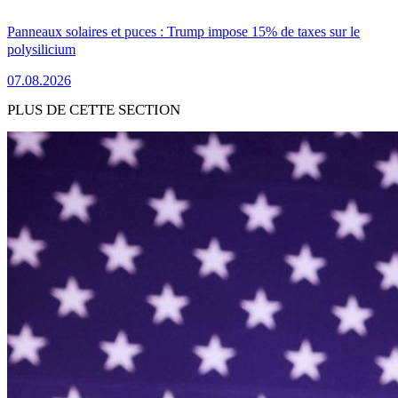
Panneaux solaires et puces : Trump impose 15% de taxes sur le
polysilicium
07.08.2026
PLUS DE CETTE SECTION