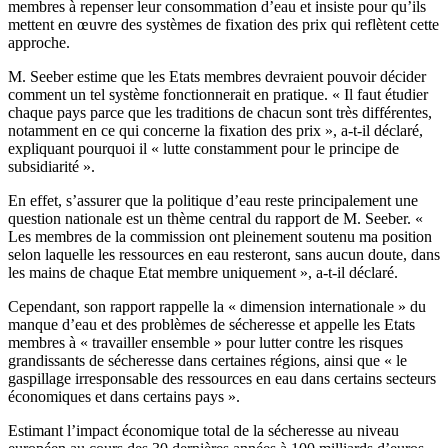
membres à repenser leur consommation d’eau et insiste pour qu’ils
mettent en œuvre des systèmes de fixation des prix qui reflètent cette
approche.
M. Seeber estime que les Etats membres devraient pouvoir décider
comment un tel système fonctionnerait en pratique. « Il faut étudier
chaque pays parce que les traditions de chacun sont très différentes,
notamment en ce qui concerne la fixation des prix », a-t-il déclaré,
expliquant pourquoi il « lutte constamment pour le principe de
subsidiarité ».
En effet, s’assurer que la politique d’eau reste principalement une
question nationale est un thème central du rapport de M. Seeber. «
Les membres de la commission ont pleinement soutenu ma position
selon laquelle les ressources en eau resteront, sans aucun doute, dans
les mains de chaque Etat membre uniquement », a-t-il déclaré.
Cependant, son rapport rappelle la « dimension internationale » du
manque d’eau et des problèmes de sécheresse et appelle les Etats
membres à « travailler ensemble » pour lutter contre les risques
grandissants de sécheresse dans certaines régions, ainsi que « le
gaspillage irresponsable des ressources en eau dans certains secteurs
économiques et dans certains pays ».
Estimant l’impact économique total de la sécheresse au niveau