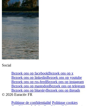
Social
Bezoek ons op facebook
Bezoek ons op x
Bezoek ons op linkedin
Bezoek ons op youtube
Bezoek ons op rss-feed
Bezoek ons op instagram
Bezoek ons op mastodon
Bezoek ons op telegram
Bezoek ons op bluesky
Bezoek ons op threads
©
2026
Euractiv FR
Politique de confidentialité
Politique cookies