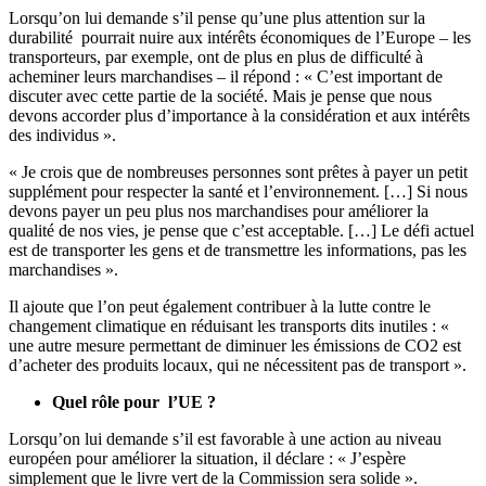
Lorsqu’on lui demande s’il pense qu’une plus attention sur la
durabilité pourrait nuire aux intérêts économiques de l’Europe – les
transporteurs, par exemple, ont de plus en plus de difficulté à
acheminer leurs marchandises – il répond : « C’est important de
discuter avec cette partie de la société. Mais je pense que nous
devons accorder plus d’importance à la considération et aux intérêts
des individus ».
« Je crois que de nombreuses personnes sont prêtes à payer un petit
supplément pour respecter la santé et l’environnement. […] Si nous
devons payer un peu plus nos marchandises pour améliorer la
qualité de nos vies, je pense que c’est acceptable. […] Le défi actuel
est de transporter les gens et de transmettre les informations, pas les
marchandises ».
Il ajoute que l’on peut également contribuer à la lutte contre le
changement climatique en réduisant les transports dits inutiles : «
une autre mesure permettant de diminuer les émissions de CO2 est
d’acheter des produits locaux, qui ne nécessitent pas de transport ».
Quel rôle pour l’UE ?
Lorsqu’on lui demande s’il est favorable à une action au niveau
européen pour améliorer la situation, il déclare : « J’espère
simplement que le livre vert de la Commission sera solide ».