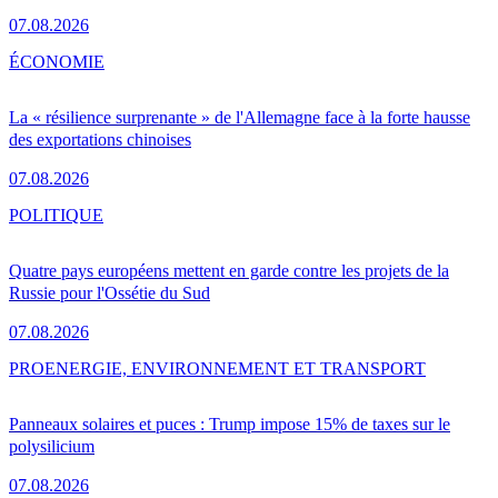
07.08.2026
ÉCONOMIE
La « résilience surprenante » de l'Allemagne face à la forte hausse
des exportations chinoises
07.08.2026
POLITIQUE
Quatre pays européens mettent en garde contre les projets de la
Russie pour l'Ossétie du Sud
07.08.2026
PRO
ENERGIE, ENVIRONNEMENT ET TRANSPORT
Panneaux solaires et puces : Trump impose 15% de taxes sur le
polysilicium
07.08.2026