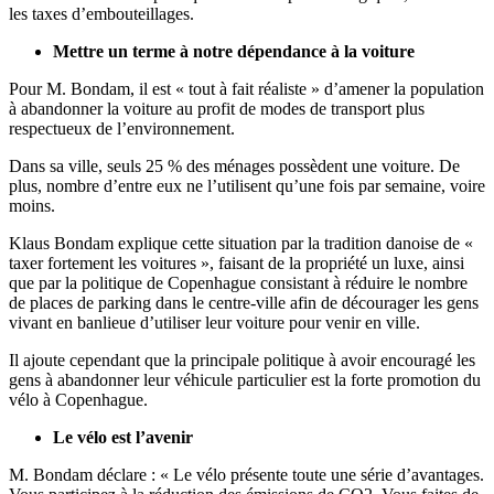
les taxes d’embouteillages.
Mettre un terme à notre dépendance à la voiture
Pour M. Bondam, il est « tout à fait réaliste » d’amener la population
à abandonner la voiture au profit de modes de transport plus
respectueux de l’environnement.
Dans sa ville, seuls 25 % des ménages possèdent une voiture. De
plus, nombre d’entre eux ne l’utilisent qu’une fois par semaine, voire
moins.
Klaus Bondam explique cette situation par la tradition danoise de «
taxer fortement les voitures », faisant de la propriété un luxe, ainsi
que par la politique de Copenhague consistant à réduire le nombre
de places de parking dans le centre-ville afin de décourager les gens
vivant en banlieue d’utiliser leur voiture pour venir en ville.
Il ajoute cependant que la principale politique à avoir encouragé les
gens à abandonner leur véhicule particulier est la forte promotion du
vélo à Copenhague.
Le vélo est l’avenir
M. Bondam déclare : « Le vélo présente toute une série d’avantages.