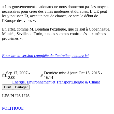
« Les gouvernements nationaux ne nous donneront pas les moyens
nécessaires pour créer des villes modernes et durables. L’UE peut
les y pousser. Et, avec un peu de chance, ce sera le début de
l’Europe des villes ».
En effet, comme M. Bondam l’explique, que ce soit à Copenhague,
Munich, Séville ou Turin, « nous sommes confrontés aux mêmes
problèmes ».
Pour lire la version complète de l’entretien, cliquez ici
Sep 17, 2007 -
Dernière mise à jour: Oct 15, 2015 -
12:00
16:14
Energie, Environnement et Transport
Energie & Climat
Print
Partager
LES PLUS LUS
POLITIQUE