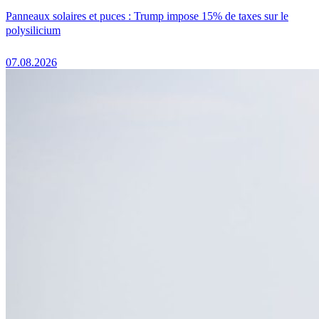
Panneaux solaires et puces : Trump impose 15% de taxes sur le
polysilicium
07.08.2026