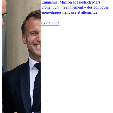
Emmanuel Macron et Friedrich Merz
prônent un « réalignement » des politiques
énergétiques française et allemande
08.05.2025