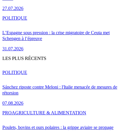
27.07.2026
POLITIQUE
L’Espagne sous pression : la crise migratoire de Ceuta met
Schengen à l’épreuve
31.07.2026
LES PLUS RÉCENTS
POLITIQUE
Sánchez riposte contre Meloni : l'Italie menacée de mesures de
rétorsion
07.08.2026
PRO
AGRICULTURE & ALIMENTATION
Poulets, bovins et ours polaires : la grippe aviaire se propage