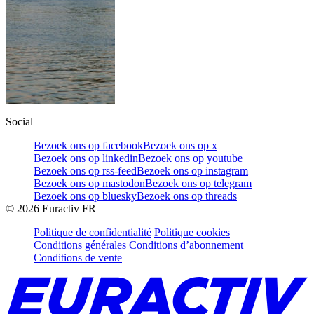
Social
Bezoek ons op facebook
Bezoek ons op x
Bezoek ons op linkedin
Bezoek ons op youtube
Bezoek ons op rss-feed
Bezoek ons op instagram
Bezoek ons op mastodon
Bezoek ons op telegram
Bezoek ons op bluesky
Bezoek ons op threads
©
2026
Euractiv FR
Politique de confidentialité
Politique cookies
Conditions générales
Conditions d’abonnement
Conditions de vente