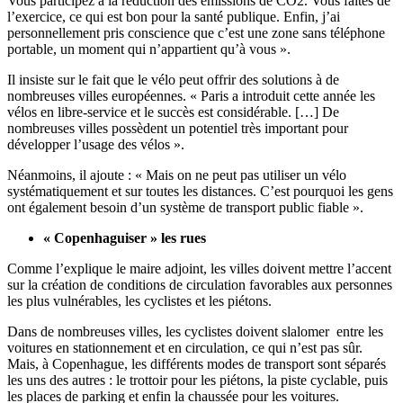
Vous participez à la réduction des émissions de CO2. Vous faites de
l’exercice, ce qui est bon pour la santé publique. Enfin, j’ai
personnellement pris conscience que c’est une zone sans téléphone
portable, un moment qui n’appartient qu’à vous ».
Il insiste sur le fait que le vélo peut offrir des solutions à de
nombreuses villes européennes. « Paris a introduit cette année les
vélos en libre-service et le succès est considérable. […] De
nombreuses villes possèdent un potentiel très important pour
développer l’usage des vélos ».
Néanmoins, il ajoute : « Mais on ne peut pas utiliser un vélo
systématiquement et sur toutes les distances. C’est pourquoi les gens
ont également besoin d’un système de transport public fiable ».
« Copenhaguiser » les rues
Comme l’explique le maire adjoint, les villes doivent mettre l’accent
sur la création de conditions de circulation favorables aux personnes
les plus vulnérables, les cyclistes et les piétons.
Dans de nombreuses villes, les cyclistes doivent slalomer entre les
voitures en stationnement et en circulation, ce qui n’est pas sûr.
Mais, à Copenhague, les différents modes de transport sont séparés
les uns des autres : le trottoir pour les piétons, la piste cyclable, puis
les places de parking et enfin la chaussée pour les voitures.