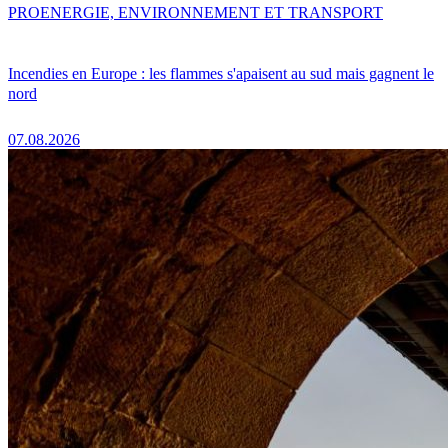
PRO
ENERGIE, ENVIRONNEMENT ET TRANSPORT
Incendies en Europe : les flammes s'apaisent au sud mais gagnent le
nord
07.08.2026