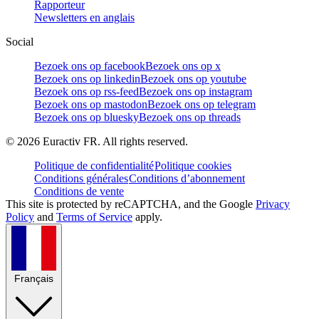
Rapporteur
Newsletters en anglais
Social
Bezoek ons op facebook
Bezoek ons op x
Bezoek ons op linkedin
Bezoek ons op youtube
Bezoek ons op rss-feed
Bezoek ons op instagram
Bezoek ons op mastodon
Bezoek ons op telegram
Bezoek ons op bluesky
Bezoek ons op threads
©
2026
Euractiv FR. All rights reserved.
Politique de confidentialité
Politique cookies
Conditions générales
Conditions d’abonnement
Conditions de vente
This site is protected by reCAPTCHA, and the Google
Privacy
Policy
and
Terms of Service
apply.
Français