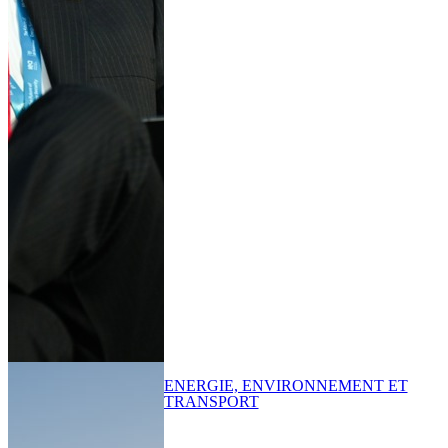
ENERGIE, ENVIRONNEMENT ET
TRANSPORT