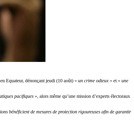
le en Equateur, dénonçant jeudi (10 août) «
un crime odieux
» et «
une
ratiques pacifiques
», alors même qu’une mission d’experts électoraux
tions bénéficient de mesures de protection rigoureuses afin de garantir