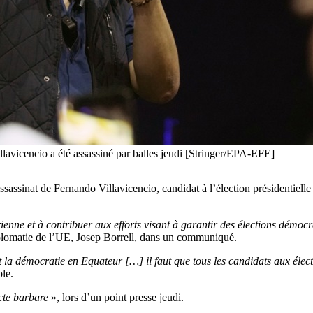
llavicencio a été assassiné par balles jeudi [Stringer/EPA-EFE]
assassinat de Fernando Villavicencio, candidat à l’élection présidentiel
enne et à contribuer aux efforts visant à garantir des élections démoc
diplomatie de l’UE, Josep Borrell, dans un communiqué.
et la démocratie en Equateur […] il faut que tous les candidats aux élec
ble.
cte barbare
», lors d’un point presse jeudi.