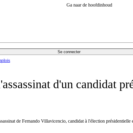
Ga naar de hoofdinhoud
Se connecter
plois
assassinat d'un candidat pré
assassinat de Fernando Villavicencio, candidat à l'élection présidentiell