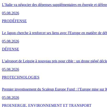
L’Italie va négocier des dépenses supplémentaires en énergie et défen
05.08.2026
PRO
DÉFENSE
Le Japon cherche à renforcer ses liens avec l'Europe en matière de dé
05.08.2026
DÉFENSE
L'aéroport de Leipzig à nouveau pris pour cible : un drone piégé décle
05.08.2026
PRO
TECHNOLOGIES
Premier investissement du Scaleup Europe Fund : l’Europe mise sur
05.08.2026
PRO
ENERGIE, ENVIRONNEMENT ET TRANSPORT