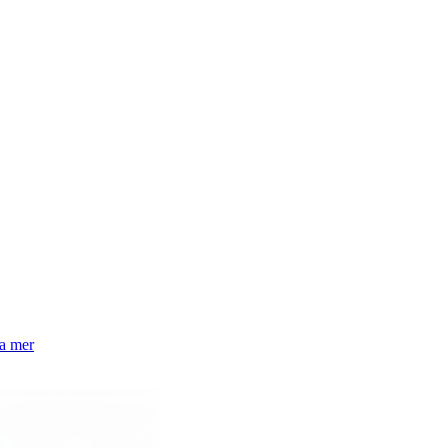
la mer