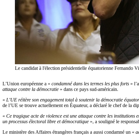
Le candidat à l'élection présidentielle équatorienne Fernando Vi
L’Union européenne a «
condamné dans les termes les plus forts
» l’
attaque contre la démocratie
» dans ce pays sud-américain.
«
L’UE réitère son engagement total à soutenir la démocratie équatori
de l’UE se trouve actuellement en Équateur, a déclaré le chef de la 
«
Ce tragique acte de violence est une attaque contre les institutions 
un processus électoral libre et démocratique
», a souligné le responsa
Le ministère des Affaires étrangères français a aussi condamné un «
a