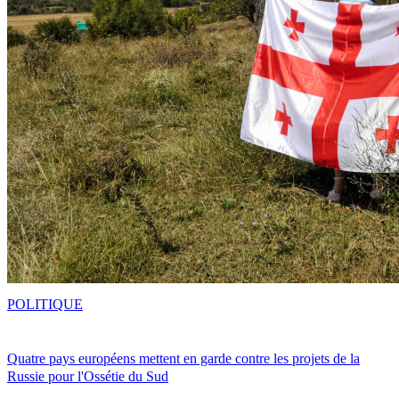
POLITIQUE
Quatre pays européens mettent en garde contre les projets de la
Russie pour l'Ossétie du Sud