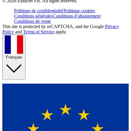
©
2026
Euractiv FR. All rights reserved.
Politique de confidentialité
Politique cookies
Conditions générales
Conditions d’abonnement
Conditions de vente
This site is protected by reCAPTCHA, and the Google
Privacy
Policy
and
Terms of Service
apply.
Français