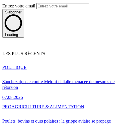
Entrez votre email
S'abonner
Loading...
LES PLUS RÉCENTS
POLITIQUE
Sánchez riposte contre Meloni : l'Italie menacée de mesures de
rétorsion
07.08.2026
PRO
AGRICULTURE & ALIMENTATION
Poulets, bovins et ours polaires : la grippe aviaire se propage