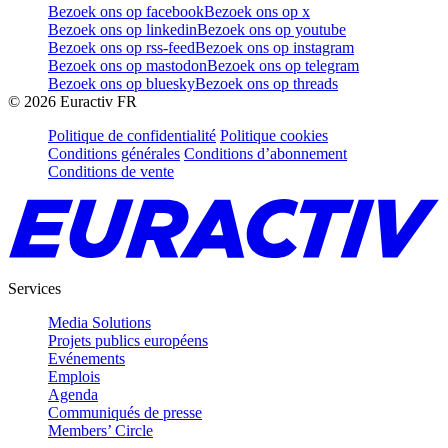
Bezoek ons op facebook
Bezoek ons op x
Bezoek ons op linkedin
Bezoek ons op youtube
Bezoek ons op rss-feed
Bezoek ons op instagram
Bezoek ons op mastodon
Bezoek ons op telegram
Bezoek ons op bluesky
Bezoek ons op threads
©
2026
Euractiv FR
Politique de confidentialité
Politique cookies
Conditions générales
Conditions d’abonnement
Conditions de vente
Services
Media Solutions
Projets publics européens
Evénements
Emplois
Agenda
Communiqués de presse
Members’ Circle