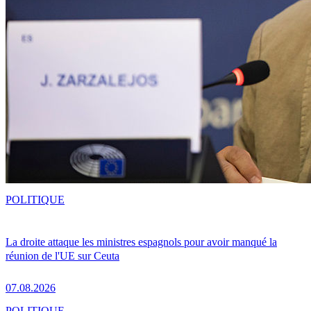
POLITIQUE
La droite attaque les ministres espagnols pour avoir manqué la
réunion de l'UE sur Ceuta
07.08.2026
POLITIQUE