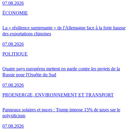
07.08.2026
ÉCONOMIE
La « résilience surprenante » de l'Allemagne face à la forte hausse
des exportations chinoises
07.08.2026
POLITIQUE
Quatre pays européens mettent en garde contre les projets de la
Russie pour l'Ossétie du Sud
07.08.2026
PRO
ENERGIE, ENVIRONNEMENT ET TRANSPORT
Panneaux solaires et puces : Trump impose 15% de taxes sur le
polysilicium
07.08.2026