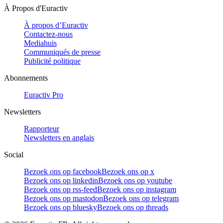
À Propos d'Euractiv
À propos d’Euractiv
Contactez-nous
Mediahuis
Communiqués de presse
Publicité politique
Abonnements
Euractiv Pro
Newsletters
Rapporteur
Newsletters en anglais
Social
Bezoek ons op facebook
Bezoek ons op x
Bezoek ons op linkedin
Bezoek ons op youtube
Bezoek ons op rss-feed
Bezoek ons op instagram
Bezoek ons op mastodon
Bezoek ons op telegram
Bezoek ons op bluesky
Bezoek ons op threads