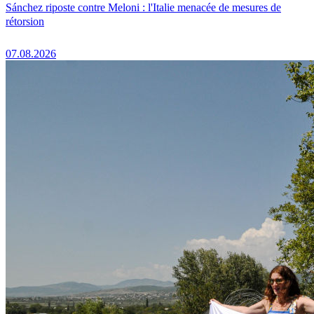
Sánchez riposte contre Meloni : l'Italie menacée de mesures de
rétorsion
07.08.2026