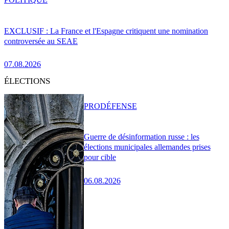
EXCLUSIF : La France et l'Espagne critiquent une nomination
controversée au SEAE
07.08.2026
ÉLECTIONS
PRO
DÉFENSE
Guerre de désinformation russe : les
élections municipales allemandes prises
pour cible
06.08.2026