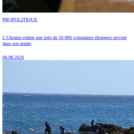
PRO
POLITIQUE
L'Ukraine estime que près de 16 000 volontaires étrangers servent
dans son armée
06.08.2026