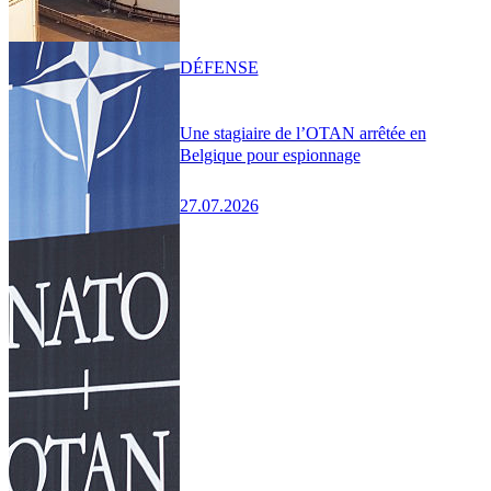
DÉFENSE
Une stagiaire de l’OTAN arrêtée en
Belgique pour espionnage
27.07.2026