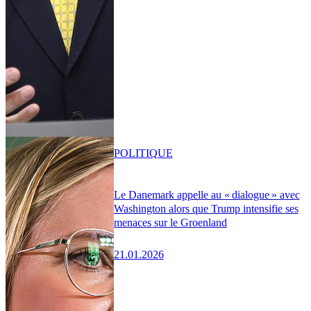
POLITIQUE
Le Danemark appelle au « dialogue » avec
Washington alors que Trump intensifie ses
menaces sur le Groenland
21.01.2026