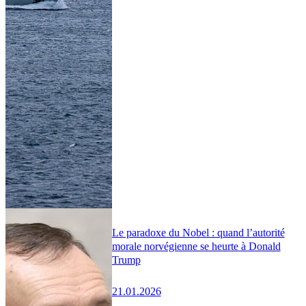
Le paradoxe du Nobel : quand l’autorité
morale norvégienne se heurte à Donald
Trump
21.01.2026