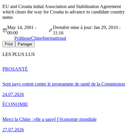
EU and Croatia initial Association and Stabilisation Agreement
which clears the way for Croatia to advance to candidate country
status
May 14, 2001 -
Dernière mise à jour: Jan 29, 2010 -
00:00
11:16
Politique
Chine
International
Print
Partager
LES PLUS LUS
PRO
SANTÉ
Sept pays votent contre le programme de santé de la Commission
24.07.2026
ÉCONOMIE
Merci la Chine : elle a sauvé l’économie mondiale
27.07.2026