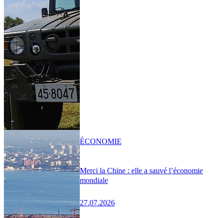
ÉCONOMIE
Merci la Chine : elle a sauvé l’économie
mondiale
27.07.2026