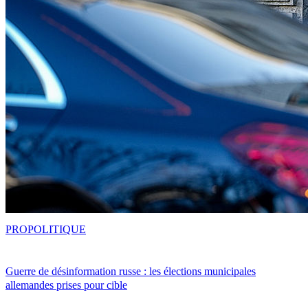
PRO
POLITIQUE
Guerre de désinformation russe : les élections municipales
allemandes prises pour cible