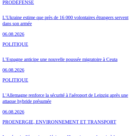
PRO
DÉFENSE
L'Ukraine estime que près de 16 000 volontaires étrangers servent
dans son armée
06.08.2026
POLITIQUE
L'Espagne anticipe une nouvelle poussée migratoire à Ceuta
06.08.2026
POLITIQUE
L'Allemagne renforce la sécurité à l'aéroport de Leipzig après une
attaque hybride présumée
06.08.2026
PRO
ENERGIE, ENVIRONNEMENT ET TRANSPORT