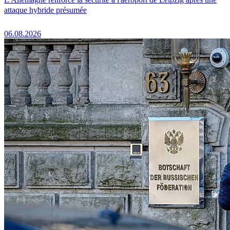
attaque hybride présumée
06.08.2026