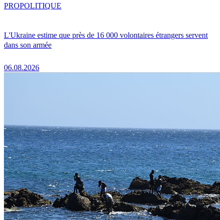
PRO
POLITIQUE
L'Ukraine estime que près de 16 000 volontaires étrangers servent
dans son armée
06.08.2026