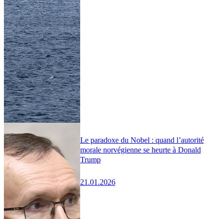
Le paradoxe du Nobel : quand l’autorité
morale norvégienne se heurte à Donald
Trump
21.01.2026