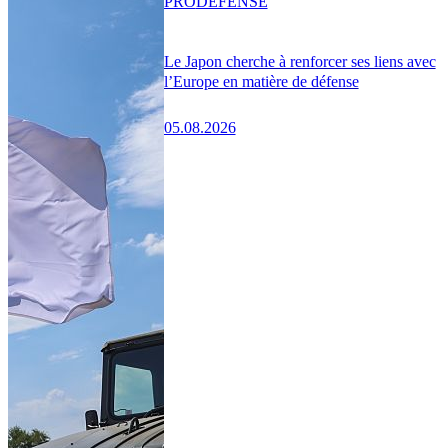
PRO
DÉFENSE
Le Japon cherche à renforcer ses liens avec
l’Europe en matière de défense
05.08.2026