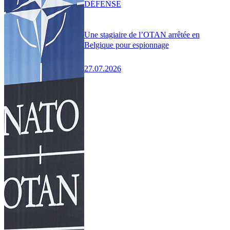
DÉFENSE
Une stagiaire de l’OTAN arrêtée en
Belgique pour espionnage
27.07.2026