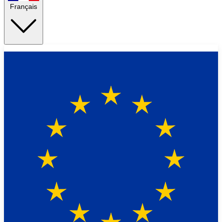
Français