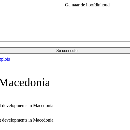
Ga naar de hoofdinhoud
Se connecter
plois
n Macedonia
test developments in Macedonia
test developments in Macedonia