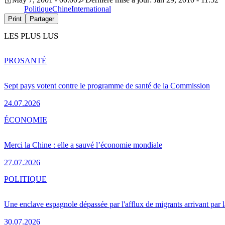
Politique
Chine
International
Print
Partager
LES PLUS LUS
PRO
SANTÉ
Sept pays votent contre le programme de santé de la Commission
24.07.2026
ÉCONOMIE
Merci la Chine : elle a sauvé l’économie mondiale
27.07.2026
POLITIQUE
Une enclave espagnole dépassée par l'afflux de migrants arrivant par 
30.07.2026