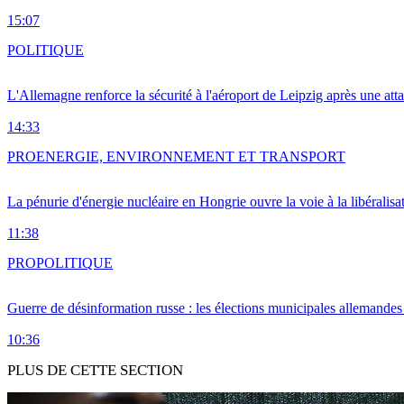
15:07
POLITIQUE
L'Allemagne renforce la sécurité à l'aéroport de Leipzig après une at
14:33
PRO
ENERGIE, ENVIRONNEMENT ET TRANSPORT
La pénurie d'énergie nucléaire en Hongrie ouvre la voie à la libéralis
11:38
PRO
POLITIQUE
Guerre de désinformation russe : les élections municipales allemandes 
10:36
PLUS DE CETTE SECTION