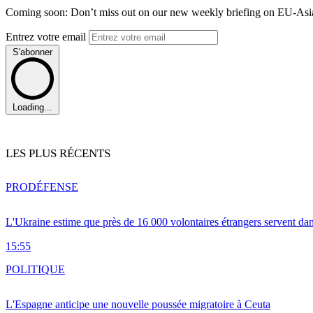
Coming soon: Don’t miss out on our new weekly briefing on EU-Asia 
Entrez votre email
S'abonner
Loading...
LES PLUS RÉCENTS
PRO
DÉFENSE
L'Ukraine estime que près de 16 000 volontaires étrangers servent da
15:55
POLITIQUE
L'Espagne anticipe une nouvelle poussée migratoire à Ceuta