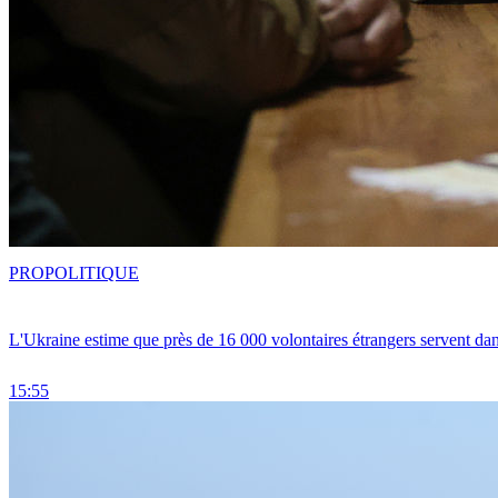
PRO
POLITIQUE
L'Ukraine estime que près de 16 000 volontaires étrangers servent da
15:55