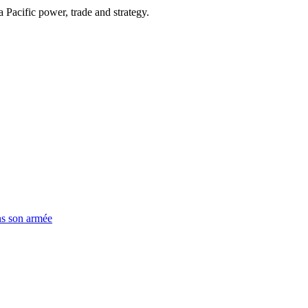
Pacific power, trade and strategy.
ns son armée