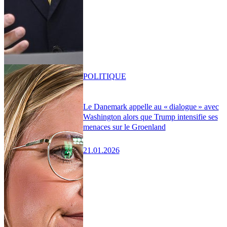
POLITIQUE
Le Danemark appelle au « dialogue » avec
Washington alors que Trump intensifie ses
menaces sur le Groenland
21.01.2026