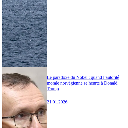
Le paradoxe du Nobel : quand l’autorité
morale norvégienne se heurte à Donald
Trump
21.01.2026