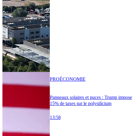
PRO
ÉCONOMIE
Panneaux solaires et puces : Trump impose
15% de taxes sur le polysilicium
13:58