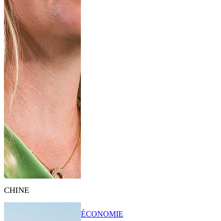
CHINE
ÉCONOMIE