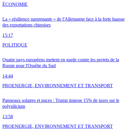
ÉCONOMIE
La « résilience surprenante » de l'Allemagne face à la forte hausse
des exportations chinoises
15:17
POLITIQUE
Quatre pays européens mettent en garde contre les projets de la
Russie pour l'Ossétie du Sud
14:44
PRO
ENERGIE, ENVIRONNEMENT ET TRANSPORT
Panneaux solaires et puces : Trump impose 15% de taxes sur le
polysilicium
13:58
PRO
ENERGIE, ENVIRONNEMENT ET TRANSPORT