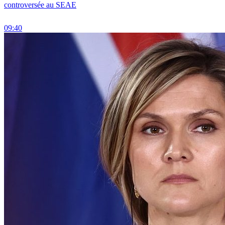
controversée au SEAE
09:40