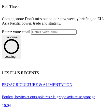
Red Thread
Coming soon: Don’t miss out on our new weekly briefing on EU-
Asia Pacific power, trade and strategy.
Entrez votre email
S'abonner
Loading...
LES PLUS RÉCENTS
PRO
AGRICULTURE & ALIMENTATION
Poulets, bovins et ours polaires : la grippe aviaire se propage
16:04