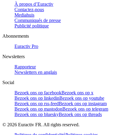
À propos d’Euractiv
Contactez-nous
Mediahuis
Communiqués de presse
Publicité politique
Abonnements
Euractiv Pro
Newsletters
Rapporteur
Newsletters en anglais
Social
Bezoek ons op facebook
Bezoek ons op x
Bezoek ons op linkedin
Bezoek ons op youtube
Bezoek ons op rss-feed
Bezoek ons op instagram
Bezoek ons op mastodon
Bezoek ons op telegram
Bezoek ons op bluesky
Bezoek ons op threads
©
2026
Euractiv FR. All rights reserved.
Politique de confidentialité
Politique cookies