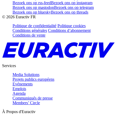
Bezoek ons op rss-feed
Bezoek ons op instagram
Bezoek ons op mastodon
Bezoek ons op telegram
Bezoek ons op bluesky
Bezoek ons op threads
©
2026
Euractiv FR
Politique de confidentialité
Politique cookies
Conditions générales
Conditions d’abonnement
Conditions de vente
Services
Media Solutions
Projets publics européens
Evénements
Emplois
Agenda
Communiqués de presse
Members’ Circle
À Propos d'Euractiv