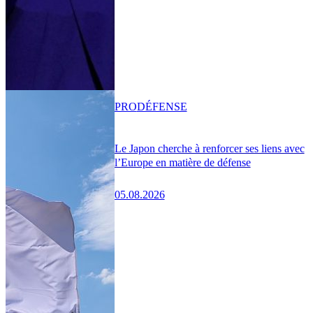
PRO
DÉFENSE
Le Japon cherche à renforcer ses liens avec
l’Europe en matière de défense
05.08.2026