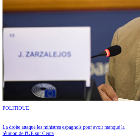
POLITIQUE
La droite attaque les ministres espagnols pour avoir manqué la
réunion de l'UE sur Ceuta