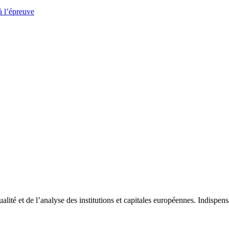
à l’épreuve
tualité et de l’analyse des institutions et capitales européennes. Indispe