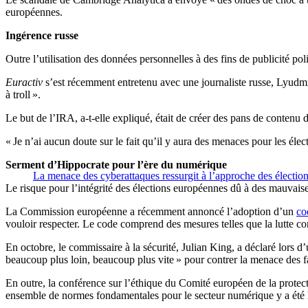
européennes.
Ingérence russe
Outre l’utilisation des données personnelles à des fins de publicité pol
Euractiv
s’est récemment entretenu avec une journaliste russe, Lyudmi
à troll ».
Le but de l’IRA, a-t-elle expliqué, était de créer des pans de contenu 
« Je n’ai aucun doute sur le fait qu’il y aura des menaces pour les élec
Serment d’Hippocrate pour l’ère du numérique
La menace des cyberattaques ressurgit à l’approche des électio
Le risque pour l’intégrité des élections européennes dû à des mauvaises
La Commission européenne a récemment annoncé l’adoption d’un
co
vouloir respecter. Le code comprend des mesures telles que la lutte cont
En octobre, le commissaire à la sécurité, Julian King, a déclaré lors 
beaucoup plus loin, beaucoup plus vite » pour contrer la menace des f
En outre, la conférence sur l’éthique du Comité européen de la prote
ensemble de normes fondamentales pour le secteur numérique y a été 