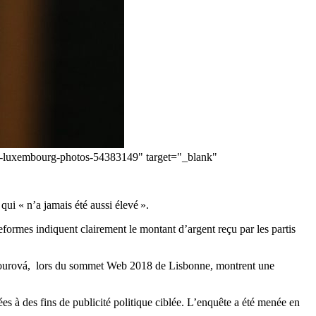
l-in-luxembourg-photos-54383149" target="_blank"
ui « n’a jamais été aussi élevé ».
formes indiquent clairement le montant d’argent reçu par les partis
 Jourová, lors du sommet Web 2018 de Lisbonne, montrent une
ées à des fins de publicité politique ciblée. L’enquête a été menée en