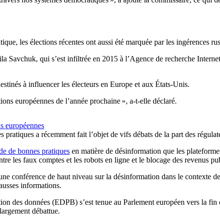
itique, les élections récentes ont aussi été marquée par les ingérences r
la Savchuk, qui s’est infiltrée en 2015 à l’Agence de recherche Intern
destinés à influencer les électeurs en Europe et aux États-Unis.
tions européennes de l’année prochaine », a-t-elle déclaré.
ns européennes
 pratiques a récemment fait l’objet de vifs débats de la part des régula
de de bonnes pratiques
en matière de désinformation que les plateforme
re les faux comptes et les robots en ligne et le blocage des revenus publ
d’une conférence de haut niveau sur la désinformation dans le contexte d
ausses informations.
ction des données (EDPB) s’est tenue au Parlement européen vers la fin
largement débattue.