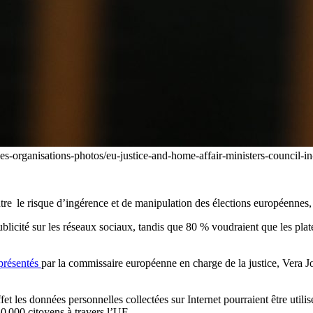
ties-organisations-photos/eu-justice-and-home-affair-ministers-counci
e le risque d’ingérence et de manipulation des élections européennes, q
icité sur les réseaux sociaux, tandis que 80 % voudraient que les plate
présentés
par la commissaire européenne en charge de la justice, Vera
et les données personnelles collectées sur Internet pourraient être utilis
30 000 citoyens à travers l’UE.