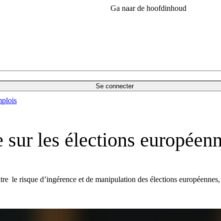
Ga naar de hoofdinhoud
Se connecter
plois
 sur les élections européen
e le risque d’ingérence et de manipulation des élections européennes, q