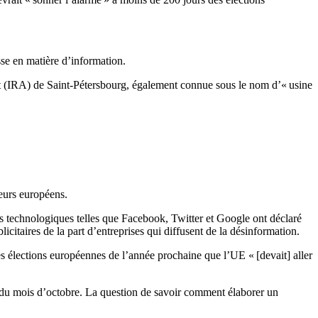
usse en matière d’information.
et (IRA) de Saint-Pétersbourg, également connue sous le nom d’« usine
teurs européens.
s technologiques telles que Facebook, Twitter et Google ont déclaré
icitaires de la part d’entreprises qui diffusent de la désinformation.
es élections européennes de l’année prochaine que l’UE « [devait] aller
 du mois d’octobre. La question de savoir comment élaborer un