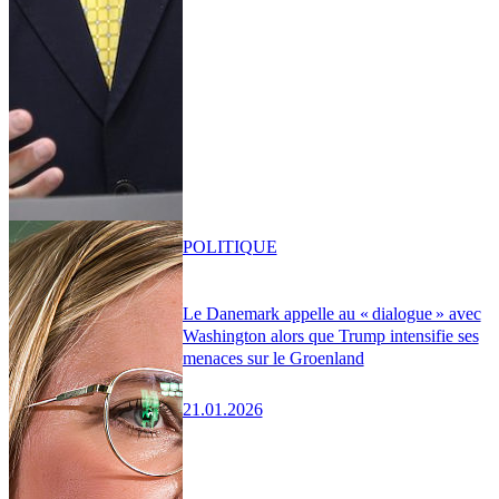
POLITIQUE
Le Danemark appelle au « dialogue » avec
Washington alors que Trump intensifie ses
menaces sur le Groenland
21.01.2026