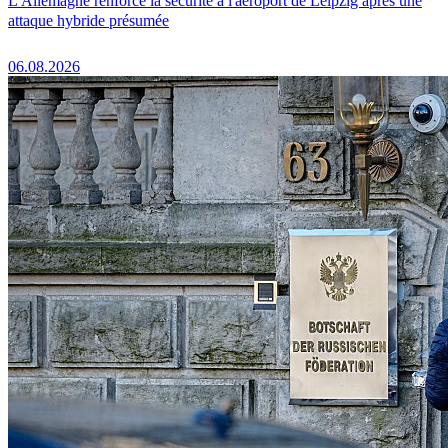
L'Allemagne renforce la sécurité à l'aéroport de Leipzig après une
attaque hybride présumée
06.08.2026