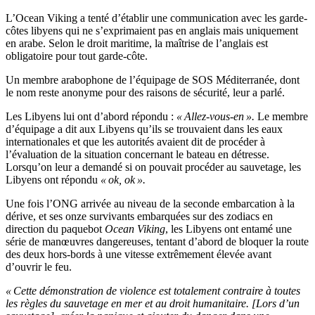
L’Ocean Viking a tenté d’établir une communication avec les garde-
côtes libyens qui ne s’exprimaient pas en anglais mais uniquement
en arabe. Selon le droit maritime, la maîtrise de l’anglais est
obligatoire pour tout garde-côte.
Un membre arabophone de l’équipage de SOS Méditerranée, dont
le nom reste anonyme pour des raisons de sécurité, leur a parlé.
Les Libyens lui ont d’abord répondu :
« Allez-vous-en ».
Le membre
d’équipage a dit aux Libyens qu’ils se trouvaient dans les eaux
internationales et que les autorités avaient dit de procéder à
l’évaluation de la situation concernant le bateau en détresse.
Lorsqu’on leur a demandé si on pouvait procéder au sauvetage, les
Libyens ont répondu
« ok, ok ».
Une fois l’ONG arrivée au niveau de la seconde embarcation à la
dérive, et ses onze survivants embarquées sur des zodiacs en
direction du paquebot
Ocean Viking
, les Libyens ont entamé une
série de manœuvres dangereuses, tentant d’abord de bloquer la route
des deux hors-bords à une vitesse extrêmement élevée avant
d’ouvrir le feu.
« Cette démonstration de violence est totalement contraire à toutes
les règles du sauvetage en mer et au droit humanitaire. [Lors d’un