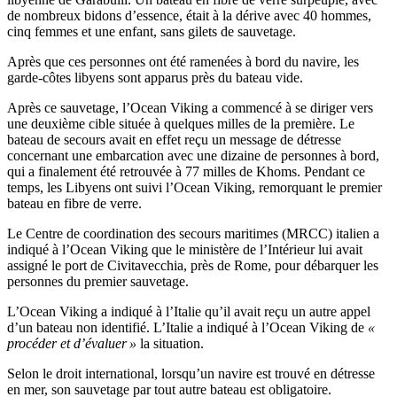
de nombreux bidons d’essence, était à la dérive avec 40 hommes,
cinq femmes et une enfant, sans gilets de sauvetage.
Après que ces personnes ont été ramenées à bord du navire, les
garde-côtes libyens sont apparus près du bateau vide.
Après ce sauvetage, l’Ocean Viking a commencé à se diriger vers
une deuxième cible située à quelques milles de la première. Le
bateau de secours avait en effet reçu un message de détresse
concernant une embarcation avec une dizaine de personnes à bord,
qui a finalement été retrouvée à 77 milles de Khoms. Pendant ce
temps, les Libyens ont suivi l’Ocean Viking, remorquant le premier
bateau en fibre de verre.
Le Centre de coordination des secours maritimes (MRCC) italien a
indiqué à l’Ocean Viking que le ministère de l’Intérieur lui avait
assigné le port de Civitavecchia, près de Rome, pour débarquer les
personnes du premier sauvetage.
L’Ocean Viking a indiqué à l’Italie qu’il avait reçu un autre appel
d’un bateau non identifié. L’Italie a indiqué à l’Ocean Viking de
«
procéder et d’évaluer »
la situation.
Selon le droit international, lorsqu’un navire est trouvé en détresse
en mer, son sauvetage par tout autre bateau est obligatoire.