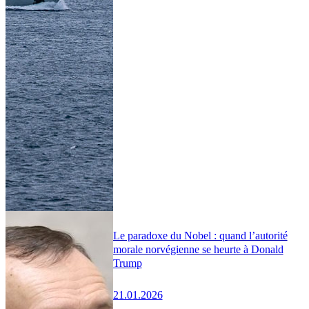
Le paradoxe du Nobel : quand l’autorité
morale norvégienne se heurte à Donald
Trump
21.01.2026