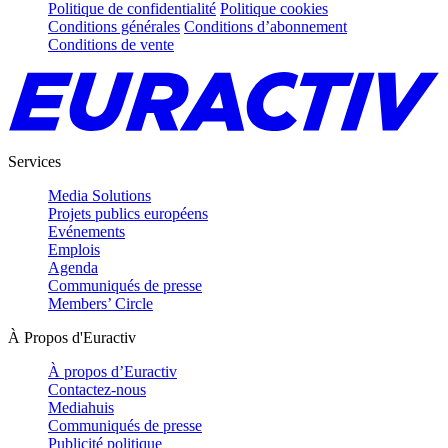
Politique de confidentialité
Politique cookies
Conditions générales
Conditions d’abonnement
Conditions de vente
Services
Media Solutions
Projets publics européens
Evénements
Emplois
Agenda
Communiqués de presse
Members’ Circle
À Propos d'Euractiv
À propos d’Euractiv
Contactez-nous
Mediahuis
Communiqués de presse
Publicité politique