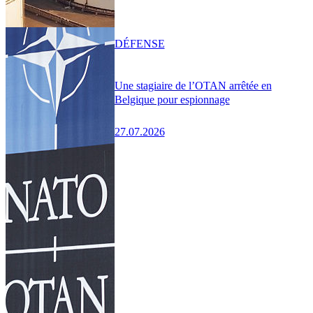
DÉFENSE
Une stagiaire de l’OTAN arrêtée en
Belgique pour espionnage
27.07.2026