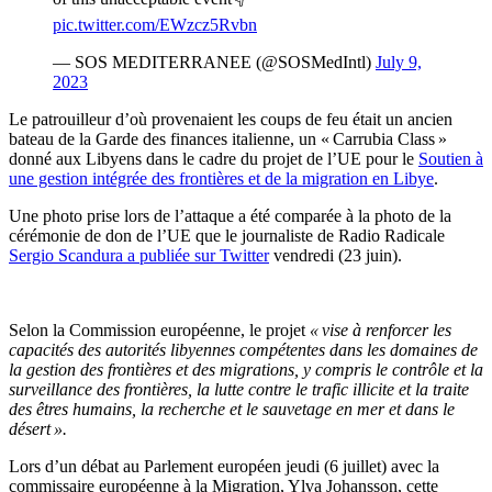
pic.twitter.com/EWzcz5Rvbn
— SOS MEDITERRANEE (@SOSMedIntl)
July 9,
2023
Le patrouilleur d’où provenaient les coups de feu était un ancien
bateau de la Garde des finances italienne, un « Carrubia Class »
donné aux Libyens dans le cadre du projet de l’UE pour le
Soutien à
une gestion intégrée des frontières et de la migration en Libye
.
Une photo prise lors de l’attaque a été comparée à la photo de la
cérémonie de don de l’UE que le journaliste de Radio Radicale
Sergio Scandura a publiée sur Twitter
vendredi (23 juin).
Selon la Commission européenne, le projet
« vise à renforcer les
capacités des autorités libyennes compétentes dans les domaines de
la gestion des frontières et des migrations, y compris le contrôle et la
surveillance des frontières, la lutte contre le trafic illicite et la traite
des êtres humains, la recherche et le sauvetage en mer et dans le
désert ».
Lors d’un débat au Parlement européen jeudi (6 juillet) avec la
commissaire européenne à la Migration, Ylva Johansson, cette