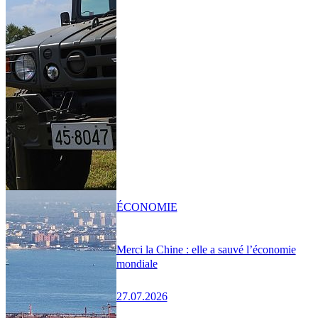
ÉCONOMIE
Merci la Chine : elle a sauvé l’économie
mondiale
27.07.2026