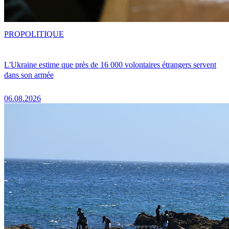
PRO
POLITIQUE
L'Ukraine estime que près de 16 000 volontaires étrangers servent
dans son armée
06.08.2026