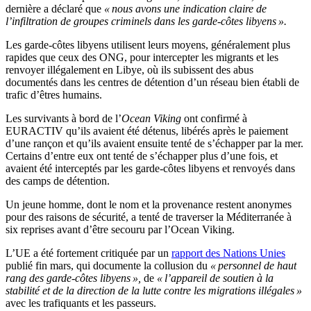
dernière a déclaré que
« nous avons une indication claire de
l’infiltration de groupes criminels dans les garde-côtes libyens ».
Les garde-côtes libyens utilisent leurs moyens, généralement plus
rapides que ceux des ONG, pour intercepter les migrants et les
renvoyer illégalement en Libye, où ils subissent des abus
documentés dans les centres de détention d’un réseau bien établi de
trafic d’êtres humains.
Les survivants à bord de l’
Ocean Viking
ont confirmé à
EURACTIV qu’ils avaient été détenus, libérés après le paiement
d’une rançon et qu’ils avaient ensuite tenté de s’échapper par la mer.
Certains d’entre eux ont tenté de s’échapper plus d’une fois, et
avaient été interceptés par les garde-côtes libyens et renvoyés dans
des camps de détention.
Un jeune homme, dont le nom et la provenance restent anonymes
pour des raisons de sécurité, a tenté de traverser la Méditerranée à
six reprises avant d’être secouru par l’Ocean Viking.
L’UE a été fortement critiquée par un
rapport des Nations Unies
publié fin mars, qui documente la collusion du
« personnel de haut
rang des garde-côtes libyens »,
de
« l’appareil de soutien à la
stabilité et de la direction de la lutte contre les migrations illégales »
avec les trafiquants et les passeurs.