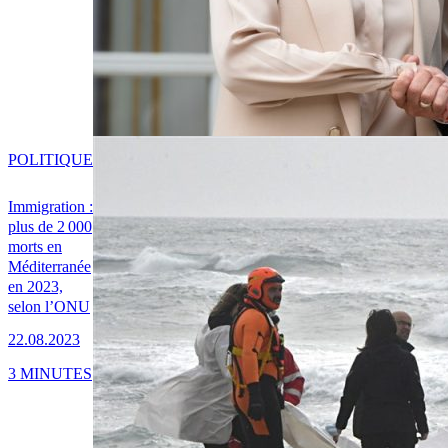
POLITIQUE
Immigration :
plus de 2 000
morts en
Méditerranée
en 2023,
selon l’ONU
22.08.2023
3 MINUTES