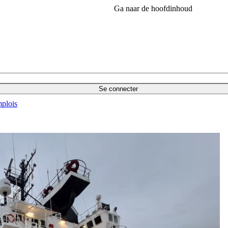
Ga naar de hoofdinhoud
Se connecter
plois