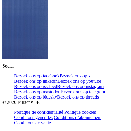
Social
Bezoek ons op facebook
Bezoek ons op x
Bezoek ons op linkedin
Bezoek ons op youtube
Bezoek ons op rss-feed
Bezoek ons op instagram
Bezoek ons op mastodon
Bezoek ons op telegram
Bezoek ons op bluesky
Bezoek ons op threads
©
2026
Euractiv FR
Politique de confidentialité
Politique cookies
Conditions générales
Conditions d’abonnement
Conditions de vente