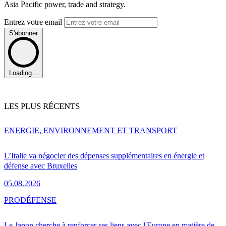
Asia Pacific power, trade and strategy.
Entrez votre email
S'abonner
Loading...
LES PLUS RÉCENTS
ENERGIE, ENVIRONNEMENT ET TRANSPORT
L’Italie va négocier des dépenses supplémentaires en énergie et
défense avec Bruxelles
05.08.2026
PRO
DÉFENSE
Le Japon cherche à renforcer ses liens avec l'Europe en matière de