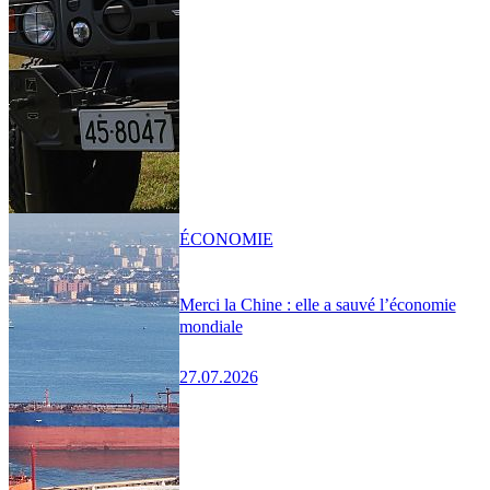
ÉCONOMIE
Merci la Chine : elle a sauvé l’économie
mondiale
27.07.2026