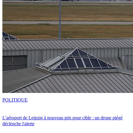
POLITIQUE
L'aéroport de Leipzig à nouveau pris pour cible : un drone piégé
déclenche l'alerte