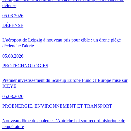
défense
05.08.2026
DÉFENSE
L'aéroport de Leipzig à nouveau pris pour cible : un drone piégé
déclenche l'alerte
05.08.2026
PRO
TECHNOLOGIES
Premier investissement du Scaleup Europe Fund : l’Europe mise sur
ICEYE
05.08.2026
PRO
ENERGIE, ENVIRONNEMENT ET TRANSPORT
Nouveau dôme de chaleur : l’Autriche bat son record historique de
température