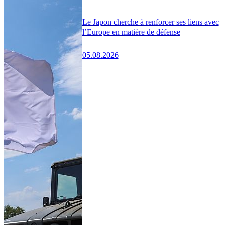
Le Japon cherche à renforcer ses liens avec
l’Europe en matière de défense
05.08.2026