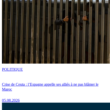
POLITIQUE
Crise de Ceuta : l’Espagne appelle ses alliés à ne pas blâmer le
Maroc
05.08.2026