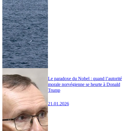
Le paradoxe du Nobel : quand l’autorité
morale norvégienne se heurte à Donald
Trump
21.01.2026