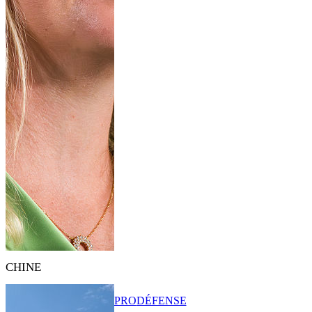
CHINE
PRO
DÉFENSE