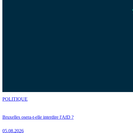
POLITIQUE
Bruxelles osera-t-elle interdire l'AfD ?
05.08.2026