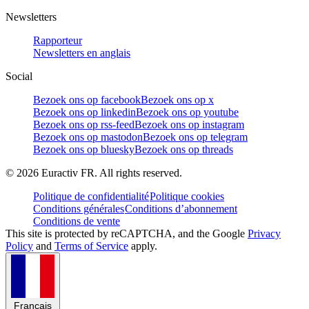
Newsletters
Rapporteur
Newsletters en anglais
Social
Bezoek ons op facebook
Bezoek ons op x
Bezoek ons op linkedin
Bezoek ons op youtube
Bezoek ons op rss-feed
Bezoek ons op instagram
Bezoek ons op mastodon
Bezoek ons op telegram
Bezoek ons op bluesky
Bezoek ons op threads
©
2026
Euractiv FR. All rights reserved.
Politique de confidentialité
Politique cookies
Conditions générales
Conditions d’abonnement
Conditions de vente
This site is protected by reCAPTCHA, and the Google
Privacy
Policy
and
Terms of Service
apply.
Français