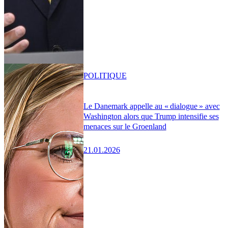
POLITIQUE
Le Danemark appelle au « dialogue » avec
Washington alors que Trump intensifie ses
menaces sur le Groenland
21.01.2026