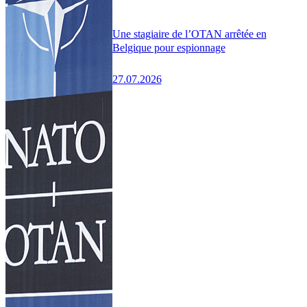
Une stagiaire de l’OTAN arrêtée en
Belgique pour espionnage
27.07.2026