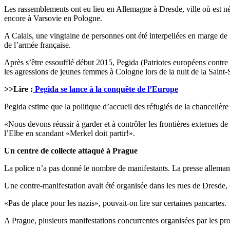
Les rassemblements ont eu lieu en Allemagne à Dresde, ville où est
encore à Varsovie en Pologne.
A Calais, une vingtaine de personnes ont été interpellées en marge de 
de l’armée française.
Après s’être essoufflé début 2015, Pegida (Patriotes européens contre l
les agressions de jeunes femmes à Cologne lors de la nuit de la Saint-
>>Lire :
Pegida se lance à la conquête de l’Europe
Pegida estime que la politique d’accueil des réfugiés de la chanceliè
«Nous devons réussir à garder et à contrôler les frontières externes de
l’Elbe en scandant «Merkel doit partir!».
Un centre de collecte attaqué à Prague
La police n’a pas donné le nombre de manifestants. La presse allemande
Une contre-manifestation avait été organisée dans les rues de Dresde, 
«Pas de place pour les nazis», pouvait-on lire sur certaines pancartes.
A Prague, plusieurs manifestations concurrentes organisées par les pro