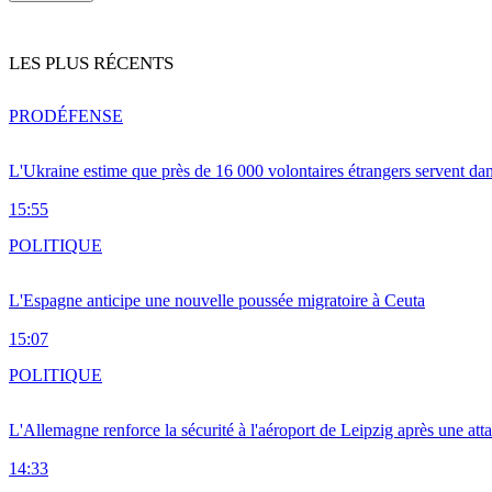
LES PLUS RÉCENTS
PRO
DÉFENSE
L'Ukraine estime que près de 16 000 volontaires étrangers servent da
15:55
POLITIQUE
L'Espagne anticipe une nouvelle poussée migratoire à Ceuta
15:07
POLITIQUE
L'Allemagne renforce la sécurité à l'aéroport de Leipzig après une at
14:33