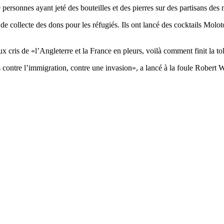
 personnes ayant jeté des bouteilles et des pierres sur des partisans des 
 de collecte des dons pour les réfugiés. Ils ont lancé des cocktails Molo
x cris de «l’Angleterre et la France en pleurs, voilà comment finit la to
 contre l’immigration, contre une invasion», a lancé à la foule Robert