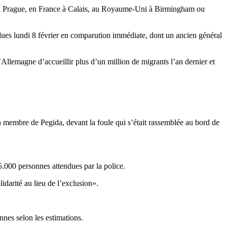
 à Prague, en France à Calais, au Royaume-Uni à Birmingham ou
endues lundi 8 février en comparution immédiate, dont un ancien général
’Allemagne d’accueillir plus d’un million de migrants l’an dernier et
 un membre de Pegida, devant la foule qui s’était rassemblée au bord de
5.000 personnes attendues par la police.
idarité au lieu de l’exclusion».
nnes selon les estimations.