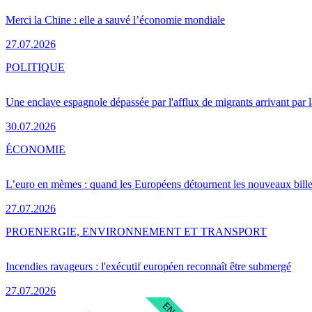
Merci la Chine : elle a sauvé l’économie mondiale
27.07.2026
POLITIQUE
Une enclave espagnole dépassée par l'afflux de migrants arrivant par 
30.07.2026
ÉCONOMIE
L’euro en mèmes : quand les Européens détournent les nouveaux bille
27.07.2026
PRO
ENERGIE, ENVIRONNEMENT ET TRANSPORT
Incendies ravageurs : l'exécutif européen reconnaît être submergé
27.07.2026