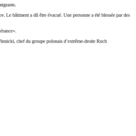
migrants.
tov. Le bâtiment a dû être évacué. Une personne a été blessée par des
lérance».
 Winnicki, chef du groupe polonais d’extrême-droite Ruch