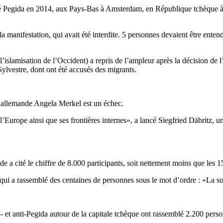
 né Pegida en 2014, aux Pays-Bas à Amsterdam, en République tchèque
la manifestation, qui avait été interdite. 5 personnes devaient être ent
’islamisation de l’Occident) a repris de l’ampleur après la décision de l
Sylvestre, dont ont été accusés des migrants.
re allemande Angela Merkel est un échec.
 l’Europe ainsi que ses frontières internes», a lancé Siegfried Däbritz,
 a cité le chiffre de 8.000 participants, soit nettement moins que les 1
qui a rassemblé des centaines de personnes sous le mot d’ordre : «La sol
- et anti-Pegida autour de la capitale tchèque ont rassemblé 2.200 perso