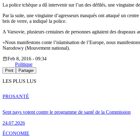
La police tchèque a dû intervenir sur l’un des défilés, une vingtaine de
Par la suite, une vingtaine d’agresseurs masqués ont attaqué un centre
bris de verre, a indiqué la police.
A Varsovie, plusieurs centaines de personnes agitaient des drapeaux au
«Nous manifestons conte l’islamisation de l’Europe, nous manifestons
Narodowy (Mouvement national).
Feb 8, 2016 - 09:34
Politique
Print
Partager
LES PLUS LUS
PRO
SANTÉ
Sept pays votent contre le programme de santé de la Commission
24.07.2026
ÉCONOMIE