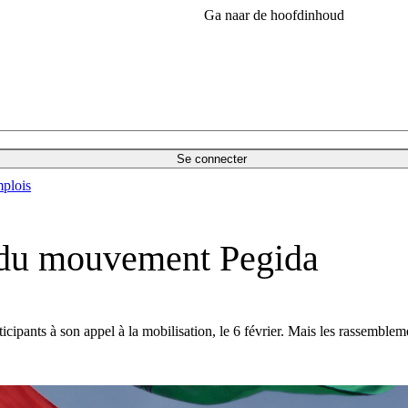
Ga naar de hoofdinhoud
Se connecter
plois
r du mouvement Pegida
cipants à son appel à la mobilisation, le 6 février. Mais les rassemblem