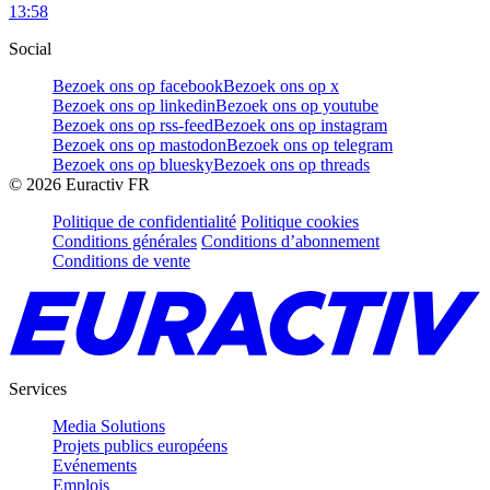
13:58
Social
Bezoek ons op facebook
Bezoek ons op x
Bezoek ons op linkedin
Bezoek ons op youtube
Bezoek ons op rss-feed
Bezoek ons op instagram
Bezoek ons op mastodon
Bezoek ons op telegram
Bezoek ons op bluesky
Bezoek ons op threads
©
2026
Euractiv FR
Politique de confidentialité
Politique cookies
Conditions générales
Conditions d’abonnement
Conditions de vente
Services
Media Solutions
Projets publics européens
Evénements
Emplois