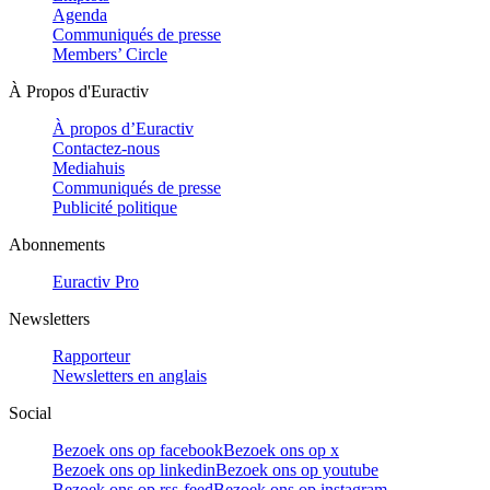
Agenda
Communiqués de presse
Members’ Circle
À Propos d'Euractiv
À propos d’Euractiv
Contactez-nous
Mediahuis
Communiqués de presse
Publicité politique
Abonnements
Euractiv Pro
Newsletters
Rapporteur
Newsletters en anglais
Social
Bezoek ons op facebook
Bezoek ons op x
Bezoek ons op linkedin
Bezoek ons op youtube
Bezoek ons op rss-feed
Bezoek ons op instagram