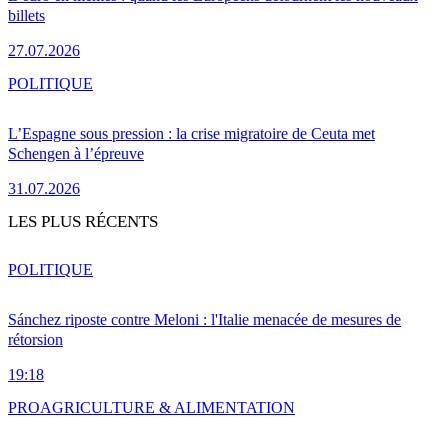
billets
27.07.2026
POLITIQUE
L’Espagne sous pression : la crise migratoire de Ceuta met
Schengen à l’épreuve
31.07.2026
LES PLUS RÉCENTS
POLITIQUE
Sánchez riposte contre Meloni : l'Italie menacée de mesures de
rétorsion
19:18
PRO
AGRICULTURE & ALIMENTATION