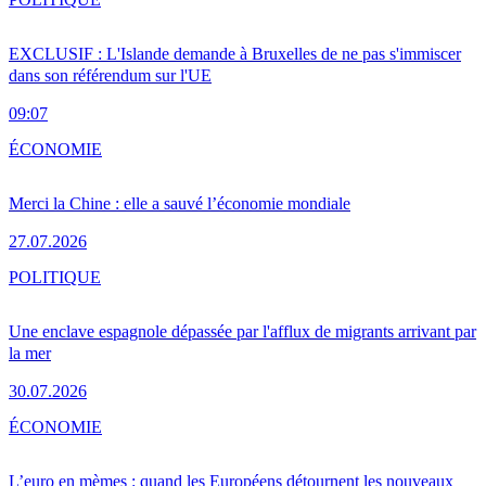
EXCLUSIF : L'Islande demande à Bruxelles de ne pas s'immiscer
dans son référendum sur l'UE
09:07
ÉCONOMIE
Merci la Chine : elle a sauvé l’économie mondiale
27.07.2026
POLITIQUE
Une enclave espagnole dépassée par l'afflux de migrants arrivant par
la mer
30.07.2026
ÉCONOMIE
L’euro en mèmes : quand les Européens détournent les nouveaux