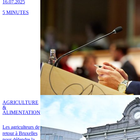
16.07.2025
5 MINUTES
AGRICULTURE
&
ALIMENTATION
Les agriculteurs de
retour à Bruxelles
pour défendre la