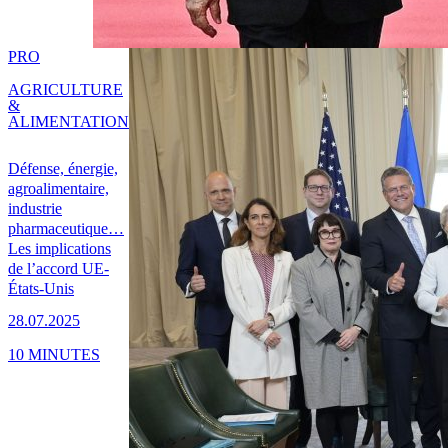
PRO
AGRICULTURE
&
ALIMENTATION
Défense, énergie,
agroalimentaire,
industrie
pharmaceutique…
Les implications
de l’accord UE-
États-Unis
28.07.2025
10 MINUTES