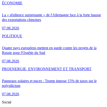
ÉCONOMIE
La « résilience surprenante » de l'Allemagne face à la forte hausse
des exportations chinoises
07.08.2026
POLITIQUE
Quatre pays européens mettent en garde contre les projets de la
Russie pour l'Ossétie du Sud
07.08.2026
PRO
ENERGIE, ENVIRONNEMENT ET TRANSPORT
Panneaux solaires et puces : Trump impose 15% de taxes sur le
polysilicium
07.08.2026
Social