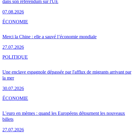
dans son référendum sur l'UE
07.08.2026
ÉCONOMIE
Merci la Chine : elle a sauvé l’économie mondiale
27.07.2026
POLITIQUE
Une enclave espagnole dépassée par l'afflux de migrants arrivant par
la mer
30.07.2026
ÉCONOMIE
L’euro en mèmes : quand les Européens détournent les nouveaux
billets
27.07.2026