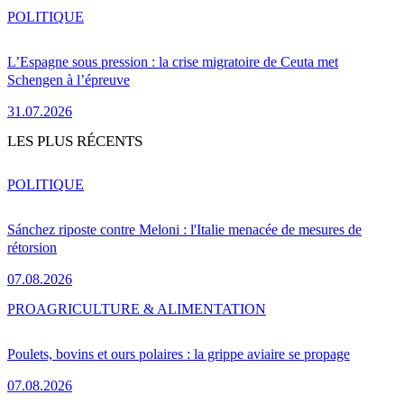
POLITIQUE
L’Espagne sous pression : la crise migratoire de Ceuta met
Schengen à l’épreuve
31.07.2026
LES PLUS RÉCENTS
POLITIQUE
Sánchez riposte contre Meloni : l'Italie menacée de mesures de
rétorsion
07.08.2026
PRO
AGRICULTURE & ALIMENTATION
Poulets, bovins et ours polaires : la grippe aviaire se propage
07.08.2026