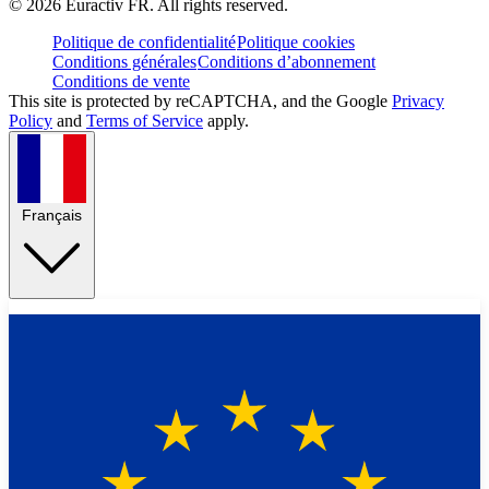
©
2026
Euractiv FR. All rights reserved.
Politique de confidentialité
Politique cookies
Conditions générales
Conditions d’abonnement
Conditions de vente
This site is protected by reCAPTCHA, and the Google
Privacy
Policy
and
Terms of Service
apply.
Français