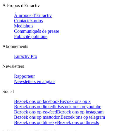
À Propos d'Euractiv
À propos d’Euractiv
Contactez-nous
Mediahuis
Communiqués de presse
Publicité politique
Abonnements
Euractiv Pro
Newsletters
Rapporteur
Newsletters en anglais
Social
Bezoek ons op facebook
Bezoek ons op x
Bezoek ons op linkedin
Bezoek ons op youtube
Bezoek ons op rss-feed
Bezoek ons op instagram
Bezoek ons op mastodon
Bezoek ons op telegram
Bezoek ons op bluesky
Bezoek ons op threads