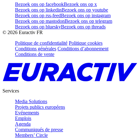
Bezoek ons op facebook
Bezoek ons op x
Bezoek ons op linkedin
Bezoek ons op youtube
Bezoek ons op rss-feed
Bezoek ons op instagram
Bezoek ons op mastodon
Bezoek ons op telegram
Bezoek ons op bluesky
Bezoek ons op threads
©
2026
Euractiv FR
Politique de confidentialité
Politique cookies
Conditions générales
Conditions d’abonnement
Conditions de vente
Services
Media Solutions
Projets publics européens
Evénements
Emplois
Agenda
Communiqués de presse
Members’ Circle