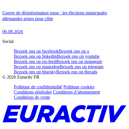
Guerre de désinformation russe : les élections municipales
allemandes prises pour cible
06.08.2026
Social
Bezoek ons op facebook
Bezoek ons op x
Bezoek ons op linkedin
Bezoek ons op youtube
Bezoek ons op rss-feed
Bezoek ons op instagram
Bezoek ons op mastodon
Bezoek ons op telegram
Bezoek ons op bluesky
Bezoek ons op threads
©
2026
Euractiv FR
Politique de confidentialité
Politique cookies
Conditions générales
Conditions d’abonnement
Conditions de vente