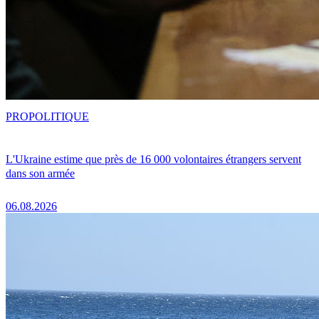
PRO
POLITIQUE
L'Ukraine estime que près de 16 000 volontaires étrangers servent
dans son armée
06.08.2026