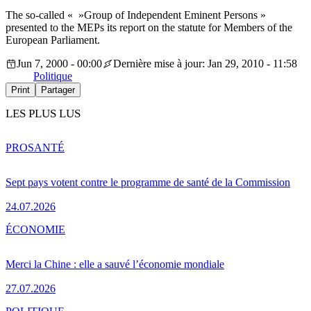
The so-called « »Group of Independent Eminent Persons »
presented to the MEPs its report on the statute for Members of the
European Parliament.
Jun 7, 2000 - 00:00
Dernière mise à jour: Jan 29, 2010 - 11:58
Politique
Print
Partager
LES PLUS LUS
PRO
SANTÉ
Sept pays votent contre le programme de santé de la Commission
24.07.2026
ÉCONOMIE
Merci la Chine : elle a sauvé l’économie mondiale
27.07.2026