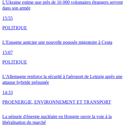
L'Ukraine estime que près de 16 000 volontaires étrangers servent
dans son armée
15:55
POLITIQUE
L'Espagne anticipe une nouvelle poussée migratoire à Ceuta
15:07
POLITIQUE
L'Allemagne renforce la sécurité à l'aéroport de Leipzig après une
attaque hybride présumée
14:33
PRO
ENERGIE, ENVIRONNEMENT ET TRANSPORT
La pénurie d'énergie nucléaire en Hongrie ouvre la voie à la
libéralisation du marché