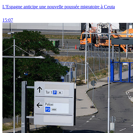
L'Espagne anticipe une nouvelle poussée migratoire à Ceuta
15:07