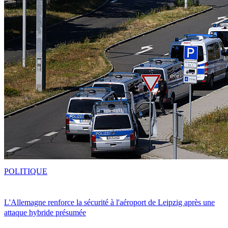
POLITIQUE
L'Allemagne renforce la sécurité à l'aéroport de Leipzig après une
attaque hybride présumée