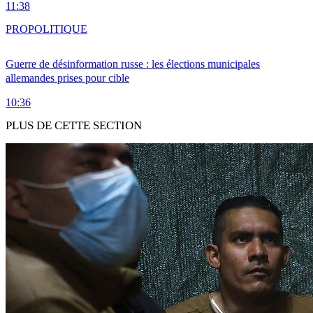
11:38
PRO
POLITIQUE
Guerre de désinformation russe : les élections municipales
allemandes prises pour cible
10:36
PLUS DE CETTE SECTION