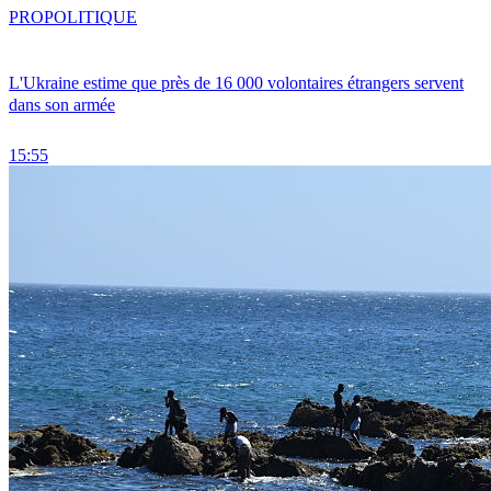
PRO
POLITIQUE
L'Ukraine estime que près de 16 000 volontaires étrangers servent
dans son armée
15:55