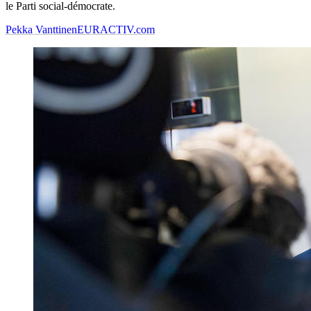
le Parti social-démocrate.
Pekka Vanttinen
EURACTIV.com