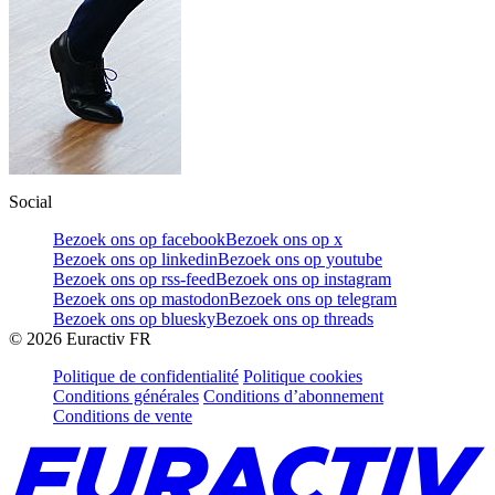
Social
Bezoek ons op facebook
Bezoek ons op x
Bezoek ons op linkedin
Bezoek ons op youtube
Bezoek ons op rss-feed
Bezoek ons op instagram
Bezoek ons op mastodon
Bezoek ons op telegram
Bezoek ons op bluesky
Bezoek ons op threads
©
2026
Euractiv FR
Politique de confidentialité
Politique cookies
Conditions générales
Conditions d’abonnement
Conditions de vente