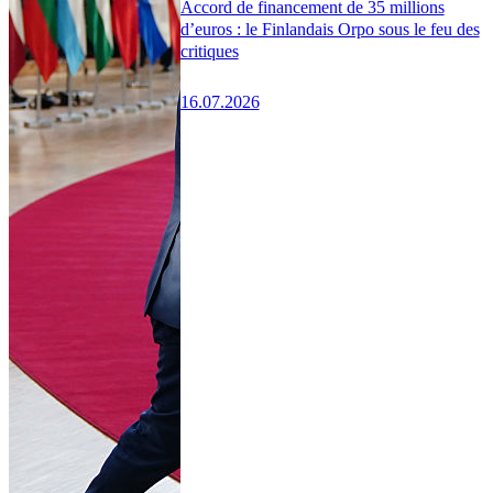
Accord de financement de 35 millions
d’euros : le Finlandais Orpo sous le feu des
critiques
16.07.2026