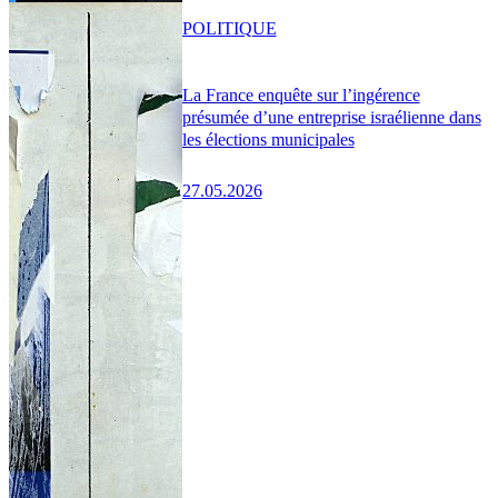
POLITIQUE
La France enquête sur l’ingérence
présumée d’une entreprise israélienne dans
les élections municipales
27.05.2026