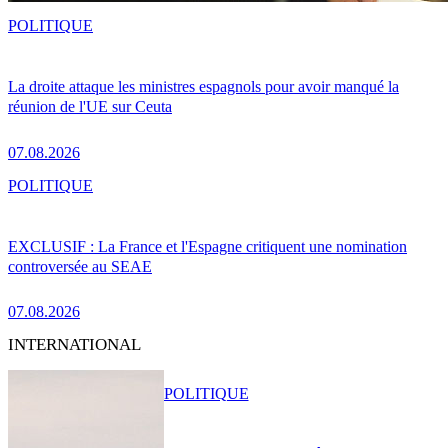
POLITIQUE
La droite attaque les ministres espagnols pour avoir manqué la
réunion de l'UE sur Ceuta
07.08.2026
POLITIQUE
EXCLUSIF : La France et l'Espagne critiquent une nomination
controversée au SEAE
07.08.2026
INTERNATIONAL
POLITIQUE