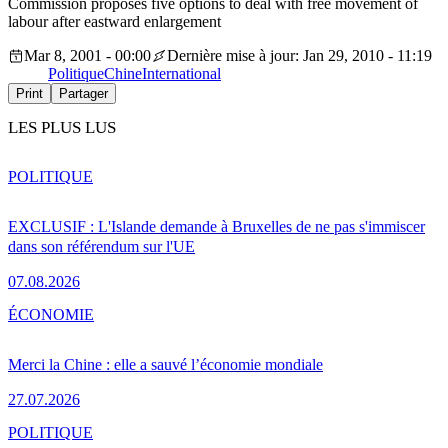
Commission proposes five options to deal with free movement of
labour after eastward enlargement
Mar 8, 2001 - 00:00
Dernière mise à jour: Jan 29, 2010 - 11:19
Politique
Chine
International
Print
Partager
LES PLUS LUS
POLITIQUE
EXCLUSIF : L'Islande demande à Bruxelles de ne pas s'immiscer
dans son référendum sur l'UE
07.08.2026
ÉCONOMIE
Merci la Chine : elle a sauvé l’économie mondiale
27.07.2026
POLITIQUE