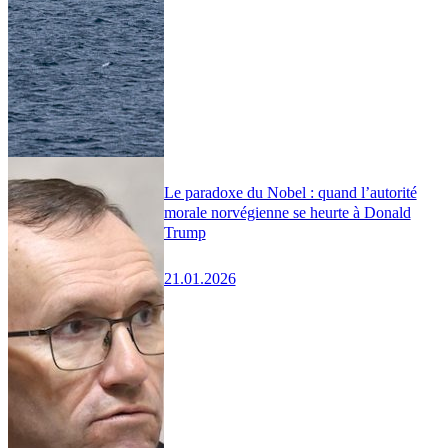
Le paradoxe du Nobel : quand l’autorité
morale norvégienne se heurte à Donald
Trump
21.01.2026