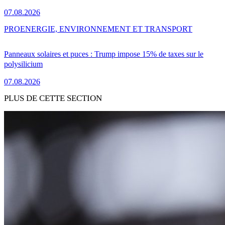
07.08.2026
PRO
ENERGIE, ENVIRONNEMENT ET TRANSPORT
Panneaux solaires et puces : Trump impose 15% de taxes sur le
polysilicium
07.08.2026
PLUS DE CETTE SECTION