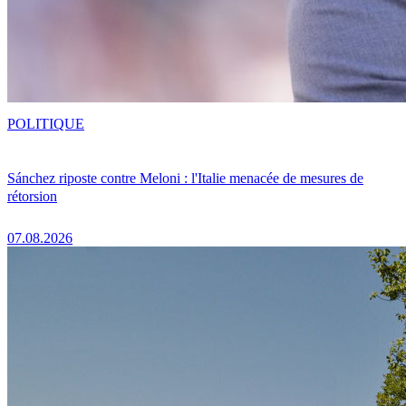
POLITIQUE
Sánchez riposte contre Meloni : l'Italie menacée de mesures de
rétorsion
07.08.2026