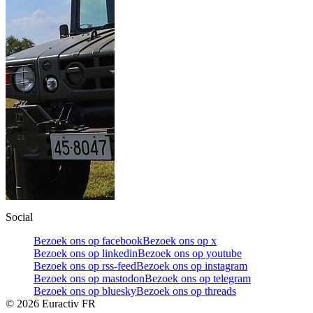
Social
Bezoek ons op facebook
Bezoek ons op x
Bezoek ons op linkedin
Bezoek ons op youtube
Bezoek ons op rss-feed
Bezoek ons op instagram
Bezoek ons op mastodon
Bezoek ons op telegram
Bezoek ons op bluesky
Bezoek ons op threads
©
2026
Euractiv FR