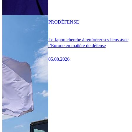
PRO
DÉFENSE
Le Japon cherche à renforcer ses liens avec
l’Europe en matière de défense
05.08.2026