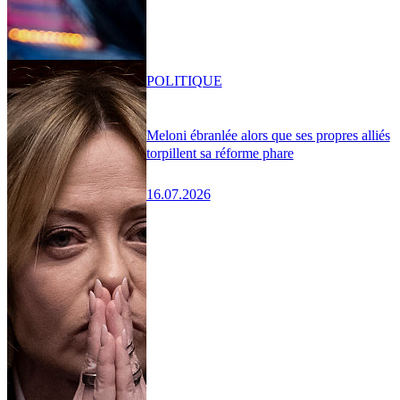
POLITIQUE
Meloni ébranlée alors que ses propres alliés
torpillent sa réforme phare
16.07.2026