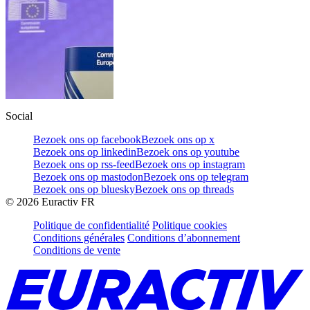
Social
Bezoek ons op facebook
Bezoek ons op x
Bezoek ons op linkedin
Bezoek ons op youtube
Bezoek ons op rss-feed
Bezoek ons op instagram
Bezoek ons op mastodon
Bezoek ons op telegram
Bezoek ons op bluesky
Bezoek ons op threads
©
2026
Euractiv FR
Politique de confidentialité
Politique cookies
Conditions générales
Conditions d’abonnement
Conditions de vente