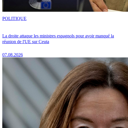
POLITIQUE
La droite attaque les ministres espagnols pour avoir manqué la
réunion de l'UE sur Ceuta
07.08.2026