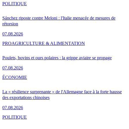
POLITIQUE
Sánchez riposte contre Meloni : l'Italie menacée de mesures de
rétorsion
07.08.2026
PRO
AGRICULTURE & ALIMENTATION
Poulets, bovins et ours polaires : la grippe aviaire se propage
07.08.2026
ÉCONOMIE
La « résilience surprenante » de l'Allemagne face à la forte hausse
des exportations chinoises
07.08.2026
POLITIQUE