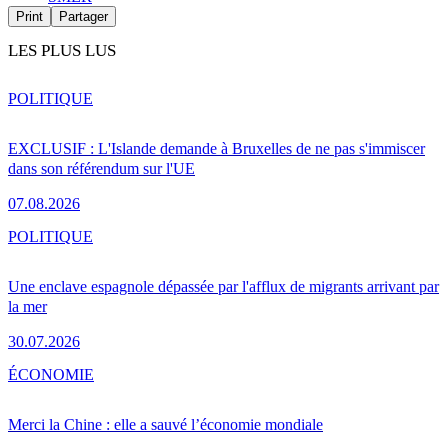
Print
Partager
LES PLUS LUS
POLITIQUE
EXCLUSIF : L'Islande demande à Bruxelles de ne pas s'immiscer
dans son référendum sur l'UE
07.08.2026
POLITIQUE
Une enclave espagnole dépassée par l'afflux de migrants arrivant par
la mer
30.07.2026
ÉCONOMIE
Merci la Chine : elle a sauvé l’économie mondiale