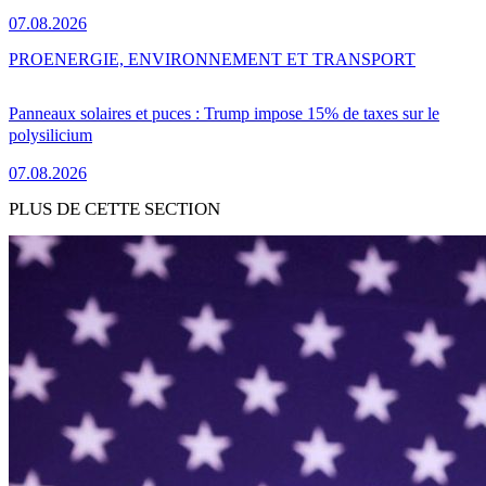
07.08.2026
PRO
ENERGIE, ENVIRONNEMENT ET TRANSPORT
Panneaux solaires et puces : Trump impose 15% de taxes sur le
polysilicium
07.08.2026
PLUS DE CETTE SECTION