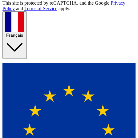
This site is protected by reCAPTCHA, and the Google
Privacy
Policy
and
Terms of Service
apply.
Français