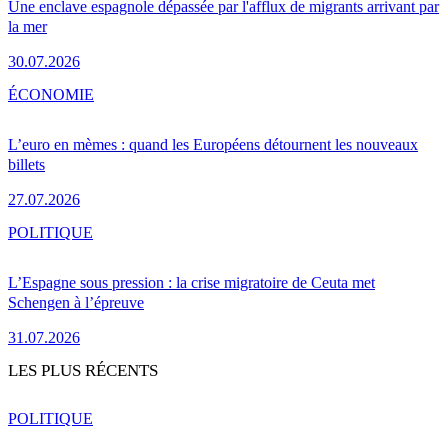
Une enclave espagnole dépassée par l'afflux de migrants arrivant par
la mer
30.07.2026
ÉCONOMIE
L’euro en mèmes : quand les Européens détournent les nouveaux
billets
27.07.2026
POLITIQUE
L’Espagne sous pression : la crise migratoire de Ceuta met
Schengen à l’épreuve
31.07.2026
LES PLUS RÉCENTS
POLITIQUE