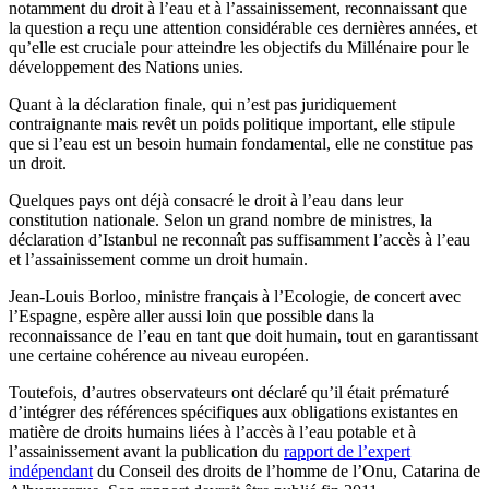
notamment du droit à l’eau et à l’assainissement, reconnaissant que
la question a reçu une attention considérable ces dernières années, et
qu’elle est cruciale pour atteindre les objectifs du Millénaire pour le
développement des Nations unies.
Quant à la déclaration finale, qui n’est pas juridiquement
contraignante mais revêt un poids politique important, elle stipule
que si l’eau est un besoin humain fondamental, elle ne constitue pas
un droit.
Quelques pays ont déjà consacré le droit à l’eau dans leur
constitution nationale. Selon un grand nombre de ministres, la
déclaration d’Istanbul ne reconnaît pas suffisamment l’accès à l’eau
et l’assainissement comme un droit humain.
Jean-Louis Borloo, ministre français à l’Ecologie, de concert avec
l’Espagne, espère aller aussi loin que possible dans la
reconnaissance de l’eau en tant que doit humain, tout en garantissant
une certaine cohérence au niveau européen.
Toutefois, d’autres observateurs ont déclaré qu’il était prématuré
d’intégrer des références spécifiques aux obligations existantes en
matière de droits humains liées à l’accès à l’eau potable et à
l’assainissement avant la publication du
rapport de l’expert
indépendant
du Conseil des droits de l’homme de l’Onu, Catarina de