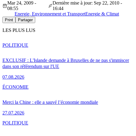
Mar 24, 2009 -
Dernière mise à jour: Sep 22, 2010 -
08:55
16:44
Energie, Environnement et Transport
Energie & Climat
Print
Partager
LES PLUS LUS
POLITIQUE
EXCLUSIF : L'Islande demande à Bruxelles de ne pas s'immiscer
dans son référendum sur l'UE
07.08.2026
ÉCONOMIE
Merci la Chine : elle a sauvé l’économie mondiale
27.07.2026
POLITIQUE