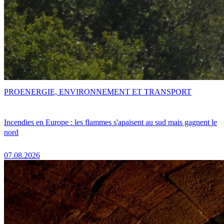
PRO
ENERGIE, ENVIRONNEMENT ET TRANSPORT
Incendies en Europe : les flammes s'apaisent au sud mais gagnent le
nord
07.08.2026