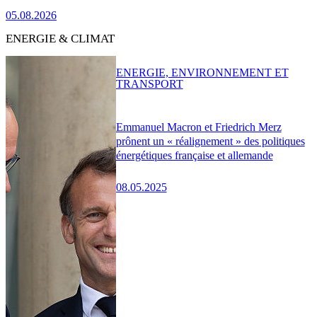
05.08.2026
ENERGIE & CLIMAT
ENERGIE, ENVIRONNEMENT ET
TRANSPORT
Emmanuel Macron et Friedrich Merz
prônent un « réalignement » des politiques
énergétiques française et allemande
08.05.2025