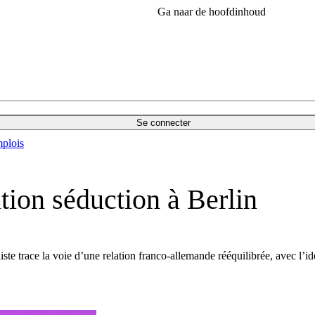
Ga naar de hoofdinhoud
Se connecter
plois
tion séduction à Berlin
te trace la voie d’une relation franco-allemande rééquilibrée, avec l’id