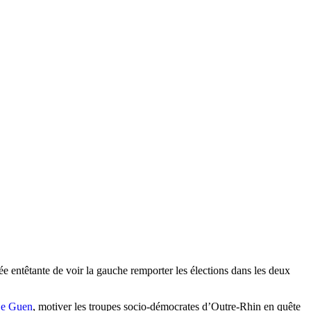
ée entêtante de voir la gauche remporter les élections dans les deux
Le Guen
, motiver les troupes socio-démocrates d’Outre-Rhin en quête