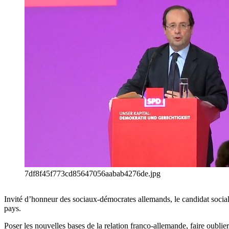
7df8f45f773cd85647056aabab4276de.jpg
Invité d’honneur des sociaux-démocrates allemands, le candidat socialis
pays.
Poser les nouvelles bases de la relation franco-allemande, faire oublie