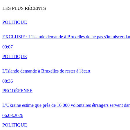
LES PLUS RÉCENTS
POLITIQUE
EXCLUSIF : L'Islande demande à Bruxelles de ne pas s'immiscer dan
09:07
POLITIQUE
L'Islande demande à Bruxelles de rester à l'écart
08:36
PRO
DÉFENSE
L'Ukraine estime que près de 16 000 volontaires étrangers servent da
06.08.2026
POLITIQUE