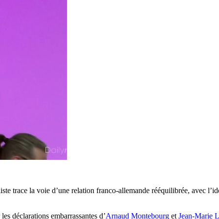
te trace la voie d’une relation franco-allemande rééquilibrée, avec l’id
r les déclarations embarrassantes d’
Arnaud Montebourg
et
Jean-Marie 