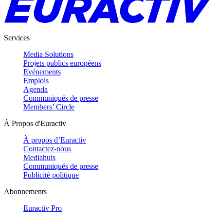
Services
Media Solutions
Projets publics européens
Evénements
Emplois
Agenda
Communiqués de presse
Members’ Circle
À Propos d'Euractiv
À propos d’Euractiv
Contactez-nous
Mediahuis
Communiqués de presse
Publicité politique
Abonnements
Euractiv Pro