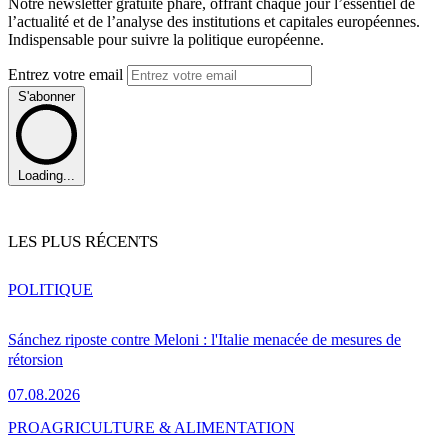
Notre newsletter gratuite phare, offrant chaque jour l’essentiel de
l’actualité et de l’analyse des institutions et capitales européennes.
Indispensable pour suivre la politique européenne.
Entrez votre email
S'abonner
Loading...
LES PLUS RÉCENTS
POLITIQUE
Sánchez riposte contre Meloni : l'Italie menacée de mesures de
rétorsion
07.08.2026
PRO
AGRICULTURE & ALIMENTATION