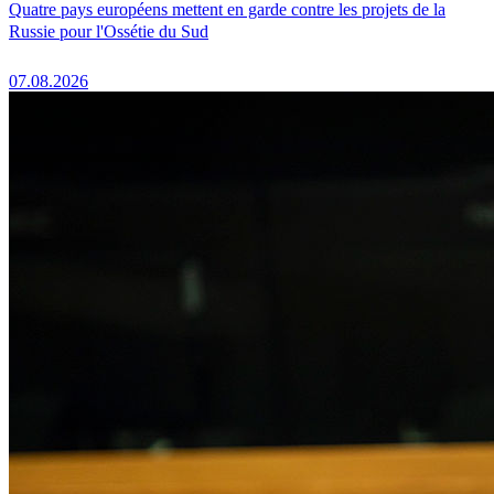
Quatre pays européens mettent en garde contre les projets de la
Russie pour l'Ossétie du Sud
07.08.2026