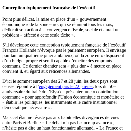
Conception typiquement française de l’exécutif
Point plus délicat, la mise en place d’un « gouvernement
économique » de la zone euro, qui se réunirait tous les mois,
dédierait son action à la convergence fiscale, sociale et aurait un
président « affecté à cette seule tâche ».
S’il développe cette conception typiquement française de l’exécutif,
François Hollande n’évoque pas le parlement européen. Il envisage
pourtant un quatrième pilier ambitieux, où la zone euro disposerait
d’un budget propre et serait capable d’émettre des emprunts
communs. Ce dernier chantier sera « plus dur » à mettre en place,
convient-il, eu égard aux réticences allemandes.
D’ici le sommet européen des 27 et 28 juin, les deux pays sont
censés répondre à l’
engagement pris le 22 janvier
, lors du 50e
anniversaire du traité de l’Elysée : présenter une « contribution
commune » pour approfondir l’Union économique et monétaire et
« établir les politiques, les instruments et le cadre institutionnel
démocratique nécessaire ».
Mais cet élan ne résiste pas aux habituelles divergences de vues
entre Paris et Berlin : « Le débat n’a pas beaucoup avancé »,
n’hésite pas à dire un haut fonctionnaire allemand. « La France et