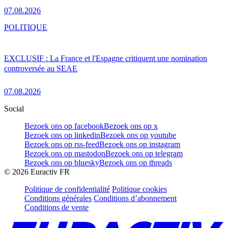
07.08.2026
POLITIQUE
EXCLUSIF : La France et l'Espagne critiquent une nomination
controversée au SEAE
07.08.2026
Social
Bezoek ons op facebook
Bezoek ons op x
Bezoek ons op linkedin
Bezoek ons op youtube
Bezoek ons op rss-feed
Bezoek ons op instagram
Bezoek ons op mastodon
Bezoek ons op telegram
Bezoek ons op bluesky
Bezoek ons op threads
©
2026
Euractiv FR
Politique de confidentialité
Politique cookies
Conditions générales
Conditions d’abonnement
Conditions de vente