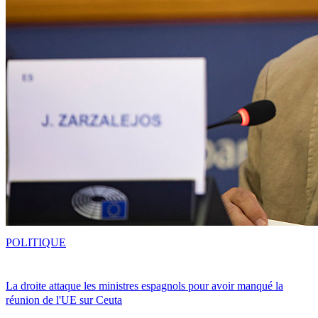
POLITIQUE
La droite attaque les ministres espagnols pour avoir manqué la
réunion de l'UE sur Ceuta