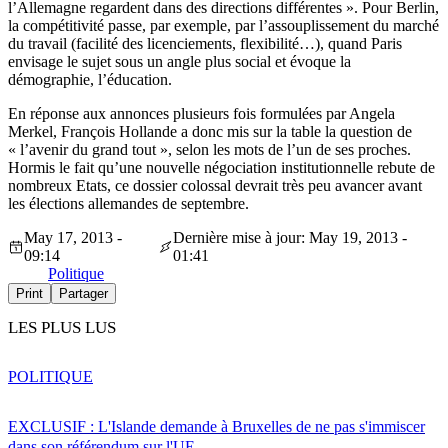
l’Allemagne regardent dans des directions différentes ». Pour Berlin,
la compétitivité passe, par exemple, par l’assouplissement du marché
du travail (facilité des licenciements, flexibilité…), quand Paris
envisage le sujet sous un angle plus social et évoque la
démographie, l’éducation.
En réponse aux annonces plusieurs fois formulées par Angela
Merkel, François Hollande a donc mis sur la table la question de
« l’avenir du grand tout », selon les mots de l’un de ses proches.
Hormis le fait qu’une nouvelle négociation institutionnelle rebute de
nombreux Etats, ce dossier colossal devrait très peu avancer avant
les élections allemandes de septembre.
May 17, 2013 -
Dernière mise à jour: May 19, 2013 -
09:14
01:41
Politique
Print
Partager
LES PLUS LUS
POLITIQUE
EXCLUSIF : L'Islande demande à Bruxelles de ne pas s'immiscer
dans son référendum sur l'UE