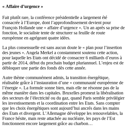
« Affaire d’urgence »
Fait plutôt rare, la conférence présidentielle a largement été
consacrée à l’Europe, dont l’approfondissement devient pour
François Hollande une « affaire d’urgence ». Un an après sa prise de
fonction, le socialiste tente de structurer sa feuille de route
européenne en agrégeant quatre idées.
La plus consensuelle est sans aucun doute le « plan pour l’insertion
des jeunes ». Angela Merkel a constamment soutenu cette action,
pour laquelle les Etats ont décidé de consacrer 6 milliards d’euros à
partir de 2014, début du prochain budget pluriannuel. L’enjeu est de
débloquer une partie des fonds dès cette année.
Autre thème communément admis, la transition énergétique,
réalisable grâce à l’instauration d’une « communauté européenne de
l’énergie ». La formule sonne bien, mais elle ne résonne pas de la
même manière dans les capitales. Bruxelles promeut la libéralisation
des secteurs de l’électricité ou du gaz, quand Paris semble privilégier
les investissements et la coordination entre les Etats. Sans compter
que les choix énergétiques sont aujourd’hui ancrés dans les mains
des Etats et divergent. L’Allemagne développe les renouvelables, la
France hésite, mais reste attachée au nucléaire, les pays de l’Est
fonctionnent encore largement grâce au charbon…