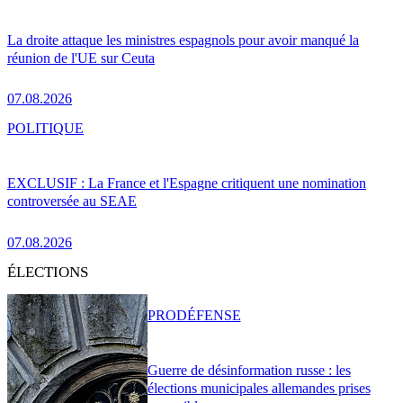
La droite attaque les ministres espagnols pour avoir manqué la
réunion de l'UE sur Ceuta
07.08.2026
POLITIQUE
EXCLUSIF : La France et l'Espagne critiquent une nomination
controversée au SEAE
07.08.2026
ÉLECTIONS
PRO
DÉFENSE
Guerre de désinformation russe : les
élections municipales allemandes prises