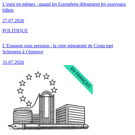
L’euro en mèmes : quand les Européens détournent les nouveaux
billets
27.07.2026
POLITIQUE
L’Espagne sous pression : la crise migratoire de Ceuta met
Schengen à l’épreuve
31.07.2026