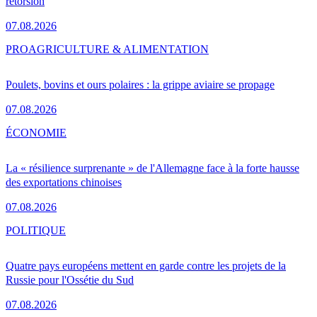
rétorsion
07.08.2026
PRO
AGRICULTURE & ALIMENTATION
Poulets, bovins et ours polaires : la grippe aviaire se propage
07.08.2026
ÉCONOMIE
La « résilience surprenante » de l'Allemagne face à la forte hausse
des exportations chinoises
07.08.2026
POLITIQUE
Quatre pays européens mettent en garde contre les projets de la
Russie pour l'Ossétie du Sud
07.08.2026