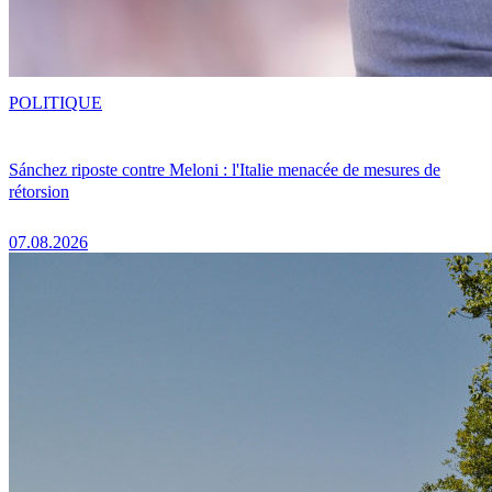
POLITIQUE
Sánchez riposte contre Meloni : l'Italie menacée de mesures de
rétorsion
07.08.2026