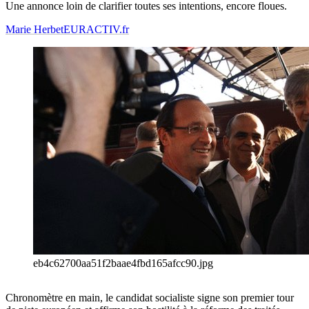
Une annonce loin de clarifier toutes ses intentions, encore floues.
Marie Herbet
EURACTIV.fr
eb4c62700aa51f2baae4fbd165afcc90.jpg
Chronomètre en main, le candidat socialiste signe son premier tour