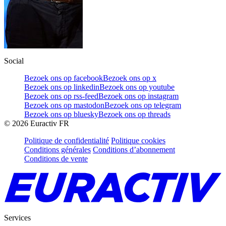
Social
Bezoek ons op facebook
Bezoek ons op x
Bezoek ons op linkedin
Bezoek ons op youtube
Bezoek ons op rss-feed
Bezoek ons op instagram
Bezoek ons op mastodon
Bezoek ons op telegram
Bezoek ons op bluesky
Bezoek ons op threads
©
2026
Euractiv FR
Politique de confidentialité
Politique cookies
Conditions générales
Conditions d’abonnement
Conditions de vente
Services