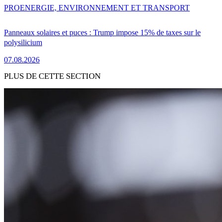
PRO
ENERGIE, ENVIRONNEMENT ET TRANSPORT
Panneaux solaires et puces : Trump impose 15% de taxes sur le
polysilicium
07.08.2026
PLUS DE CETTE SECTION